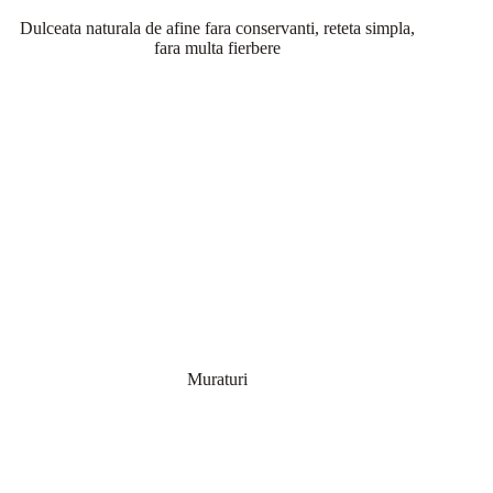
Dulceata naturala de afine fara conservanti, reteta simpla,
fara multa fierbere
Muraturi