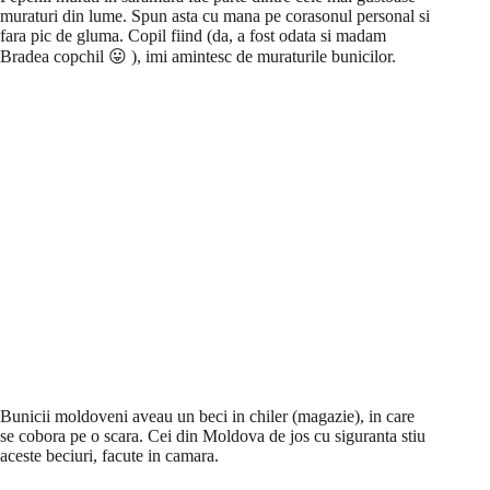
muraturi din lume. Spun asta cu mana pe corasonul personal si
fara pic de gluma. Copil fiind (da, a fost odata si madam
Bradea copchil 😛 ), imi amintesc de muraturile bunicilor.
Bunicii moldoveni aveau un beci in chiler (magazie), in care
se cobora pe o scara. Cei din Moldova de jos cu siguranta stiu
aceste beciuri, facute in camara.