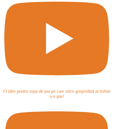
O idee pentru supa de pui pe care orice gospodină ar trebui
s-o știe!