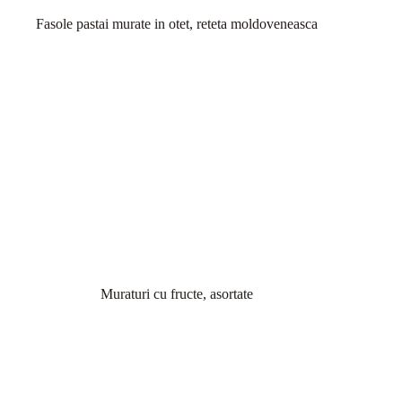
Fasole pastai murate in otet, reteta moldoveneasca
Muraturi cu fructe, asortate