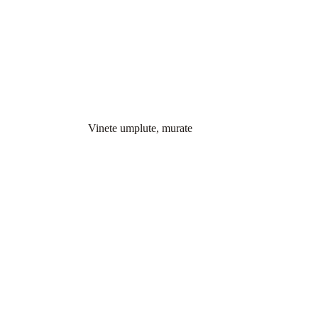
Vinete umplute, murate