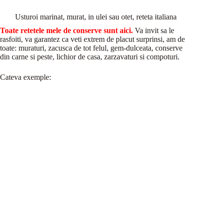
Usturoi marinat, murat, in ulei sau otet, reteta italiana
Toate retetele mele de conserve sunt aici.
Va invit sa le
rasfoiti, va garantez ca veti extrem de placut surprinsi, am de
toate: muraturi, zacusca de tot felul, gem-dulceata, conserve
din carne si peste, lichior de casa, zarzavaturi si compoturi.
Cateva exemple: