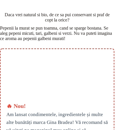
Daca vrei natural si bio, de ce sa pui conservant si praf de
copt la orice?
Pepenii la murat se pun toamna, cand se sparge bostana. Se
aleg pepeni micuti, tari, galbeni si verzi. Nu va puteti imagina
ce aroma au pepenii galbeni murati!
🔥 Nou!
Am lansat condimentele, ingredientele și multe
alte bunătăți marca Gina Bradea! Vă recomand să