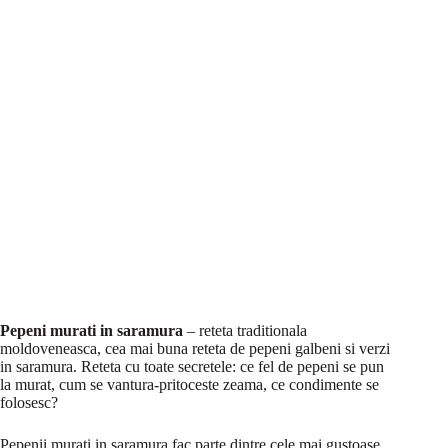
Pepeni murati in saramura
– reteta traditionala
moldoveneasca, cea mai buna reteta de pepeni galbeni si verzi
in saramura. Reteta cu toate secretele: ce fel de pepeni se pun
la murat, cum se vantura-pritoceste zeama, ce condimente se
folosesc?
Pepenii murati in saramura fac parte dintre cele mai gustoase