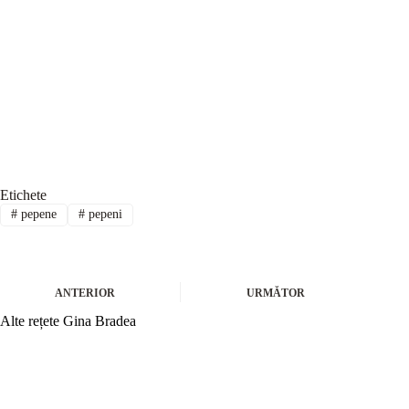
Etichete
#
pepene
#
pepeni
ANTERIOR
URMĂTOR
Alte rețete Gina Bradea