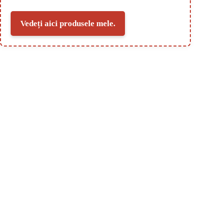
Vedeți aici produsele mele.