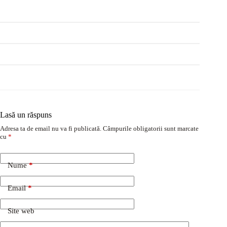
Lasă un răspuns
Adresa ta de email nu va fi publicată.
Câmpurile obligatorii sunt marcate
cu
*
Nume
*
Email
*
Site web