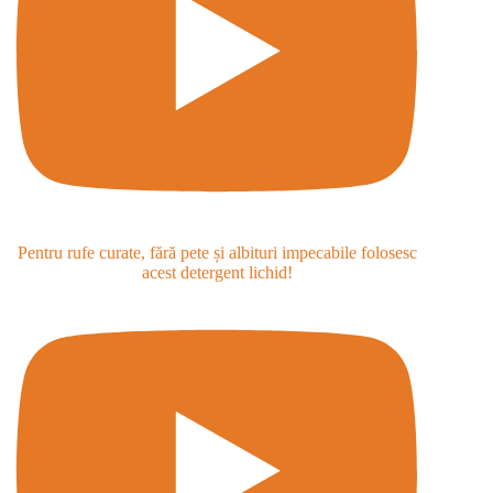
Pentru rufe curate, fără pete și albituri impecabile folosesc
acest detergent lichid!