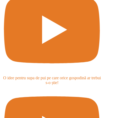
O idee pentru supa de pui pe care orice gospodină ar trebui
s-o știe!