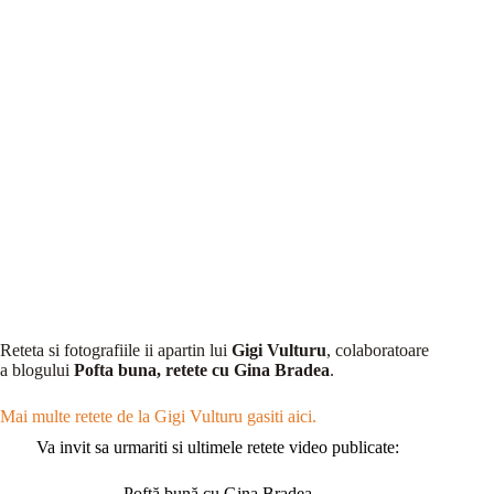
Reteta si fotografiile ii apartin lui
Gigi Vulturu
, colaboratoare
a blogului
Pofta buna, retete cu Gina Bradea
.
Mai multe retete de la Gigi Vulturu gasiti aici.
Va invit sa urmariti si ultimele retete video publicate:
Poftă bună cu Gina Bradea