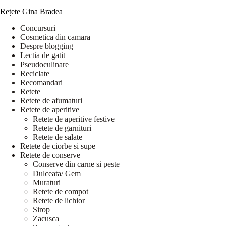
Rețete Gina Bradea
Concursuri
Cosmetica din camara
Despre blogging
Lectia de gatit
Pseudoculinare
Reciclate
Recomandari
Retete
Retete de afumaturi
Retete de aperitive
Retete de aperitive festive
Retete de garnituri
Retete de salate
Retete de ciorbe si supe
Retete de conserve
Conserve din carne si peste
Dulceata/ Gem
Muraturi
Retete de compot
Retete de lichior
Sirop
Zacusca