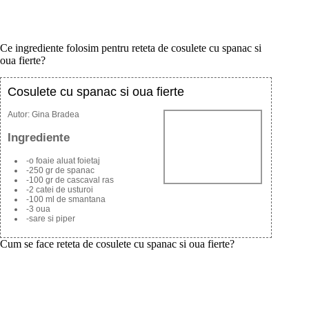
Ce ingrediente folosim pentru reteta de cosulete cu spanac si
oua fierte?
Cosulete cu spanac si oua fierte
Autor:
Gina Bradea
Ingrediente
-o foaie aluat foietaj
-250 gr de spanac
-100 gr de cascaval ras
-2 catei de usturoi
-100 ml de smantana
-3 oua
-sare si piper
Cum se face reteta de cosulete cu spanac si oua fierte?