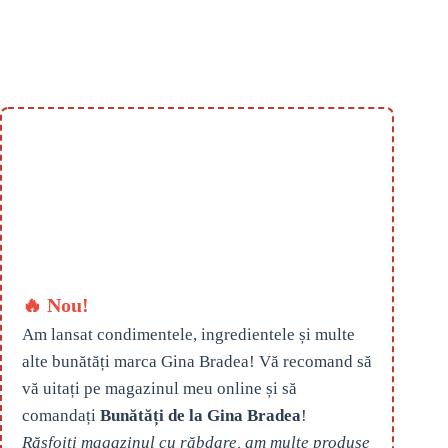
🔥 Nou!
Am lansat condimentele, ingredientele și multe
alte bunătăți marca Gina Bradea! Vă recomand să
vă uitați pe magazinul meu online și să
comandați
Bunătăți de la Gina Bradea
!
Răsfoiți magazinul cu răbdare, am multe produse