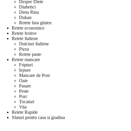
Despre Diete
Diabetici
Dieta Rina
Dukan
Retete fara gluten
Retete economice
Retete festive
Retete Italiene
Dulciuri Italiene
Pizza
Retete paste
Retete mancare
Fripturi
Iepure
Mancare de Post
Oaie
Pasare
Peste
Porc
Tocaturi
Vita
Retete Rapide
Sfaturi pentru casa si gradina