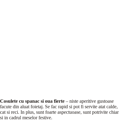
Cosulete cu spanac si oua fierte
– niste aperitive gustoase
facute din aluat foietaj. Se fac rapid si pot fi servite atat calde,
cat si reci. In plus, sunt foarte aspectuoase, sunt potrivite chiar
si in cadrul meselor festive.