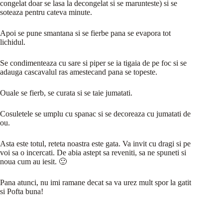
congelat doar se lasa la decongelat si se marunteste) si se
soteaza pentru cateva minute.
Apoi se pune smantana si se fierbe pana se evapora tot
lichidul.
Se condimenteaza cu sare si piper se ia tigaia de pe foc si se
adauga cascavalul ras amestecand pana se topeste.
Ouale se fierb, se curata si se taie jumatati.
Cosuletele se umplu cu spanac si se decoreaza cu jumatati de
ou.
Asta este totul, reteta noastra este gata. Va invit cu dragi si pe
voi sa o incercati. De abia astept sa reveniti, sa ne spuneti si
noua cum au iesit. 🙂
Pana atunci, nu imi ramane decat sa va urez mult spor la gatit
si Pofta buna!