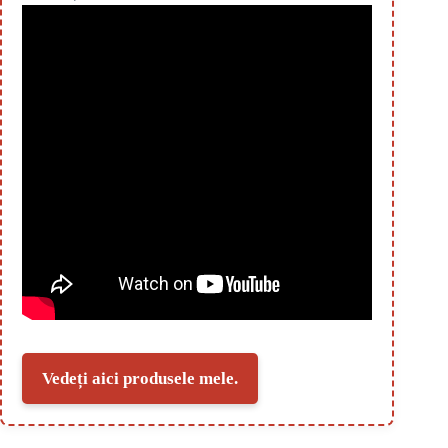
Vedeți aici produsele mele.