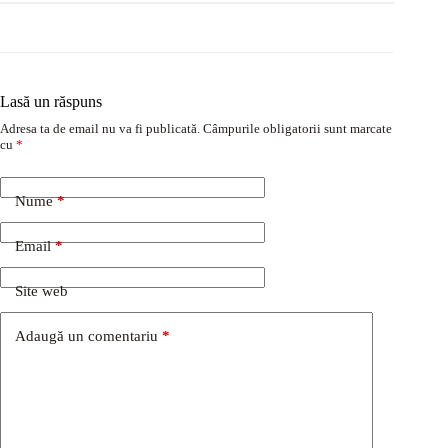
Lasă un răspuns
Adresa ta de email nu va fi publicată.
Câmpurile obligatorii sunt marcate
cu
*
Nume
*
Email
*
Site web
Adaugă un comentariu
*