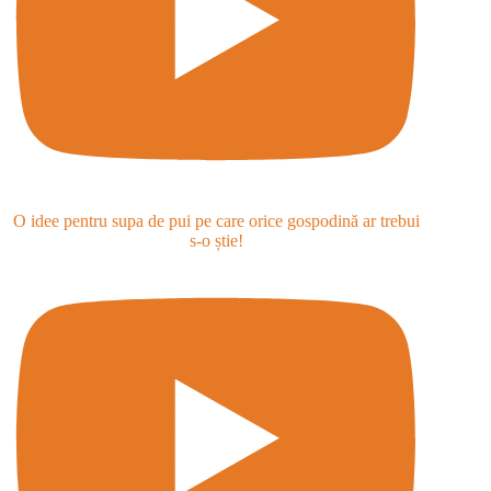
O idee pentru supa de pui pe care orice gospodină ar trebui
s-o știe!