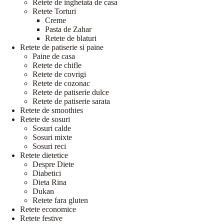
Retete de inghetata de casa
Retete Torturi
Creme
Pasta de Zahar
Retete de blaturi
Retete de patiserie si paine
Paine de casa
Retete de chifle
Retete de covrigi
Retete de cozonac
Retete de patiserie dulce
Retete de patiserie sarata
Retete de smoothies
Retete de sosuri
Sosuri calde
Sosuri mixte
Sosuri reci
Retete dietetice
Despre Diete
Diabetici
Dieta Rina
Dukan
Retete fara gluten
Retete economice
Retete festive