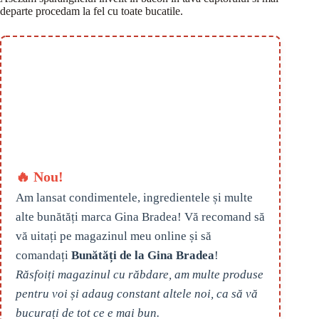
departe procedam la fel cu toate bucatile.
🔥 Nou!
Am lansat condimentele, ingredientele și multe
alte bunătăți marca Gina Bradea! Vă recomand să
vă uitați pe magazinul meu online și să
comandați
Bunătăți de la Gina Bradea
!
Răsfoiți magazinul cu răbdare, am multe produse
pentru voi și adaug constant altele noi, ca să vă
bucurați de tot ce e mai bun.