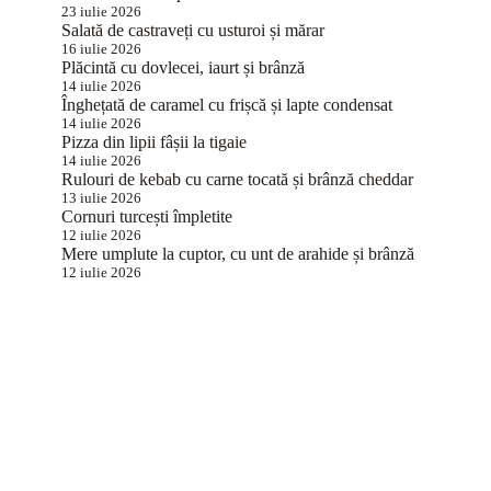
23 iulie 2026
Salată de castraveți cu usturoi și mărar
16 iulie 2026
Plăcintă cu dovlecei, iaurt și brânză
14 iulie 2026
Înghețată de caramel cu frișcă și lapte condensat
14 iulie 2026
Pizza din lipii fâșii la tigaie
14 iulie 2026
Rulouri de kebab cu carne tocată și brânză cheddar
13 iulie 2026
Cornuri turcești împletite
12 iulie 2026
Mere umplute la cuptor, cu unt de arahide și brânză
12 iulie 2026