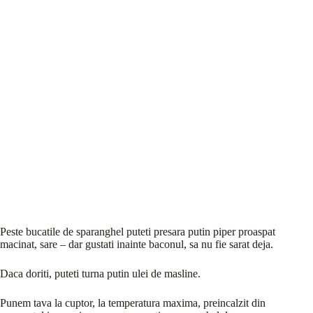
Peste bucatile de sparanghel puteti presara putin piper proaspat
macinat, sare – dar gustati inainte baconul, sa nu fie sarat deja.
Daca doriti, puteti turna putin ulei de masline.
Punem tava la cuptor, la temperatura maxima, preincalzit din