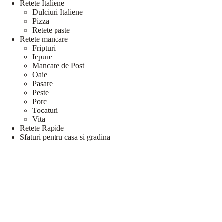
Retete Italiene
Dulciuri Italiene
Pizza
Retete paste
Retete mancare
Fripturi
Iepure
Mancare de Post
Oaie
Pasare
Peste
Porc
Tocaturi
Vita
Retete Rapide
Sfaturi pentru casa si gradina