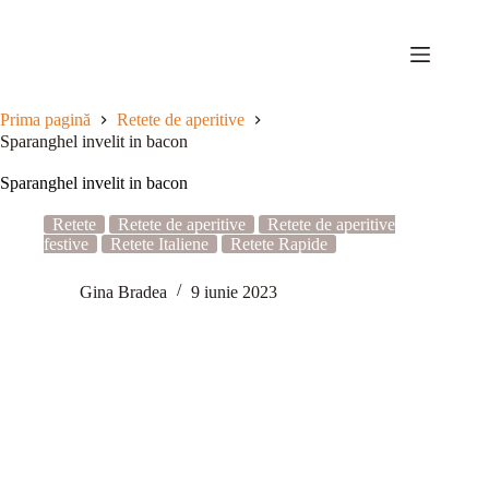
Sari
la
conținut
Prima pagină
Retete de aperitive
Sparanghel invelit in bacon
Sparanghel invelit in bacon
Retete
Retete de aperitive
Retete de aperitive
festive
Retete Italiene
Retete Rapide
Gina Bradea
9 iunie 2023