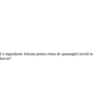
Ce ingrediente folosim pentru reteta de sparanghel invelit in
bacon?