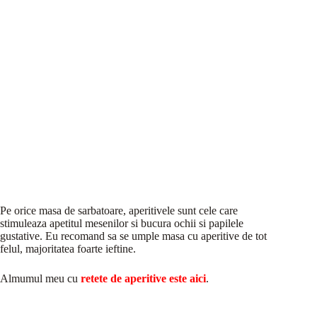
Pe orice masa de sarbatoare, aperitivele sunt cele care
stimuleaza apetitul mesenilor si bucura ochii si papilele
gustative. Eu recomand sa se umple masa cu aperitive de tot
felul, majoritatea foarte ieftine.
Almumul meu cu
retete de aperitive este aici
.