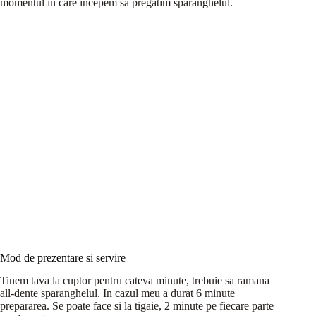
momentul in care incepem sa pregatim sparanghelul.
Mod de prezentare si servire
Tinem tava la cuptor pentru cateva minute, trebuie sa ramana
all-dente sparanghelul. In cazul meu a durat 6 minute
prepararea. Se poate face si la tigaie, 2 minute pe fiecare parte