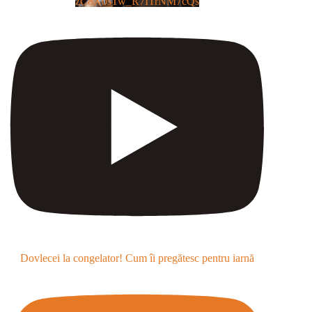
zC8XosTw_R7ITrNM7cQs
Dovlecei la congelator! Cum îi pregătesc pentru iarnă