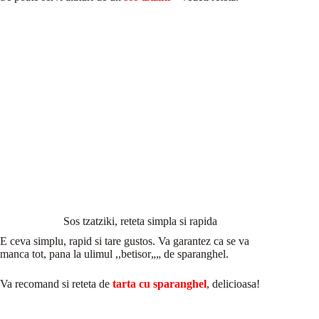
Sos tzatziki, reteta simpla si rapida
E ceva simplu, rapid si tare gustos. Va garantez ca se va
manca tot, pana la ulimul ,,betisor„„ de sparanghel.
Va recomand si reteta de
tarta cu sparanghel
, delicioasa!