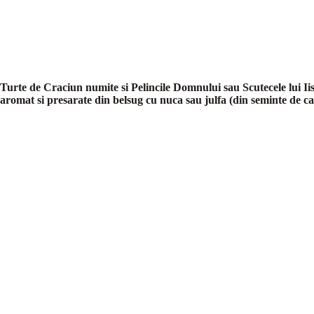
Turte de Craciun numite si Pelincile Domnului sau Scutecele lui Iis
aromat si presarate din belsug cu nuca sau julfa (din seminte de c