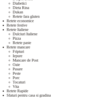
Diabetici
Dieta Rina
Dukan
Retete fara gluten
Retete economice
Retete festive
Retete Italiene
Dulciuri Italiene
Pizza
Retete paste
Retete mancare
Fripturi
Iepure
Mancare de Post
Oaie
Pasare
Peste
Porc
Tocaturi
Vita
Retete Rapide
Sfaturi pentru casa si gradina