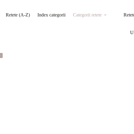
Retete (A-Z)
Index categorii
Categorii retete
Retet
Ul
e