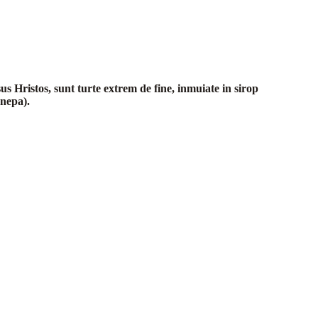
us Hristos, sunt turte extrem de fine, inmuiate in sirop
anepa).