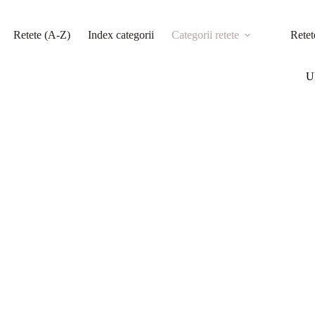
Retete (A-Z)
Index categorii
Categorii retete
Retet
Ul