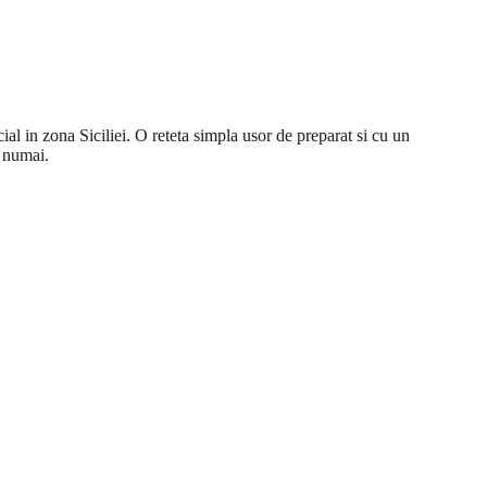
cial in zona Siciliei. O reteta simpla usor de preparat si cu un
u numai.