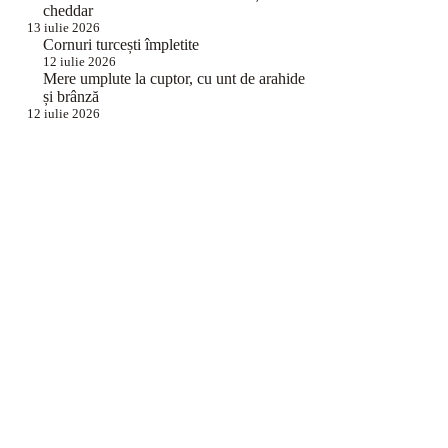
cheddar
13 iulie 2026
Cornuri turcești împletite
12 iulie 2026
Mere umplute la cuptor, cu unt de arahide
și brânză
12 iulie 2026