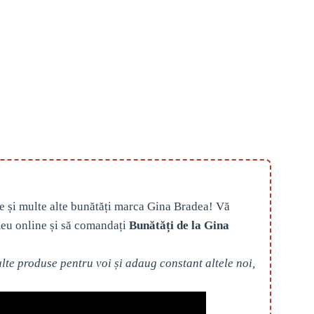
e și multe alte bunătăți marca Gina Bradea! Vă
eu online și să comandați
Bunătăți de la Gina
te produse pentru voi și adaug constant altele noi,