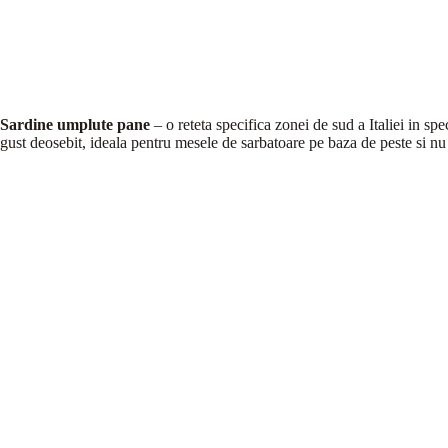
Sardine umplute pane
– o reteta specifica zonei de sud a Italiei in spe
gust deosebit, ideala pentru mesele de sarbatoare pe baza de peste si n