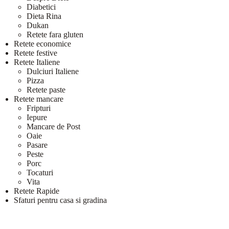
Diabetici
Dieta Rina
Dukan
Retete fara gluten
Retete economice
Retete festive
Retete Italiene
Dulciuri Italiene
Pizza
Retete paste
Retete mancare
Fripturi
Iepure
Mancare de Post
Oaie
Pasare
Peste
Porc
Tocaturi
Vita
Retete Rapide
Sfaturi pentru casa si gradina