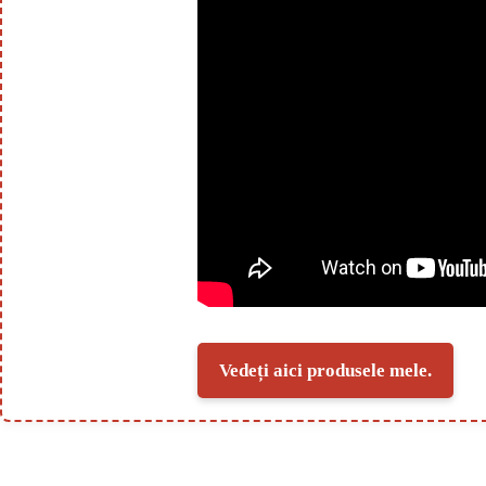
Vedeți aici produsele mele.