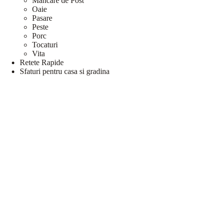
Mancare de Post
Oaie
Pasare
Peste
Porc
Tocaturi
Vita
Retete Rapide
Sfaturi pentru casa si gradina