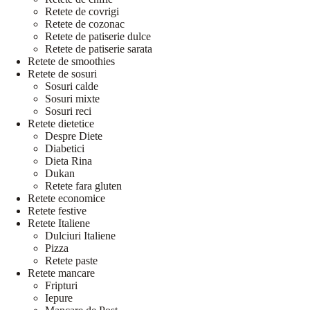
Retete de covrigi
Retete de cozonac
Retete de patiserie dulce
Retete de patiserie sarata
Retete de smoothies
Retete de sosuri
Sosuri calde
Sosuri mixte
Sosuri reci
Retete dietetice
Despre Diete
Diabetici
Dieta Rina
Dukan
Retete fara gluten
Retete economice
Retete festive
Retete Italiene
Dulciuri Italiene
Pizza
Retete paste
Retete mancare
Fripturi
Iepure