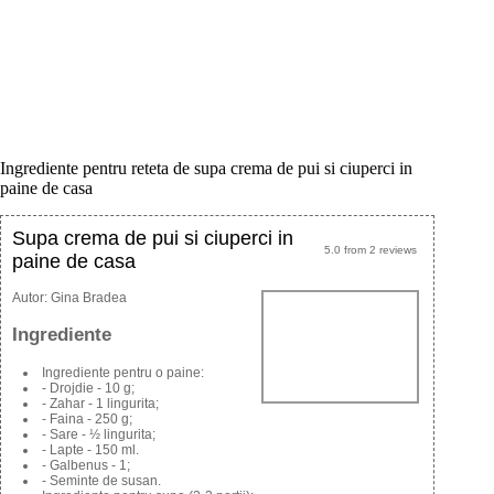
Ingrediente pentru reteta de supa crema de pui si ciuperci in
paine de casa
Supa crema de pui si ciuperci in
5.0
from
2
reviews
paine de casa
Autor:
Gina Bradea
Ingrediente
Ingrediente pentru o paine:
- Drojdie - 10 g;
- Zahar - 1 lingurita;
- Faina - 250 g;
- Sare - ½ lingurita;
- Lapte - 150 ml.
- Galbenus - 1;
- Seminte de susan.