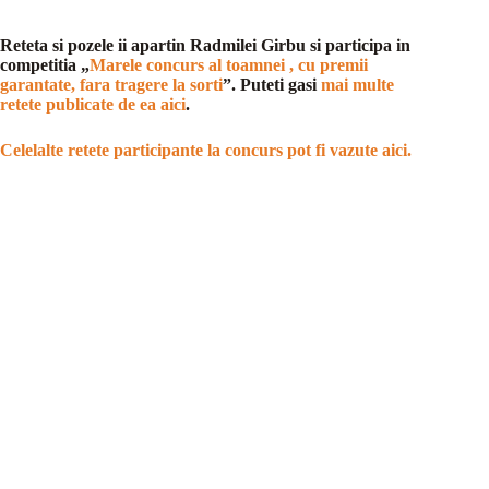
Reteta si pozele ii apartin Radmilei Girbu si participa in
competitia „
Marele concurs al toamnei , cu premii
garantate, fara tragere la sorti
”. Puteti gasi
mai multe
retete publicate de ea aici
.
Celelalte retete participante la concurs pot fi vazute aici.