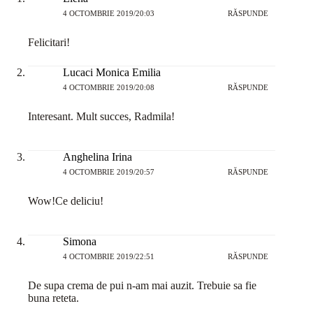
4 OCTOMBRIE 2019/20:03
RĂSPUNDE
Felicitari!
Lucaci Monica Emilia
4 OCTOMBRIE 2019/20:08
RĂSPUNDE
Interesant. Mult succes, Radmila!
Anghelina Irina
4 OCTOMBRIE 2019/20:57
RĂSPUNDE
Wow!Ce deliciu!
Simona
4 OCTOMBRIE 2019/22:51
RĂSPUNDE
De supa crema de pui n-am mai auzit. Trebuie sa fie
buna reteta.