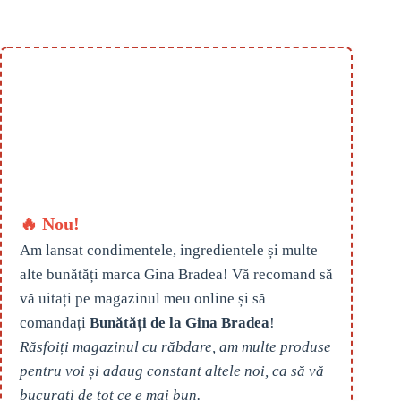
🔥 Nou!
Am lansat condimentele, ingredientele și multe
alte bunătăți marca Gina Bradea! Vă recomand să
vă uitați pe magazinul meu online și să
comandați
Bunătăți de la Gina Bradea
!
Răsfoiți magazinul cu răbdare, am multe produse
pentru voi și adaug constant altele noi, ca să vă
bucurați de tot ce e mai bun.