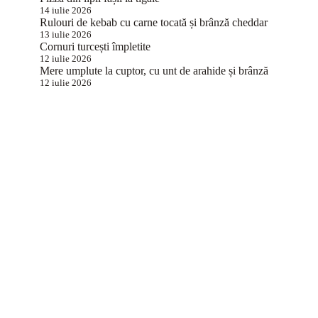
14 iulie 2026
Rulouri de kebab cu carne tocată și brânză cheddar
13 iulie 2026
Cornuri turcești împletite
12 iulie 2026
Mere umplute la cuptor, cu unt de arahide și brânză
12 iulie 2026