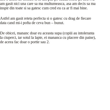
am gasit nici una care sa ma multumeasca, asa am decis sa ma
inspir din toate si sa gatesc cum cred eu ca ar fi mai bine.
Astfel am gasit reteta perfecta si o gatesc cu drag de fiecare
data cand mi-i pofta de ceva bun – bunut.
De obicei, mananc doar eu aceasta supa (copiii au intoleranta
la ciuperci, iar sotul la lapte, ei mananca cu placere din paine),
de aceea fac doar o portie sau 2.