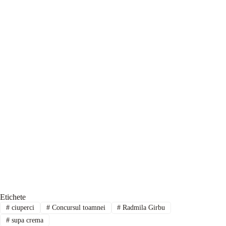
Etichete
#
ciuperci
#
Concursul toamnei
#
Radmila Girbu
#
supa crema