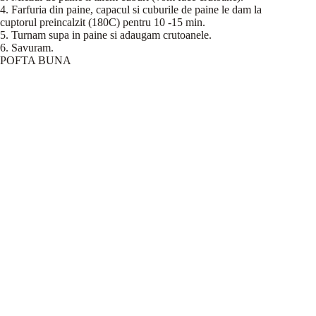
4. Farfuria din paine, capacul si cuburile de paine le dam la
cuptorul preincalzit (180C) pentru 10 -15 min.
5. Turnam supa in paine si adaugam crutoanele.
6. Savuram.
POFTA BUNA