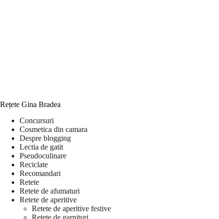
Rețete Gina Bradea
Concursuri
Cosmetica din camara
Despre blogging
Lectia de gatit
Pseudoculinare
Reciclate
Recomandari
Retete
Retete de afumaturi
Retete de aperitive
Retete de aperitive festive
Retete de garnituri