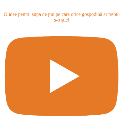
O idee pentru supa de pui pe care orice gospodină ar trebui
s-o știe!