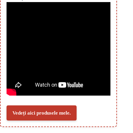
Vedeți aici produsele mele.