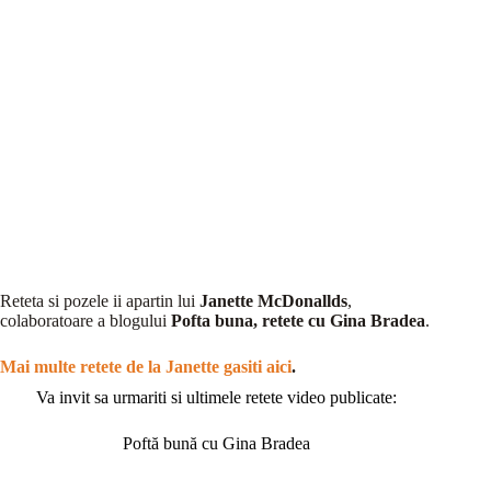
Reteta si pozele ii apartin lui
Janette McDonallds
,
colaboratoare a blogului
Pofta buna, retete cu Gina Bradea
.
Mai multe retete de la Janette gasiti aici
.
Va invit sa urmariti si ultimele retete video publicate:
Poftă bună cu Gina Bradea