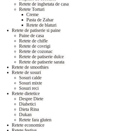
Retete de inghetata de casa
Retete Torturi
Creme
Pasta de Zahar
Retete de blaturi
Retete de patiserie si paine
Paine de casa
Retete de chifle
Retete de covrigi
Retete de cozonac
Retete de patiserie dulce
Retete de patiserie sarata
Retete de smoothies
Retete de sosuri
Sosuri calde
Sosuri mixte
Sosuri reci
Retete dietetice
Despre Diete
Diabetici
Dieta Rina
Dukan
Retete fara gluten
Retete economice
Retete festive