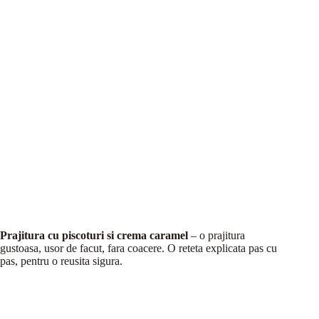
Prajitura cu piscoturi si crema caramel
– o prajitura
gustoasa, usor de facut, fara coacere. O reteta explicata pas cu
pas, pentru o reusita sigura.