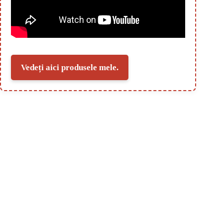
Vedeți aici produsele mele.