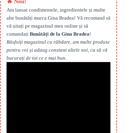
🔥 Nou!
Am lansat condimentele, ingredientele și multe
alte bunătăți marca Gina Bradea! Vă recomand să
vă uitați pe magazinul meu online și să
comandați
Bunătăți de la Gina Bradea
!
Răsfoiți magazinul cu răbdare, am multe produse
pentru voi și adaug constant altele noi, ca să vă
bucurați de tot ce e mai bun.