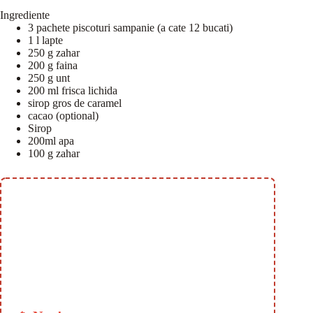
Ingrediente
3 pachete piscoturi sampanie (a cate 12 bucati)
1 l lapte
250 g zahar
200 g faina
250 g unt
200 ml frisca lichida
sirop gros de caramel
cacao (optional)
Sirop
200ml apa
100 g zahar