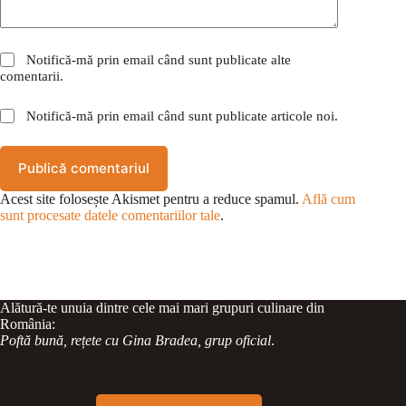
Notifică-mă prin email când sunt publicate alte
comentarii.
Notifică-mă prin email când sunt publicate articole noi.
Publică comentariul
Acest site folosește Akismet pentru a reduce spamul.
Află cum
sunt procesate datele comentariilor tale
.
Alătură-te unuia dintre cele mai mari grupuri culinare din
România:
Poftă bună, rețete cu Gina Bradea, grup oficial
.