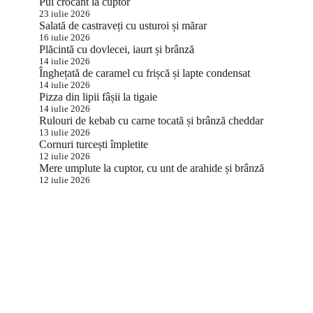
Pui crocant la cuptor
23 iulie 2026
Salată de castraveți cu usturoi și mărar
16 iulie 2026
Plăcintă cu dovlecei, iaurt și brânză
14 iulie 2026
Înghețată de caramel cu frișcă și lapte condensat
14 iulie 2026
Pizza din lipii fâșii la tigaie
14 iulie 2026
Rulouri de kebab cu carne tocată și brânză cheddar
13 iulie 2026
Cornuri turcești împletite
12 iulie 2026
Mere umplute la cuptor, cu unt de arahide și brânză
12 iulie 2026