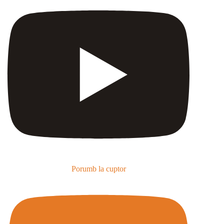
Porumb la cuptor