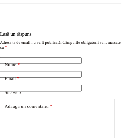
Lasă un răspuns
Adresa ta de email nu va fi publicată.
Câmpurile obligatorii sunt marcate
cu
*
Nume
*
Email
*
Site web
Adaugă un comentariu
*