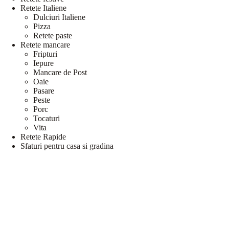
Retete Italiene
Dulciuri Italiene
Pizza
Retete paste
Retete mancare
Fripturi
Iepure
Mancare de Post
Oaie
Pasare
Peste
Porc
Tocaturi
Vita
Retete Rapide
Sfaturi pentru casa si gradina