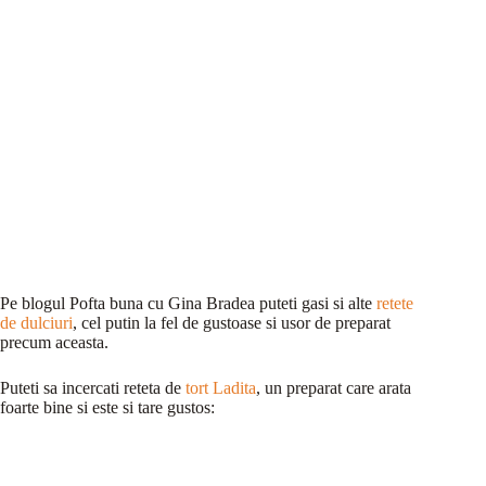
Pe blogul Pofta buna cu Gina Bradea puteti gasi si alte
retete
de dulciuri
, cel putin la fel de gustoase si usor de preparat
precum aceasta.
Puteti sa incercati reteta de
tort Ladita
, un preparat care arata
foarte bine si este si tare gustos: