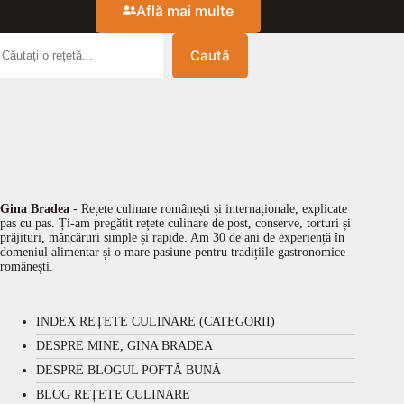
Află mai multe
Caută
Gina Bradea
- Rețete culinare românești și internaționale, explicate
pas cu pas. Ți-am pregătit rețete culinare de post, conserve, torturi și
prăjituri, mâncăruri simple și rapide. Am 30 de ani de experiență în
domeniul alimentar și o mare pasiune pentru tradițiile gastronomice
românești.
INDEX REȚETE CULINARE (CATEGORII)
DESPRE MINE, GINA BRADEA
DESPRE BLOGUL POFTĂ BUNĂ
BLOG REȚETE CULINARE