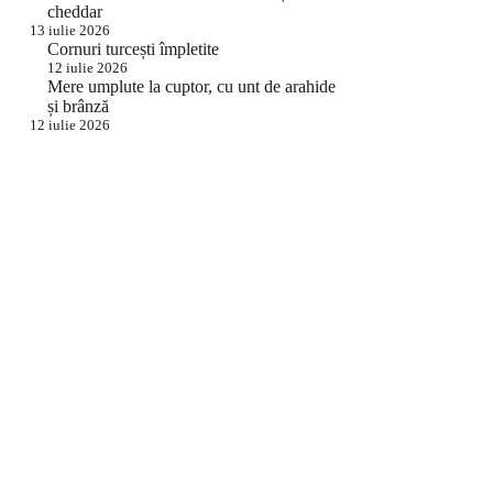
cheddar
13 iulie 2026
Cornuri turcești împletite
12 iulie 2026
Mere umplute la cuptor, cu unt de arahide
și brânză
12 iulie 2026