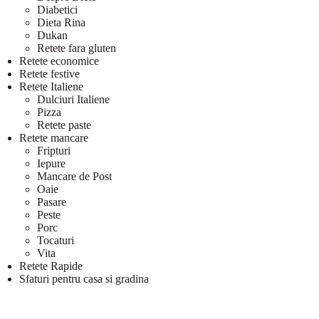
Diabetici
Dieta Rina
Dukan
Retete fara gluten
Retete economice
Retete festive
Retete Italiene
Dulciuri Italiene
Pizza
Retete paste
Retete mancare
Fripturi
Iepure
Mancare de Post
Oaie
Pasare
Peste
Porc
Tocaturi
Vita
Retete Rapide
Sfaturi pentru casa si gradina