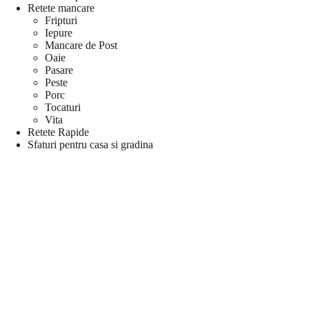
Retete mancare
Fripturi
Iepure
Mancare de Post
Oaie
Pasare
Peste
Porc
Tocaturi
Vita
Retete Rapide
Sfaturi pentru casa si gradina