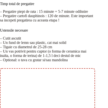
Timp total de pregatire
– Pregatire piept de rata : 15 minute + 5-7 minute odihnire
– Pregatire cartofi dauphinois : 120 de minute. Este important
sa incepeti pregatirea cu aceasta etapa !
Ustensile necesare
– Cutit ascutit
– Un fund de lemn sau plastic, cat mai solid
– Tigaie cu diametrul de 25-28 cm
– Un vas potrivit pentru cuptor (o forma de ceramica mai
inalta, o forma de terina) de 1-1,5 l deci destul de mic
– Optional: o tava cu gratar si/sau mandolina