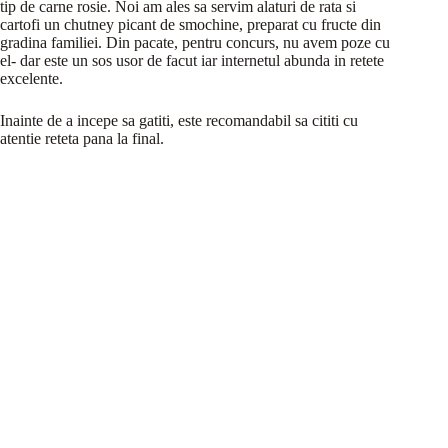
tip de carne rosie. Noi am ales sa servim alaturi de rata si
cartofi un chutney picant de smochine, preparat cu fructe din
gradina familiei. Din pacate, pentru concurs, nu avem poze cu
el- dar este un sos usor de facut iar internetul abunda in retete
excelente.
Inainte de a incepe sa gatiti, este recomandabil sa cititi cu
atentie reteta pana la final.