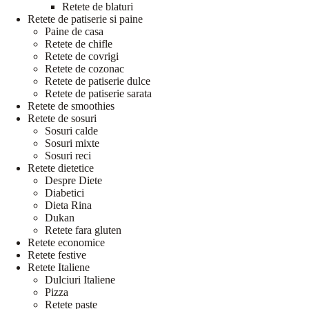
Retete de blaturi
Retete de patiserie si paine
Paine de casa
Retete de chifle
Retete de covrigi
Retete de cozonac
Retete de patiserie dulce
Retete de patiserie sarata
Retete de smoothies
Retete de sosuri
Sosuri calde
Sosuri mixte
Sosuri reci
Retete dietetice
Despre Diete
Diabetici
Dieta Rina
Dukan
Retete fara gluten
Retete economice
Retete festive
Retete Italiene
Dulciuri Italiene
Pizza
Retete paste