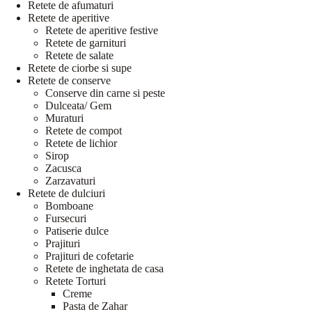
Retete de afumaturi
Retete de aperitive
Retete de aperitive festive
Retete de garnituri
Retete de salate
Retete de ciorbe si supe
Retete de conserve
Conserve din carne si peste
Dulceata/ Gem
Muraturi
Retete de compot
Retete de lichior
Sirop
Zacusca
Zarzavaturi
Retete de dulciuri
Bomboane
Fursecuri
Patiserie dulce
Prajituri
Prajituri de cofetarie
Retete de inghetata de casa
Retete Torturi
Creme
Pasta de Zahar