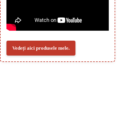
Vedeți aici produsele mele.