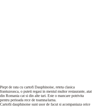
Piept de rata cu cartofi Dauphinoise, reteta clasica
frantuzeasca, o puteti regasi in meniul multor restaurante, atat
din Romania cat si din alte tari. Este o mancare potrivita
pentru perioada rece de toamna/iarna.
Cartofii dauphinoise sunt usor de facut si acompaniaza orice