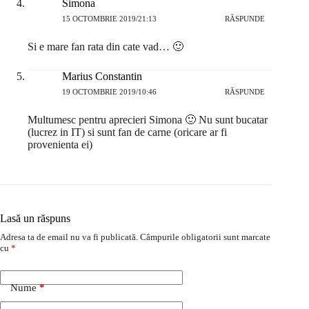
Simona
15 OCTOMBRIE 2019/21:13
RĂSPUNDE
Si e mare fan rata din cate vad… 🙂
Marius Constantin
19 OCTOMBRIE 2019/10:46
RĂSPUNDE
Multumesc pentru aprecieri Simona 🙂 Nu sunt bucatar
(lucrez in IT) si sunt fan de carne (oricare ar fi
provenienta ei)
Lasă un răspuns
Adresa ta de email nu va fi publicată.
Câmpurile obligatorii sunt marcate
cu
*
Nume
*