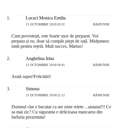
Lucaci Monica Emilia
15 OCTOMBRIE 2019/18:32
RĂSPUNDE
Cum povestești, este foarte ușor de preparat. Voi
prepara și eu, doar să cumpăr piept de rațâ. Mulțumesc
mult pentru rețetă. Mult succes, Marius!
Anghelina Irina
15 OCTOMBRIE 2019/18:41
RĂSPUNDE
Arată super!Felicitări!
Simona
15 OCTOMBRIE 2019/21:12
RĂSPUNDE
Domnul clar e bucatar ca are niste retete…aiaiaiai!!! Ce
sa mai zic? Cu siguranta e delicioasa mancarea din
farfuria prezentata!