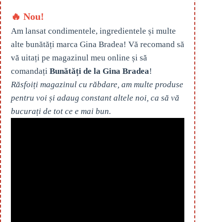
🔥 Nou!
Am lansat condimentele, ingredientele și multe
alte bunătăți marca Gina Bradea! Vă recomand să
vă uitați pe magazinul meu online și să
comandați
Bunătăți de la Gina Bradea
!
Răsfoiți magazinul cu răbdare, am multe produse
pentru voi și adaug constant altele noi, ca să vă
bucurați de tot ce e mai bun.