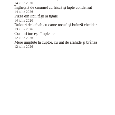
14 iulie 2026
Înghețată de caramel cu frișcă și lapte condensat
14 iulie 2026
Pizza din lipii fâșii la tigaie
14 iulie 2026
Rulouri de kebab cu carne tocată și brânză cheddar
13 iulie 2026
Cornuri turcești împletite
12 iulie 2026
Mere umplute la cuptor, cu unt de arahide și brânză
12 iulie 2026