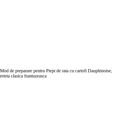
Mod de preparare pentru Piept de rata cu cartofi Dauphinoise,
reteta clasica frantuzeasca