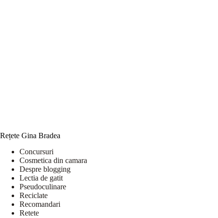
Rețete Gina Bradea
Concursuri
Cosmetica din camara
Despre blogging
Lectia de gatit
Pseudoculinare
Reciclate
Recomandari
Retete