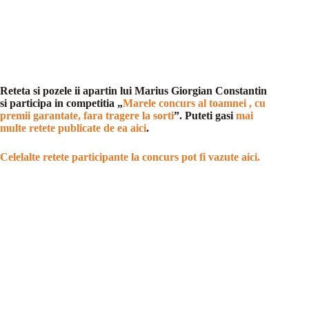
Reteta si pozele ii apartin lui Marius Giorgian Constantin
si participa in competitia „
Marele concurs al toamnei , cu
premii garantate, fara tragere la sorti
”. Puteti gasi
mai
multe retete publicate de ea aici
.
Celelalte retete participante la concurs pot fi vazute aici.