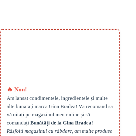
🔥 Nou!
Am lansat condimentele, ingredientele și multe
alte bunătăți marca Gina Bradea! Vă recomand să
vă uitați pe magazinul meu online și să
comandați
Bunătăți de la Gina Bradea
!
Răsfoiți magazinul cu răbdare, am multe produse