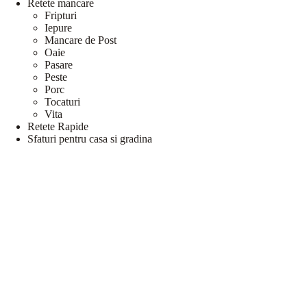
Retete mancare
Fripturi
Iepure
Mancare de Post
Oaie
Pasare
Peste
Porc
Tocaturi
Vita
Retete Rapide
Sfaturi pentru casa si gradina