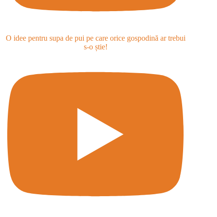
O idee pentru supa de pui pe care orice gospodină ar trebui
s-o știe!