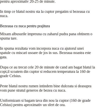
pentru aproximativ 20-25 de minute.
In timp ce blatul nostru sta la cuptor pregatim si bezeaua cu
nuca.
Bezeaua cu nuca pentru prajitura
Mixam albusurile impreuna cu zaharul pudra pana obtinem o
spuma tare.
In spuma rezultata vom incorpora nuca cu ajutorul unei
spatule cu miscari usoare de jos in sus. Bezeaua noastra este
gata.
Dupa ce au trecut cele 20 de minute de cand am bagat blatul la
copt,il scoatem din cuptor si reducem temperatura la 160 de
grade Celsius.
Peste blatul nostru rumen intindem bine dulceata si deasupra
vom pune stratul generos de bezea cu nuca.
Uniformizam si bagam tava din nou la cuptor (160 de grade
Celsius) pentru aproximativ un sfert de ora.