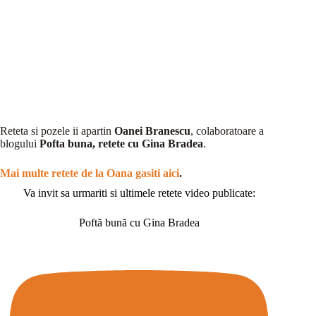
Reteta si pozele ii apartin
Oanei Branescu
, colaboratoare a
blogului
Pofta buna, retete cu Gina Bradea
.
Mai multe retete de la Oana gasiti aici
.
Va invit sa urmariti si ultimele retete video publicate:
Poftă bună cu Gina Bradea