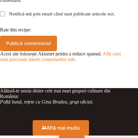
comentarii.
Notifică-mă prin email când sunt publicate articole noi.
Rate this recipe:
Publică comentariul
Acest site folosește Akismet pentru a reduce spamul.
Află cum
sunt procesate datele comentariilor tale
.
Alătură-te unuia dintre cele mai mari grupuri culinare din
România:
Poftă bună, rețete cu Gina Bradea, grup oficial
.
Află mai multe