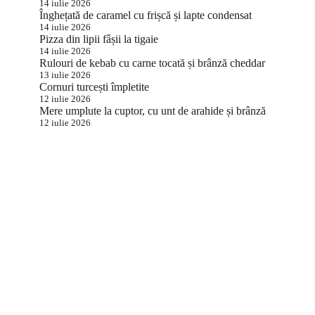
14 iulie 2026
Înghețată de caramel cu frișcă și lapte condensat
14 iulie 2026
Pizza din lipii fâșii la tigaie
14 iulie 2026
Rulouri de kebab cu carne tocată și brânză cheddar
13 iulie 2026
Cornuri turcești împletite
12 iulie 2026
Mere umplute la cuptor, cu unt de arahide și brânză
12 iulie 2026