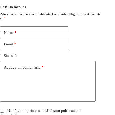
Lasă un răspuns
Adresa ta de email nu va fi publicată.
Câmpurile obligatorii sunt marcate
cu
*
Nume
*
Email
*
Site web
Adaugă un comentariu
*
Notifică-mă prin email când sunt publicate alte