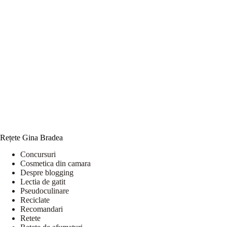
Rețete Gina Bradea
Concursuri
Cosmetica din camara
Despre blogging
Lectia de gatit
Pseudoculinare
Reciclate
Recomandari
Retete