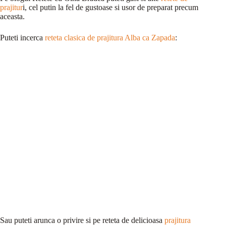
prajitur
i, cel putin la fel de gustoase si usor de preparat precum
aceasta.
Puteti incerca
reteta clasica de prajitura Alba ca Zapada
:
Sau puteti arunca o privire si pe reteta de delicioasa
prajitura