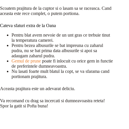
Scoatem prajitura de la cuptor si o lasam sa se raceasca. Cand
aceasta este rece complet, o putem portiona.
Cateva sfaturi extra de la Oana
Pentru blat avem nevoie de un unt gras ce trebuie tinut
la temperatura camerei.
Pentru bezea albusurile se bat impreuna cu zaharul
pudra, nu se bat prima data albusurile si apoi sa
adaugam zaharul pudra.
Gemul de prune
poate fi inlocuit cu orice gem in functie
de preferintele dumneavoastra.
Nu lasati foarte mult blatul la copt, se va sfarama cand
portionam prajitura.
Aceasta prajitura este un adevarat deliciu.
Va recomand cu drag sa incercati si dumneavoastra reteta!
Spor la gatit si Pofta buna!