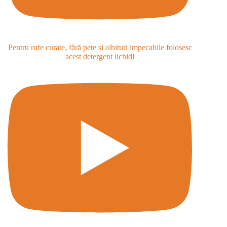
Pentru rufe curate, fără pete și albituri impecabile folosesc
acest detergent lichid!