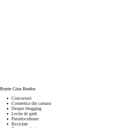
Rețete Gina Bradea
Concursuri
Cosmetica din camara
Despre blogging
Lectia de gatit
Pseudoculinare
Reciclate