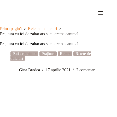
Sari
la
conținut
Prima pagină
Retete de dulciuri
Prajitura cu foi de zahar ars si cu crema caramel
Prajitura cu foi de zahar ars si cu crema caramel
Patiserie dulce
Prajituri
Retete
Retete de
dulciuri
Gina Bradea
17 aprilie 2021
2 comentarii