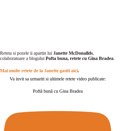
Reteta si pozele ii apartin lui
Janette McDonallds
,
colaboratoare a blogului
Pofta buna, retete cu Gina Bradea
.
Mai multe retete de la Janette gasiti aici
.
Va invit sa urmariti si ultimele retete video publicate:
Poftă bună cu Gina Bradea