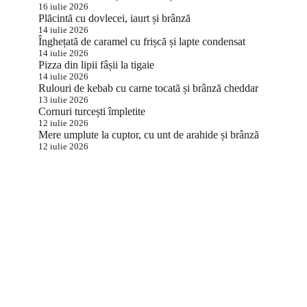
16 iulie 2026
Plăcintă cu dovlecei, iaurt și brânză
14 iulie 2026
Înghețată de caramel cu frișcă și lapte condensat
14 iulie 2026
Pizza din lipii fâșii la tigaie
14 iulie 2026
Rulouri de kebab cu carne tocată și brânză cheddar
13 iulie 2026
Cornuri turcești împletite
12 iulie 2026
Mere umplute la cuptor, cu unt de arahide și brânză
12 iulie 2026