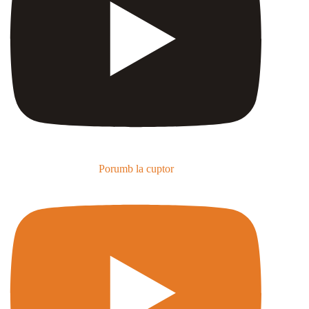
Porumb la cuptor