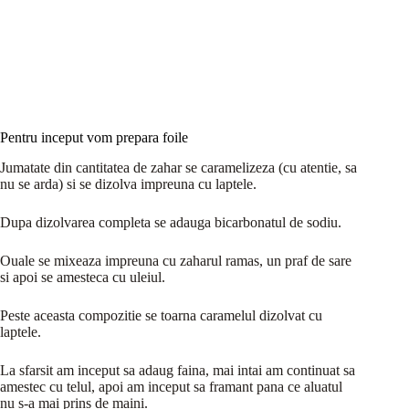
Pentru inceput vom prepara foile
Jumatate din cantitatea de zahar se caramelizeza (cu atentie, sa
nu se arda) si se dizolva impreuna cu laptele.
Dupa dizolvarea completa se adauga bicarbonatul de sodiu.
Ouale se mixeaza impreuna cu zaharul ramas, un praf de sare
si apoi se amesteca cu uleiul.
Peste aceasta compozitie se toarna caramelul dizolvat cu
laptele.
La sfarsit am inceput sa adaug faina, mai intai am continuat sa
amestec cu telul, apoi am inceput sa framant pana ce aluatul
nu s-a mai prins de maini.