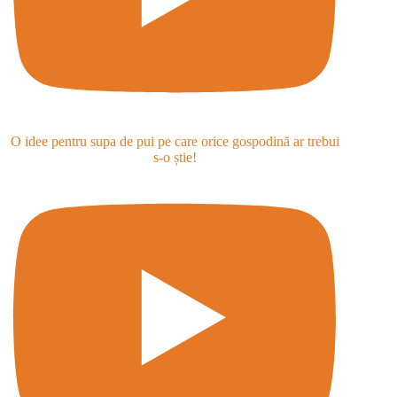
O idee pentru supa de pui pe care orice gospodină ar trebui
s-o știe!