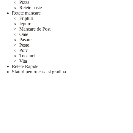
Pizza
Retete paste
Retete mancare
Fripturi
Iepure
Mancare de Post
Oaie
Pasare
Peste
Porc
Tocaturi
Vita
Retete Rapide
Sfaturi pentru casa si gradina