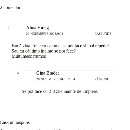
2 comentarii
Alina Hideg
29 NOIEMBRIE 2023/9:04
RĂSPUNDE
Bună ziua ,foile cu caramel se pot face și mai repede?
Sau cu cât timp înainte se pot face?
Mulțumesc frumos
Gina Bradea
29 NOIEMBRIE 2023/11:54
RĂSPUNDE
Se pot face cu 2-3 zile inainte de umplere.
Lasă un răspuns