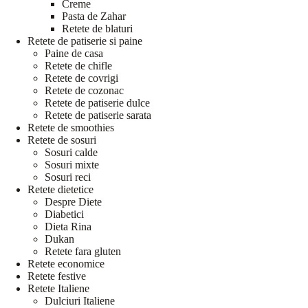
Creme
Pasta de Zahar
Retete de blaturi
Retete de patiserie si paine
Paine de casa
Retete de chifle
Retete de covrigi
Retete de cozonac
Retete de patiserie dulce
Retete de patiserie sarata
Retete de smoothies
Retete de sosuri
Sosuri calde
Sosuri mixte
Sosuri reci
Retete dietetice
Despre Diete
Diabetici
Dieta Rina
Dukan
Retete fara gluten
Retete economice
Retete festive
Retete Italiene
Dulciuri Italiene