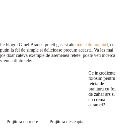
Pe blogul Ginei Bradea puteti gasi si alte
retete de prajituri
, cel
putin la fel de simple si delicioase precum aceasta. Va las mai
jos doar cateva exemple de asemenea retete, poate veti incerca
vreuna dintre ele:
Ce ingrediente
folosim pentru
reteta de
prajitura cu foi
de zahar ars si
cu crema
caramel?
Prajitura cu mere
Prajitura desteapta