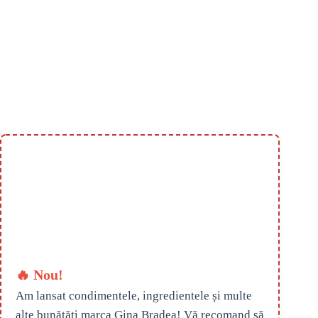
🔥 Nou!
Am lansat condimentele, ingredientele și multe
alte bunătăți marca Gina Bradea! Vă recomand să