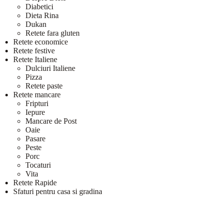
Diabetici
Dieta Rina
Dukan
Retete fara gluten
Retete economice
Retete festive
Retete Italiene
Dulciuri Italiene
Pizza
Retete paste
Retete mancare
Fripturi
Iepure
Mancare de Post
Oaie
Pasare
Peste
Porc
Tocaturi
Vita
Retete Rapide
Sfaturi pentru casa si gradina