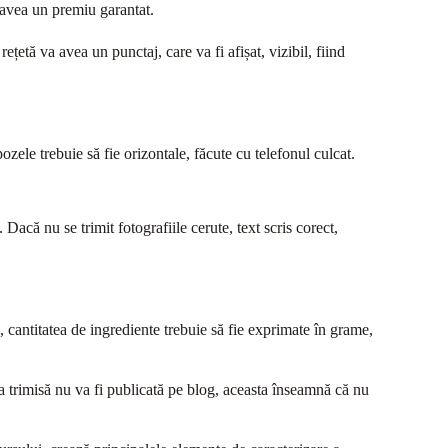
r avea un premiu garantat.
ețetă va avea un punctaj, care va fi afișat, vizibil, fiind
zele trebuie să fie orizontale, făcute cu telefonul culcat.
 Dacă nu se trimit fotografiile cerute, text scris corect,
is, cantitatea de ingrediente trebuie să fie exprimate în grame,
ta trimisă nu va fi publicată pe blog, aceasta înseamnă că nu