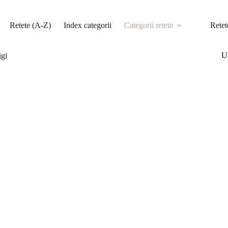
Retete (A-Z)
Index categorii
Categorii retete
Retet
Ul
igi