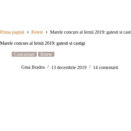
Sari
la
conținut
Prima pagină
Retete
Marele concurs al Iernii 2019: gatesti si cast
Marele concurs al Iernii 2019: gatesti si castigi
Concursuri
Retete
Gina Bradea
13 decembrie 2019
14 comentarii