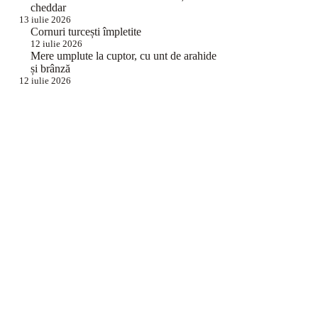
cheddar
13 iulie 2026
Cornuri turcești împletite
12 iulie 2026
Mere umplute la cuptor, cu unt de arahide
și brânză
12 iulie 2026