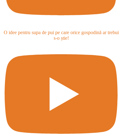
O idee pentru supa de pui pe care orice gospodină ar trebui
s-o știe!