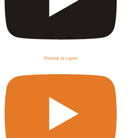
Porumb la cuptor