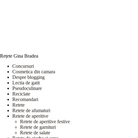
Rețete Gina Bradea
Concursuri
Cosmetica din camara
Despre blogging
Lectia de gatit
Pseudoculinare
Reciclate
Recomandari
Retete
Retete de afumaturi
Retete de aperitive
Retete de aperitive festive
Retete de garnituri
Retete de salate