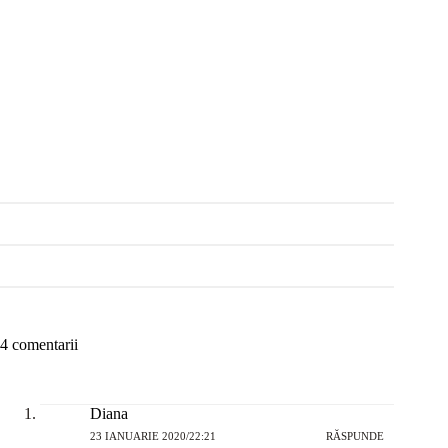
4 comentarii
Diana
23 IANUARIE 2020/22:21
RĂSPUNDE