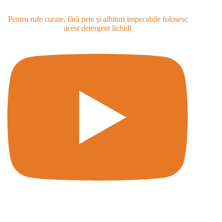
Pentru rufe curate, fără pete și albituri impecabile folosesc
acest detergent lichid!