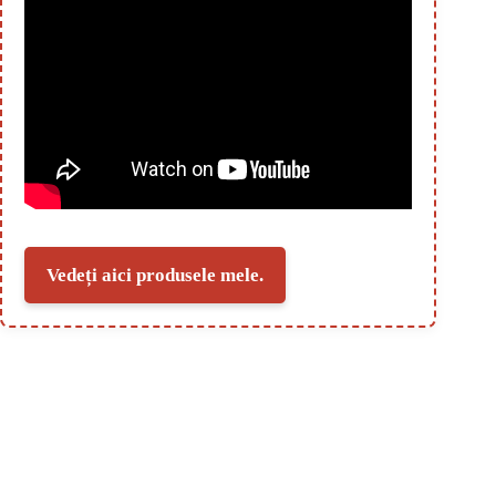
Vedeți aici produsele mele.