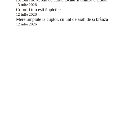
13 iulie 2026
Cornuri turcești împletite
12 iulie 2026
Mere umplute la cuptor, cu unt de arahide și brânză
12 iulie 2026