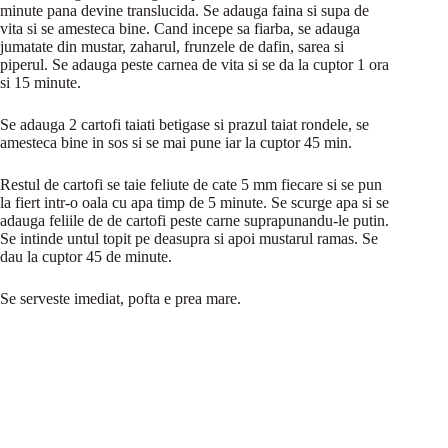
minute pana devine translucida. Se adauga faina si supa de
vita si se amesteca bine. Cand incepe sa fiarba, se adauga
jumatate din mustar, zaharul, frunzele de dafin, sarea si
piperul. Se adauga peste carnea de vita si se da la cuptor 1 ora
si 15 minute.
Se adauga 2 cartofi taiati betigase si prazul taiat rondele, se
amesteca bine in sos si se mai pune iar la cuptor 45 min.
Restul de cartofi se taie feliute de cate 5 mm fiecare si se pun
la fiert intr-o oala cu apa timp de 5 minute. Se scurge apa si se
adauga feliile de de cartofi peste carne suprapunandu-le putin.
Se intinde untul topit pe deasupra si apoi mustarul ramas. Se
dau la cuptor 45 de minute.
Se serveste imediat, pofta e prea mare.