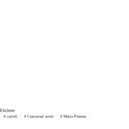
Etichete
#
cartofi
#
Concursul iernii
#
Maria Pintean