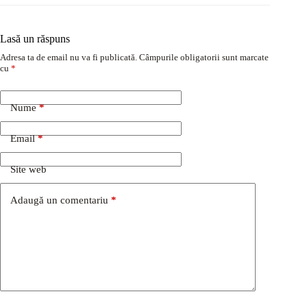
Lasă un răspuns
Adresa ta de email nu va fi publicată.
Câmpurile obligatorii sunt marcate
cu
*
Nume
*
Email
*
Site web
Adaugă un comentariu
*