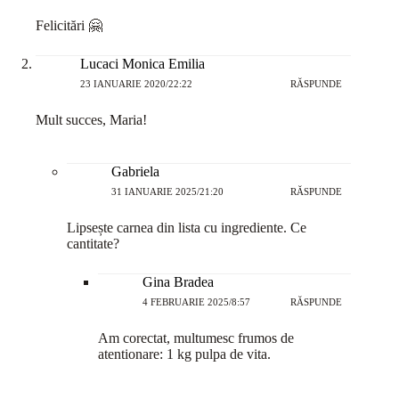
Felicitări 🤗
Lucaci Monica Emilia
23 IANUARIE 2020/22:22
RĂSPUNDE
Mult succes, Maria!
Gabriela
31 IANUARIE 2025/21:20
RĂSPUNDE
Lipsește carnea din lista cu ingrediente. Ce
cantitate?
Gina Bradea
4 FEBRUARIE 2025/8:57
RĂSPUNDE
Am corectat, multumesc frumos de
atentionare: 1 kg pulpa de vita.