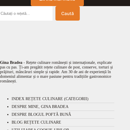
Caută
Gina Bradea
- Rețete culinare românești și internaționale, explicate
pas cu pas. Ți-am pregătit rețete culinare de post, conserve, torturi și
prăjituri, mâncăruri simple și rapide. Am 30 de ani de experiență în
domeniul alimentar și o mare pasiune pentru tradițiile gastronomice
românești.
INDEX REȚETE CULINARE (CATEGORII)
DESPRE MINE, GINA BRADEA
DESPRE BLOGUL POFTĂ BUNĂ
BLOG REȚETE CULINARE