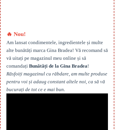
🔥 Nou!
Am lansat condimentele, ingredientele și multe
alte bunătăți marca Gina Bradea! Vă recomand să
vă uitați pe magazinul meu online și să
comandați
Bunătăți de la Gina Bradea
!
Răsfoiți magazinul cu răbdare, am multe produse
pentru voi și adaug constant altele noi, ca să vă
bucurați de tot ce e mai bun.