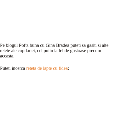
Pe blogul Pofta buna cu Gina Bradea puteti sa gasiti si alte
retete ale copilariei, cel putin la fel de gustoase precum
aceasta.
Puteti incerca
reteta de lapte cu fidea
: