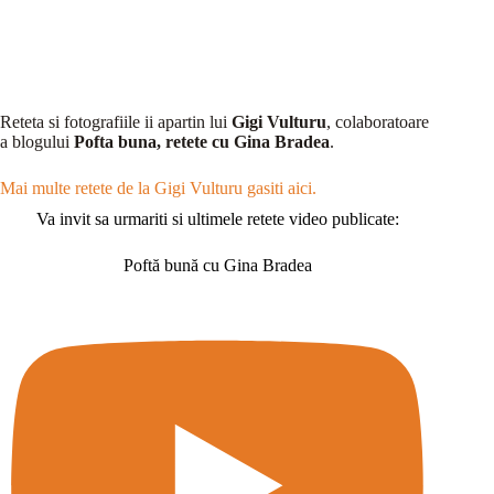
Reteta si fotografiile ii apartin lui
Gigi Vulturu
, colaboratoare
a blogului
Pofta buna, retete cu Gina Bradea
.
Mai multe retete de la Gigi Vulturu gasiti aici.
Va invit sa urmariti si ultimele retete video publicate:
Poftă bună cu Gina Bradea