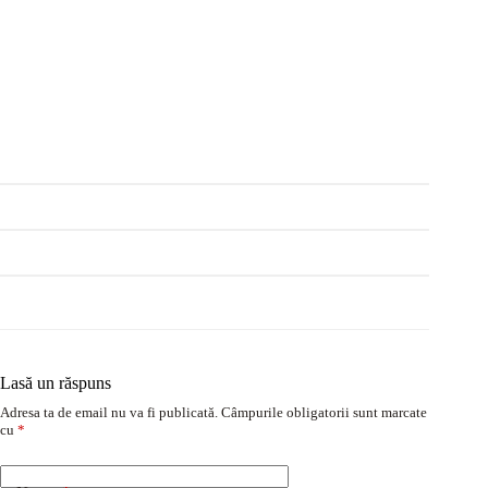
Lasă un răspuns
Adresa ta de email nu va fi publicată.
Câmpurile obligatorii sunt marcate
cu
*