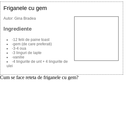
Friganele cu gem
Autor:
Gina Bradea
Ingrediente
-12 felii de paine toast
-gem (de care preferati)
-3-4 oua
-3 linguri de lapte
-vanilie
-4 lingurite de unt + 4 lingurite de
ulei
Cum se face reteta de friganele cu gem?