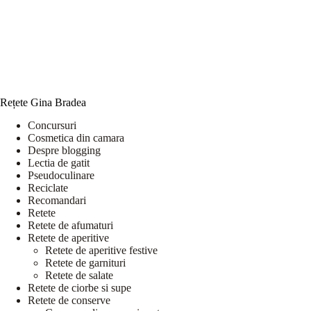
Rețete Gina Bradea
Concursuri
Cosmetica din camara
Despre blogging
Lectia de gatit
Pseudoculinare
Reciclate
Recomandari
Retete
Retete de afumaturi
Retete de aperitive
Retete de aperitive festive
Retete de garnituri
Retete de salate
Retete de ciorbe si supe
Retete de conserve