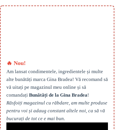
🔥 Nou!
Am lansat condimentele, ingredientele și multe
alte bunătăți marca Gina Bradea! Vă recomand să
vă uitați pe magazinul meu online și să
comandați
Bunătăți de la Gina Bradea
!
Răsfoiți magazinul cu răbdare, am multe produse
pentru voi și adaug constant altele noi, ca să vă
bucurați de tot ce e mai bun.