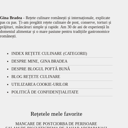
Gina Bradea
- Rețete culinare românești și internaționale, explicate
pas cu pas. Ți-am pregătit rețete culinare de post, conserve, torturi și
prăjituri, mâncăruri simple și rapide. Am 30 de ani de experiență în
domeniul alimentar și o mare pasiune pentru tradițiile gastronomice
românești.
INDEX REȚETE CULINARE (CATEGORII)
DESPRE MINE, GINA BRADEA
DESPRE BLOGUL POFTĂ BUNĂ
BLOG REȚETE CULINARE
UTILIZAREA COOKIE-URILOR
POLITICĂ DE CONFIDENȚIALITATE
Rețetele mele favorite
MANCARE DE POST
CIORBA DE PERISOARE