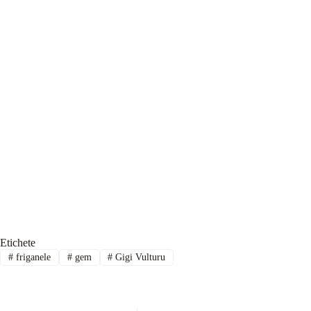
Etichete
#
friganele
#
gem
#
Gigi Vulturu