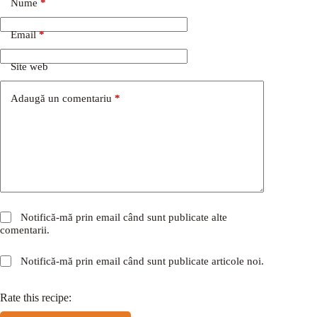
Nume
*
Email
*
Site web
Adaugă un comentariu
*
Notifică-mă prin email când sunt publicate alte
comentarii.
Notifică-mă prin email când sunt publicate articole noi.
Rate this recipe: