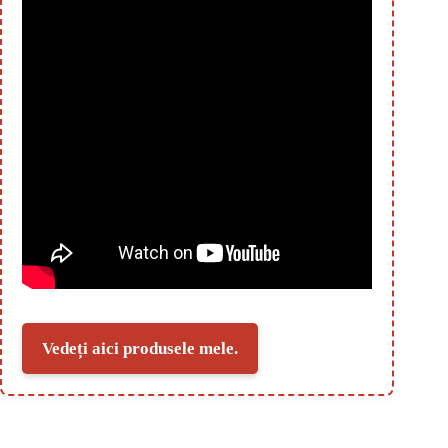
Vedeți aici produsele mele.