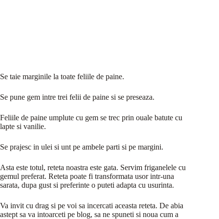
Se taie marginile la toate feliile de paine.
Se pune gem intre trei felii de paine si se preseaza.
Feliile de paine umplute cu gem se trec prin ouale batute cu
lapte si vanilie.
Se prajesc in ulei si unt pe ambele parti si pe margini.
Asta este totul, reteta noastra este gata. Servim friganelele cu
gemul preferat. Reteta poate fi transformata usor intr-una
sarata, dupa gust si preferinte o puteti adapta cu usurinta.
Va invit cu drag si pe voi sa incercati aceasta reteta. De abia
astept sa va intoarceti pe blog, sa ne spuneti si noua cum a