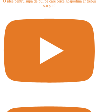
O idee pentru supa de pui pe care orice gospodină ar trebui
s-o știe!