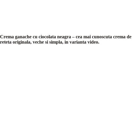
Crema ganache cu ciocolata neagra – cea mai cunoscuta crema de 
reteta originala, veche si simpla, in varianta video.