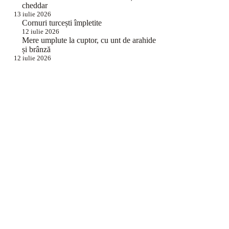
cheddar
13 iulie 2026
Cornuri turcești împletite
12 iulie 2026
Mere umplute la cuptor, cu unt de arahide
și brânză
12 iulie 2026