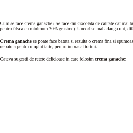
Cum se face crema ganache? Se face din ciocolata de calitate cat mai bu
pentru frisca cu minimum 30% grasime). Uneori se mai adauga unt, difer
Crema ganache
se poate face batuta si rezulta o crema fina si spumoasa,
nebatuta pentru umplut tarte, pentru imbracat torturi.
Cateva sugestii de retete delicioase in care folosim
crema ganache
: