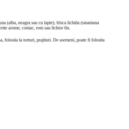
na (alba, neagra sau cu lapte), frisca lichida (smantana
ite arome, coniac, rom sau lichior fin.
 folosita la torturi, prajituri. De asemeni, poate fi folosita