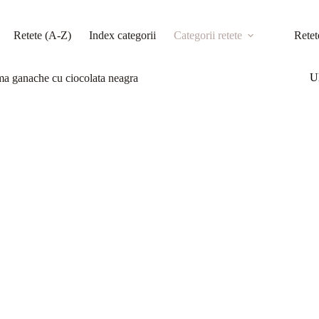
Retete (A-Z)
Index categorii
Categorii retete
Retet
Ul
a ganache cu ciocolata neagra