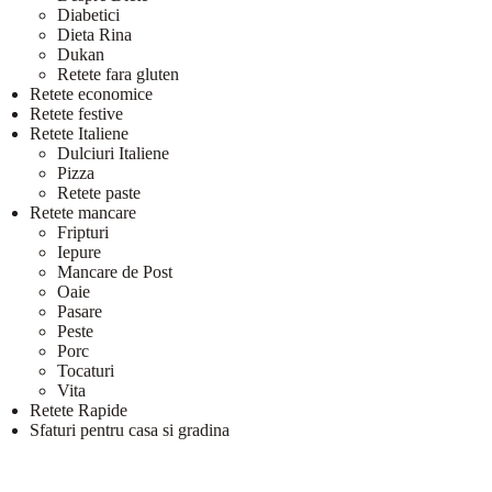
Diabetici
Dieta Rina
Dukan
Retete fara gluten
Retete economice
Retete festive
Retete Italiene
Dulciuri Italiene
Pizza
Retete paste
Retete mancare
Fripturi
Iepure
Mancare de Post
Oaie
Pasare
Peste
Porc
Tocaturi
Vita
Retete Rapide
Sfaturi pentru casa si gradina