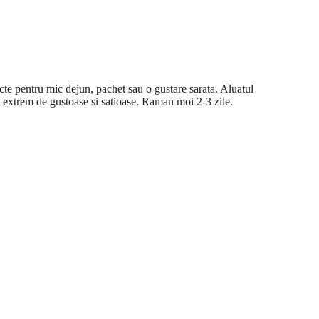
cte pentru mic dejun, pachet sau o gustare sarata. Aluatul
fie extrem de gustoase si satioase. Raman moi 2-3 zile.