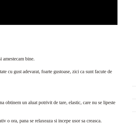
si amestecam bine.
ctate cu gust adevarat, foarte gustoase, zici ca sunt facute de
 obtinem un aluat potrivit de tare, elastic, care nu se lipeste
iv o ora, pana se relaxeaza si incepe usor sa creasca.