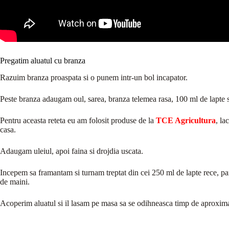
Pregatim aluatul cu branza
Razuim branza proaspata si o punem intr-un bol incapator.
Peste branza adaugam oul, sarea, branza telemea rasa, 100 ml de lapte 
Pentru aceasta reteta eu am folosit produse de la
TCE Agricultura
, la
casa.
Adaugam uleiul, apoi faina si drojdia uscata.
Incepem sa framantam si turnam treptat din cei 250 ml de lapte rece, pana
de maini.
Acoperim aluatul si il lasam pe masa sa se odihneasca timp de aproximat