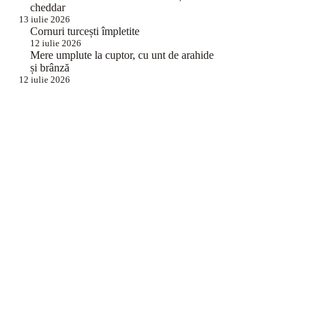
cheddar
13 iulie 2026
Cornuri turcești împletite
12 iulie 2026
Mere umplute la cuptor, cu unt de arahide
și brânză
12 iulie 2026