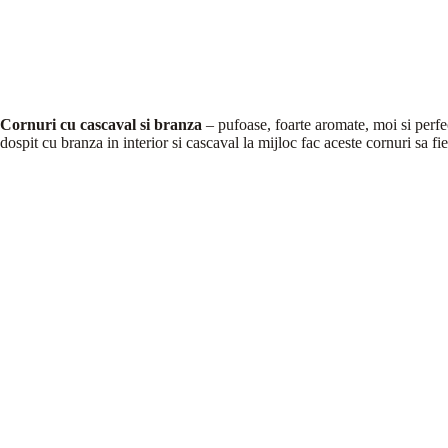
Cornuri cu cascaval si branza
– pufoase, foarte aromate, moi si perfe
dospit cu branza in interior si cascaval la mijloc fac aceste cornuri sa 