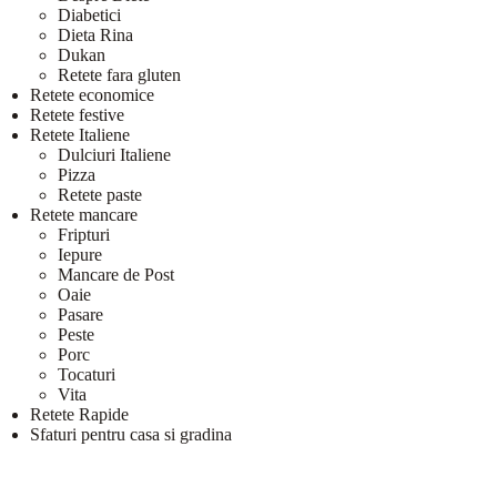
Diabetici
Dieta Rina
Dukan
Retete fara gluten
Retete economice
Retete festive
Retete Italiene
Dulciuri Italiene
Pizza
Retete paste
Retete mancare
Fripturi
Iepure
Mancare de Post
Oaie
Pasare
Peste
Porc
Tocaturi
Vita
Retete Rapide
Sfaturi pentru casa si gradina