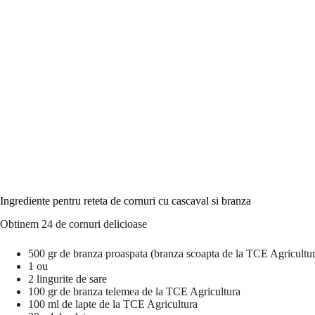
Ingrediente pentru reteta de cornuri cu cascaval si branza
Obtinem 24 de cornuri delicioase
500 gr de branza proaspata (branza scoapta de la TCE Agricultu
1 ou
2 lingurite de sare
100 gr de branza telemea de la TCE Agricultura
100 ml de lapte de la TCE Agricultura