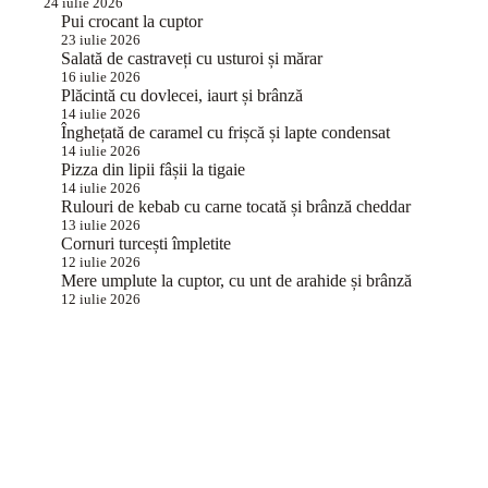
24 iulie 2026
Pui crocant la cuptor
23 iulie 2026
Salată de castraveți cu usturoi și mărar
16 iulie 2026
Plăcintă cu dovlecei, iaurt și brânză
14 iulie 2026
Înghețată de caramel cu frișcă și lapte condensat
14 iulie 2026
Pizza din lipii fâșii la tigaie
14 iulie 2026
Rulouri de kebab cu carne tocată și brânză cheddar
13 iulie 2026
Cornuri turcești împletite
12 iulie 2026
Mere umplute la cuptor, cu unt de arahide și brânză
12 iulie 2026