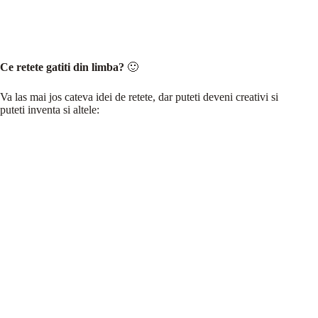
Ce retete gatiti din limba?
🙂
Va las mai jos cateva idei de retete, dar puteti deveni creativi si
puteti inventa si altele: