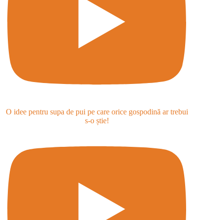
O idee pentru supa de pui pe care orice gospodină ar trebui
s-o știe!