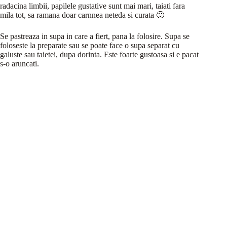
radacina limbii, papilele gustative sunt mai mari, taiati fara
mila tot, sa ramana doar carnnea neteda si curata 🙂
Se pastreaza in supa in care a fiert, pana la folosire. Supa se
foloseste la preparate sau se poate face o supa separat cu
galuste sau taietei, dupa dorinta. Este foarte gustoasa si e pacat
s-o aruncati.