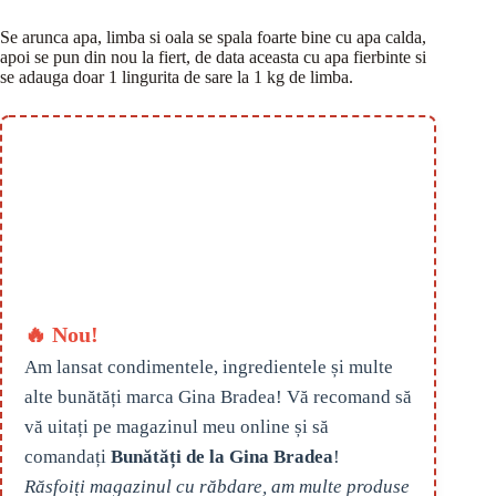
Se arunca apa, limba si oala se spala foarte bine cu apa calda,
apoi se pun din nou la fiert, de data aceasta cu apa fierbinte si
se adauga doar 1 lingurita de sare la 1 kg de limba.
🔥 Nou!
Am lansat condimentele, ingredientele și multe
alte bunătăți marca Gina Bradea! Vă recomand să
vă uitați pe magazinul meu online și să
comandați
Bunătăți de la Gina Bradea
!
Răsfoiți magazinul cu răbdare, am multe produse