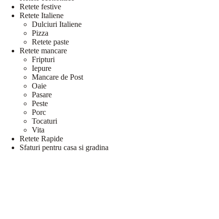
Retete festive
Retete Italiene
Dulciuri Italiene
Pizza
Retete paste
Retete mancare
Fripturi
Iepure
Mancare de Post
Oaie
Pasare
Peste
Porc
Tocaturi
Vita
Retete Rapide
Sfaturi pentru casa si gradina