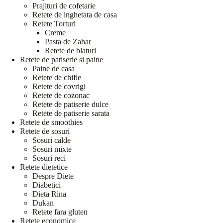
Prajituri de cofetarie
Retete de inghetata de casa
Retete Torturi
Creme
Pasta de Zahar
Retete de blaturi
Retete de patiserie si paine
Paine de casa
Retete de chifle
Retete de covrigi
Retete de cozonac
Retete de patiserie dulce
Retete de patiserie sarata
Retete de smoothies
Retete de sosuri
Sosuri calde
Sosuri mixte
Sosuri reci
Retete dietetice
Despre Diete
Diabetici
Dieta Rina
Dukan
Retete fara gluten
Retete economice