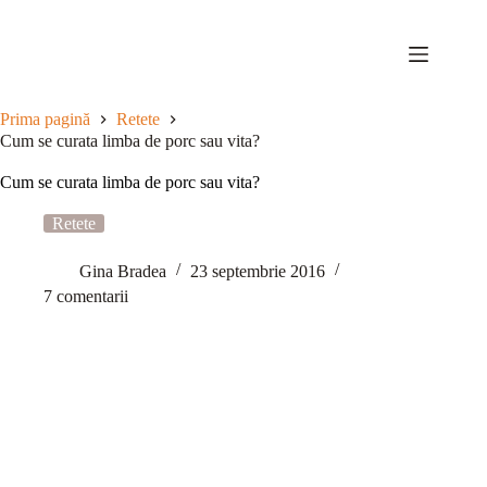
Sari
la
conținut
Prima pagină
Retete
Cum se curata limba de porc sau vita?
Cum se curata limba de porc sau vita?
Retete
Gina Bradea
23 septembrie 2016
7 comentarii