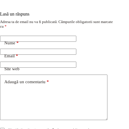
Lasă un răspuns
Adresa ta de email nu va fi publicată.
Câmpurile obligatorii sunt marcate
cu
*
Nume
*
Email
*
Site web
Adaugă un comentariu
*