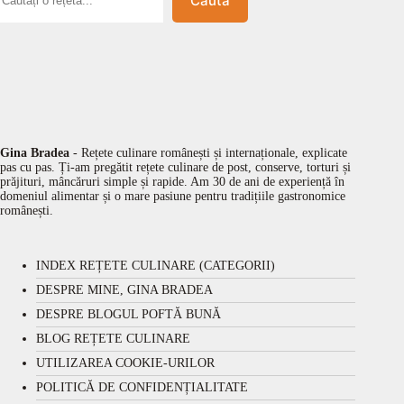
Caută
Gina Bradea
- Rețete culinare românești și internaționale, explicate
pas cu pas. Ți-am pregătit rețete culinare de post, conserve, torturi și
prăjituri, mâncăruri simple și rapide. Am 30 de ani de experiență în
domeniul alimentar și o mare pasiune pentru tradițiile gastronomice
românești.
INDEX REȚETE CULINARE (CATEGORII)
DESPRE MINE, GINA BRADEA
DESPRE BLOGUL POFTĂ BUNĂ
BLOG REȚETE CULINARE
UTILIZAREA COOKIE-URILOR
POLITICĂ DE CONFIDENȚIALITATE