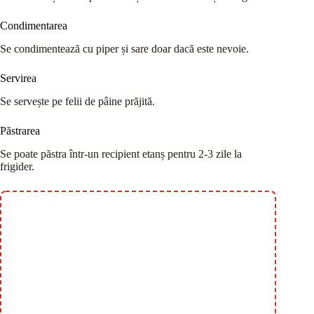
Condimentarea
Se condimentează cu piper și sare doar dacă este nevoie.
Servirea
Se servește pe felii de pâine prăjită.
Păstrarea
Se poate păstra într-un recipient etanș pentru 2-3 zile la
frigider.