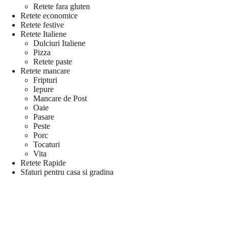
Retete fara gluten
Retete economice
Retete festive
Retete Italiene
Dulciuri Italiene
Pizza
Retete paste
Retete mancare
Fripturi
Iepure
Mancare de Post
Oaie
Pasare
Peste
Porc
Tocaturi
Vita
Retete Rapide
Sfaturi pentru casa si gradina