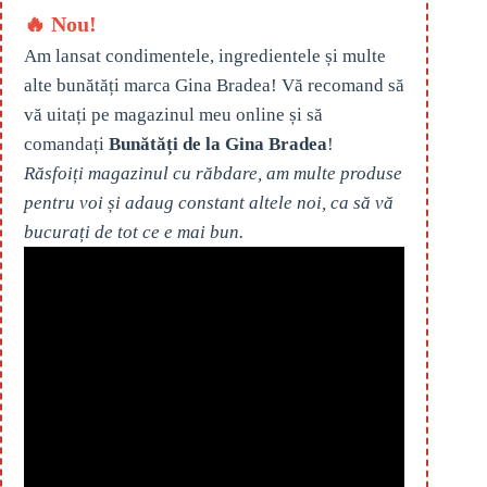
🔥 Nou!
Am lansat condimentele, ingredientele și multe
alte bunătăți marca Gina Bradea! Vă recomand să
vă uitați pe magazinul meu online și să
comandați
Bunătăți de la Gina Bradea
!
Răsfoiți magazinul cu răbdare, am multe produse
pentru voi și adaug constant altele noi, ca să vă
bucurați de tot ce e mai bun.