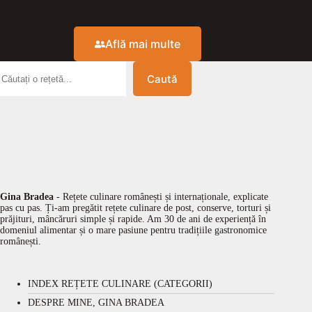
Află mai multe
Caută
Gina Bradea
- Rețete culinare românești și internaționale, explicate
pas cu pas. Ți-am pregătit rețete culinare de post, conserve, torturi și
prăjituri, mâncăruri simple și rapide. Am 30 de ani de experiență în
domeniul alimentar și o mare pasiune pentru tradițiile gastronomice
românești.
INDEX REȚETE CULINARE (CATEGORII)
DESPRE MINE, GINA BRADEA