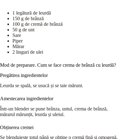
1 legătură de leurdă
150 g de brânză
100 g de cremă de brânză
50 g de unt
Sare
Piper
Mărar
2 linguri de ulei
Mod de preparare. Cum se face crema de brânză cu leurdă?
Pregătirea ingredientelor
Leurda se spală, se usucă și se taie mărunt.
Amestecarea ingredientelor
Într-un blender se pune brânza, untul, crema de brânză,
mărarul mărunțit, leurda și uleiul.
Obținerea cremei
Se blenduiește totul până se obține o cremă fină și omogenă.