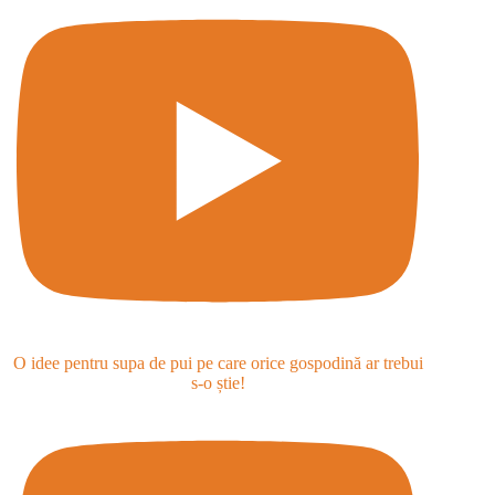
O idee pentru supa de pui pe care orice gospodină ar trebui
s-o știe!