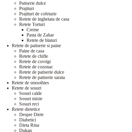
Patiserie dulce
Prajituri
Prajituri de cofetarie
Retete de inghetata de casa
Retete Torturi
Creme
Pasta de Zahar
Retete de blaturi
Retete de patiserie si paine
Paine de casa
Retete de chifle
Retete de covrigi
Retete de cozonac
Retete de patiserie dulce
Retete de patiserie sarata
Retete de smoothies
Retete de sosuri
Sosuri calde
Sosuri mixte
Sosuri reci
Retete dietetice
Despre Diete
Diabetici
Dieta Rina
Dukan