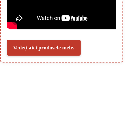
Vedeți aici produsele mele.