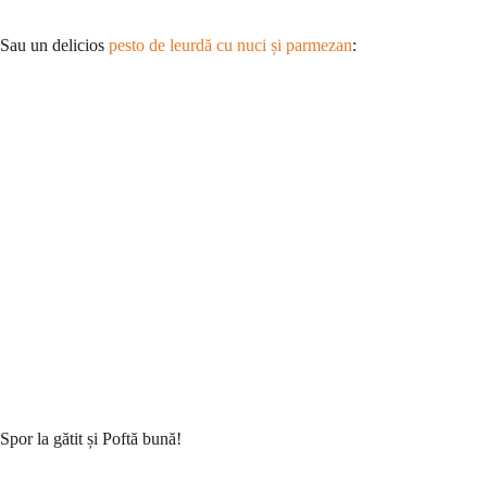
Sau un delicios
pesto de leurdă cu nuci și parmezan
:
Spor la gătit și Poftă bună!