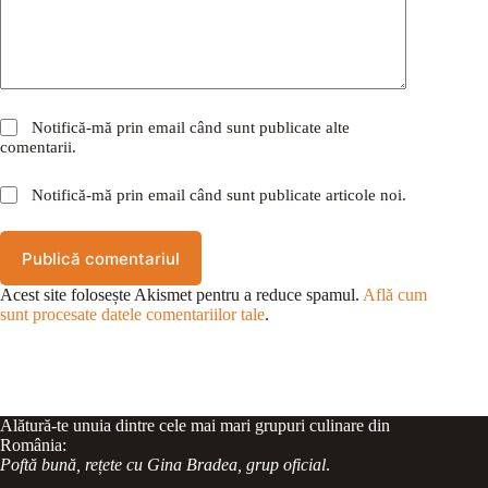
Notifică-mă prin email când sunt publicate alte
comentarii.
Notifică-mă prin email când sunt publicate articole noi.
Publică comentariul
Acest site folosește Akismet pentru a reduce spamul.
Află cum
sunt procesate datele comentariilor tale
.
Alătură-te unuia dintre cele mai mari grupuri culinare din
România:
Poftă bună, rețete cu Gina Bradea, grup oficial
.