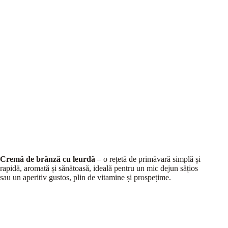
Cremă de brânză cu leurdă
– o rețetă de primăvară simplă și
rapidă, aromată și sănătoasă, ideală pentru un mic dejun sățios
sau un aperitiv gustos, plin de vitamine și prospețime.