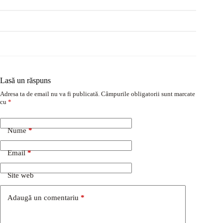
Lasă un răspuns
Adresa ta de email nu va fi publicată.
Câmpurile obligatorii sunt marcate
cu
*
Nume
*
Email
*
Site web
Adaugă un comentariu
*