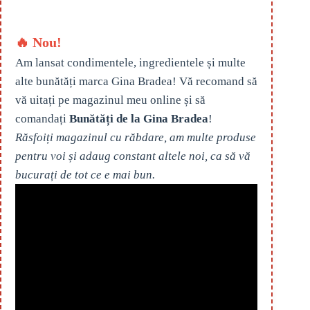
🔥 Nou!
Am lansat condimentele, ingredientele și multe
alte bunătăți marca Gina Bradea! Vă recomand să
vă uitați pe magazinul meu online și să
comandați
Bunătăți de la Gina Bradea
!
Răsfoiți magazinul cu răbdare, am multe produse
pentru voi și adaug constant altele noi, ca să vă
bucurați de tot ce e mai bun.