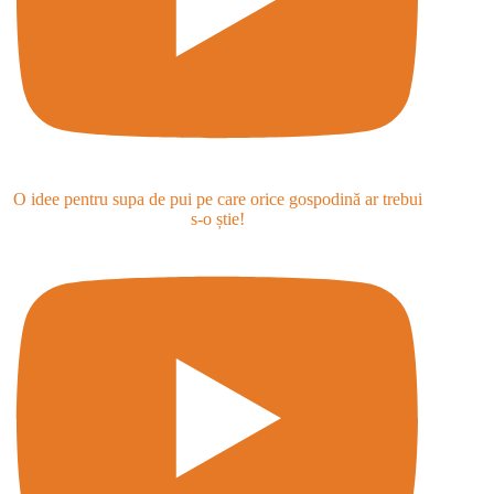
O idee pentru supa de pui pe care orice gospodină ar trebui
s-o știe!