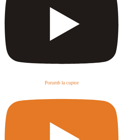
Porumb la cuptor