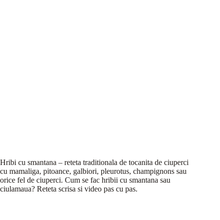
Hribi cu smantana – reteta traditionala de tocanita de ciuperci
cu mamaliga, pitoance, galbiori, pleurotus, champignons sau
orice fel de ciuperci. Cum se fac hribii cu smantana sau
ciulamaua? Reteta scrisa si video pas cu pas.