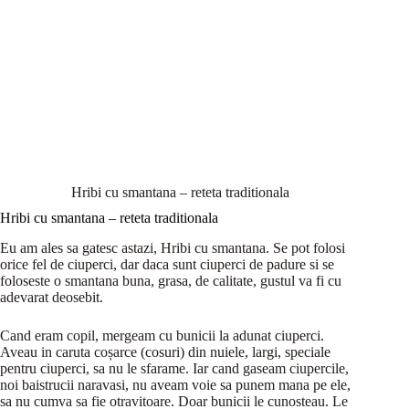
Hribi cu smantana – reteta traditionala
Hribi cu smantana – reteta traditionala
Eu am ales sa gatesc astazi, Hribi cu smantana. Se pot folosi
orice fel de ciuperci, dar daca sunt ciuperci de padure si se
foloseste o smantana buna, grasa, de calitate, gustul va fi cu
adevarat deosebit.
Cand eram copil, mergeam cu bunicii la adunat ciuperci.
Aveau in caruta coșarce (cosuri) din nuiele, largi, speciale
pentru ciuperci, sa nu le sfarame. Iar cand gaseam ciupercile,
noi baistrucii naravasi, nu aveam voie sa punem mana pe ele,
sa nu cumva sa fie otravitoare. Doar bunicii le cunosteau. Le