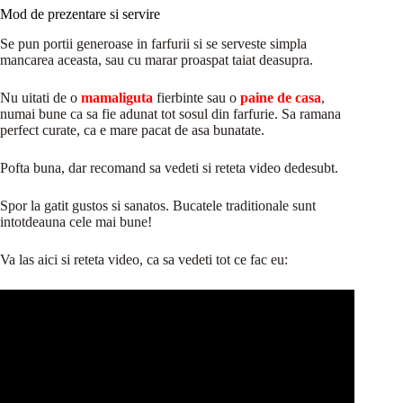
Mod de prezentare si servire
Se pun portii generoase in farfurii si se serveste simpla
mancarea aceasta, sau cu marar proaspat taiat deasupra.
Nu uitati de o
mamaliguta
fierbinte sau o
paine de casa
,
numai bune ca sa fie adunat tot sosul din farfurie. Sa ramana
perfect curate, ca e mare pacat de asa bunatate.
Pofta buna, dar recomand sa vedeti si reteta video dedesubt.
Spor la gatit gustos si sanatos. Bucatele traditionale sunt
intotdeauna cele mai bune!
Va las aici si reteta video, ca sa vedeti tot ce fac eu: