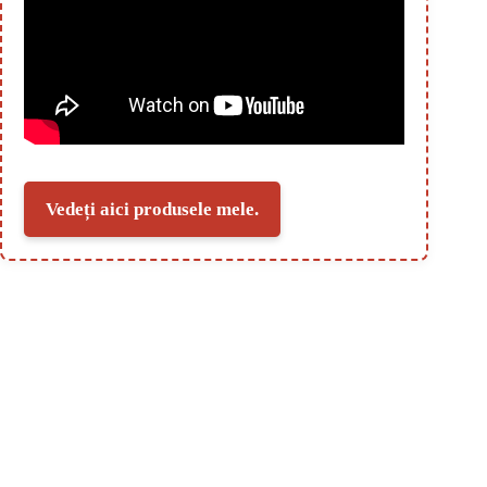
Vedeți aici produsele mele.