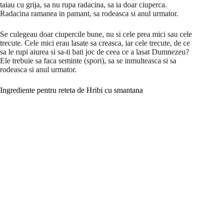
taiau cu grija, sa nu rupa radacina, sa ia doar ciuperca.
Radacina ramanea in pamant, sa rodeasca si anul urmator.
Se culegeau doar ciupercile bune, nu si cele prea mici sau cele
trecute. Cele mici erau lasate sa creasca, iar cele trecute, de ce
sa le rupi aiurea si sa-ti bati joc de ceea ce a lasat Dumnezeu?
Ele trebuie sa faca seminte (spori), sa se inmulteasca si sa
rodeasca si anul urmator.
Ingrediente pentru reteta de Hribi cu smantana