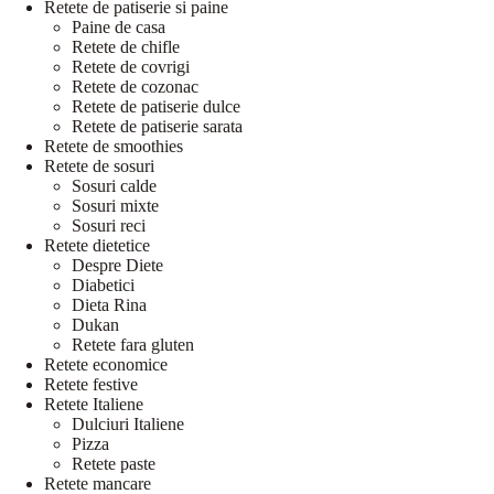
Retete de patiserie si paine
Paine de casa
Retete de chifle
Retete de covrigi
Retete de cozonac
Retete de patiserie dulce
Retete de patiserie sarata
Retete de smoothies
Retete de sosuri
Sosuri calde
Sosuri mixte
Sosuri reci
Retete dietetice
Despre Diete
Diabetici
Dieta Rina
Dukan
Retete fara gluten
Retete economice
Retete festive
Retete Italiene
Dulciuri Italiene
Pizza
Retete paste
Retete mancare