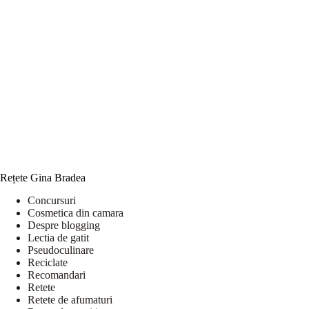
Rețete Gina Bradea
Concursuri
Cosmetica din camara
Despre blogging
Lectia de gatit
Pseudoculinare
Reciclate
Recomandari
Retete
Retete de afumaturi