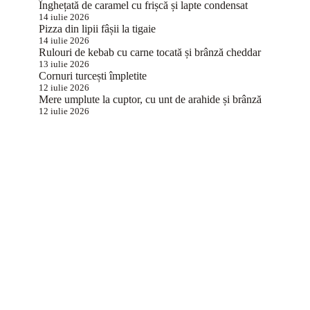
Înghețată de caramel cu frișcă și lapte condensat
14 iulie 2026
Pizza din lipii fâșii la tigaie
14 iulie 2026
Rulouri de kebab cu carne tocată și brânză cheddar
13 iulie 2026
Cornuri turcești împletite
12 iulie 2026
Mere umplute la cuptor, cu unt de arahide și brânză
12 iulie 2026