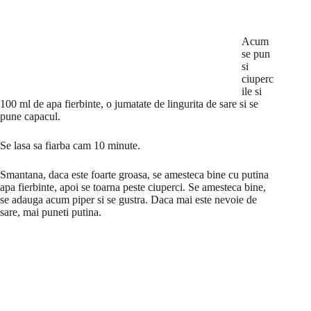
Acum
se pun
si
ciuperc
ile si
100 ml de apa fierbinte, o jumatate de lingurita de sare si se
pune capacul.
Se lasa sa fiarba cam 10 minute.
Smantana, daca este foarte groasa, se amesteca bine cu putina
apa fierbinte, apoi se toarna peste ciuperci. Se amesteca bine,
se adauga acum piper si se gustra. Daca mai este nevoie de
sare, mai puneti putina.