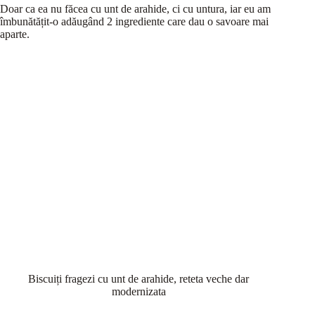
Doar ca ea nu făcea cu unt de arahide, ci cu untura, iar eu am
îmbunătățit-o adăugând 2 ingrediente care dau o savoare mai
aparte.
Biscuiți fragezi cu unt de arahide, reteta veche dar
modernizata