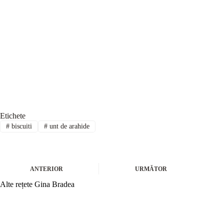
Etichete
#
biscuiti
#
unt de arahide
ANTERIOR
URMĂTOR
Alte rețete Gina Bradea