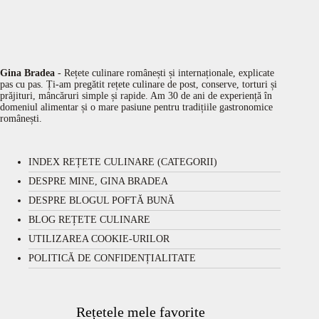
Gina Bradea
- Rețete culinare românești și internaționale, explicate
pas cu pas. Ți-am pregătit rețete culinare de post, conserve, torturi și
prăjituri, mâncăruri simple și rapide. Am 30 de ani de experiență în
domeniul alimentar și o mare pasiune pentru tradițiile gastronomice
românești.
INDEX REȚETE CULINARE (CATEGORII)
DESPRE MINE, GINA BRADEA
DESPRE BLOGUL POFTĂ BUNĂ
BLOG REȚETE CULINARE
UTILIZAREA COOKIE-URILOR
POLITICĂ DE CONFIDENȚIALITATE
Rețetele mele favorite