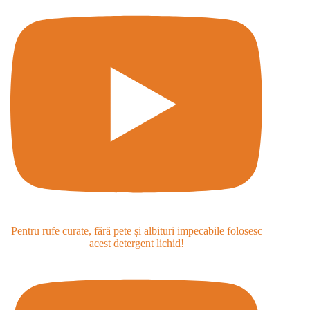
Pentru rufe curate, fără pete și albituri impecabile folosesc
acest detergent lichid!