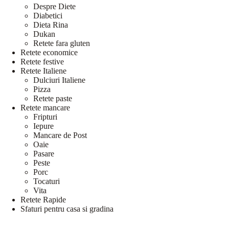
Despre Diete
Diabetici
Dieta Rina
Dukan
Retete fara gluten
Retete economice
Retete festive
Retete Italiene
Dulciuri Italiene
Pizza
Retete paste
Retete mancare
Fripturi
Iepure
Mancare de Post
Oaie
Pasare
Peste
Porc
Tocaturi
Vita
Retete Rapide
Sfaturi pentru casa si gradina