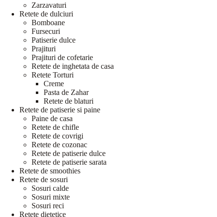
Zarzavaturi
Retete de dulciuri
Bomboane
Fursecuri
Patiserie dulce
Prajituri
Prajituri de cofetarie
Retete de inghetata de casa
Retete Torturi
Creme
Pasta de Zahar
Retete de blaturi
Retete de patiserie si paine
Paine de casa
Retete de chifle
Retete de covrigi
Retete de cozonac
Retete de patiserie dulce
Retete de patiserie sarata
Retete de smoothies
Retete de sosuri
Sosuri calde
Sosuri mixte
Sosuri reci
Retete dietetice