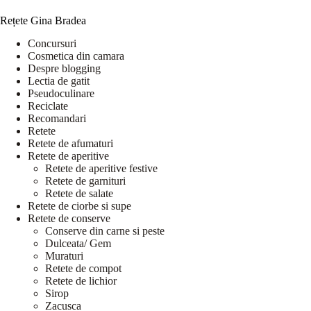
Rețete Gina Bradea
Concursuri
Cosmetica din camara
Despre blogging
Lectia de gatit
Pseudoculinare
Reciclate
Recomandari
Retete
Retete de afumaturi
Retete de aperitive
Retete de aperitive festive
Retete de garnituri
Retete de salate
Retete de ciorbe si supe
Retete de conserve
Conserve din carne si peste
Dulceata/ Gem
Muraturi
Retete de compot
Retete de lichior
Sirop
Zacusca