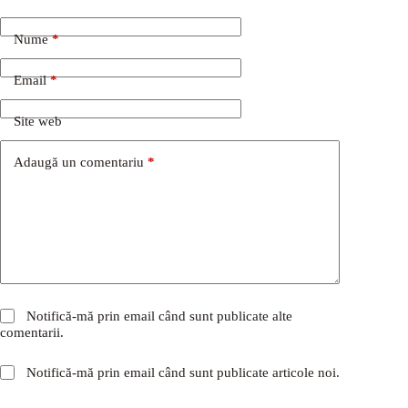
Nume
*
Email
*
Site web
Adaugă un comentariu
*
Notifică-mă prin email când sunt publicate alte
comentarii.
Notifică-mă prin email când sunt publicate articole noi.