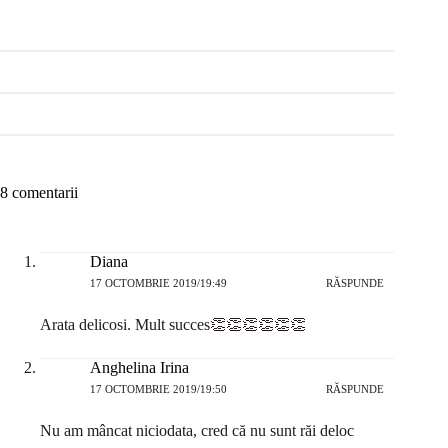
8 comentarii
Diana
17 OCTOMBRIE 2019/19:49
RĂSPUNDE
Arata delicosi. Mult succes👏👏👏👏👏👏
Anghelina Irina
17 OCTOMBRIE 2019/19:50
RĂSPUNDE
Nu am mâncat niciodata, cred că nu sunt răi deloc