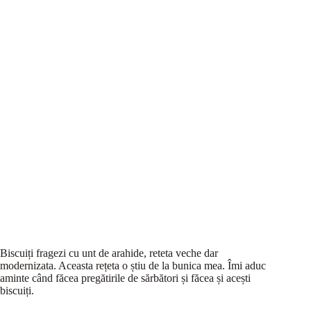
Biscuiți fragezi cu unt de arahide, reteta veche dar
modernizata. Aceasta rețeta o știu de la bunica mea. Îmi aduc
aminte când făcea pregătirile de sărbători și făcea și acești
biscuiți.