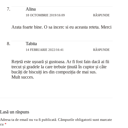
Alina
18 OCTOMBRIE 2019/16:09
RĂSPUNDE
Arata foarte bine. O sa incerc si eu aceasta reteta. Merci
Tabita
14 FEBRUARIE 2022/16:41
RĂSPUNDE
Rețetă este ușoară și gustoasa. Ar fi fost fain dacă ai fii
trecut și gradele la care trebuie ținută în cuptor și câte
bucăți de biscuiți ies din compoziția de mai sus.
Mult succes.
Lasă un răspuns
Adresa ta de email nu va fi publicată.
Câmpurile obligatorii sunt marcate
cu
*