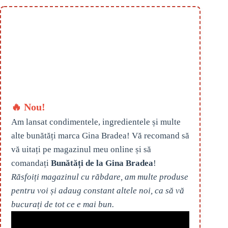
🔥 Nou!
Am lansat condimentele, ingredientele și multe
alte bunătăți marca Gina Bradea! Vă recomand să
vă uitați pe magazinul meu online și să
comandați
Bunătăți de la Gina Bradea
!
Răsfoiți magazinul cu răbdare, am multe produse
pentru voi și adaug constant altele noi, ca să vă
bucurați de tot ce e mai bun.