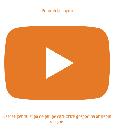
Porumb la cuptor
O idee pentru supa de pui pe care orice gospodină ar trebui
s-o știe!