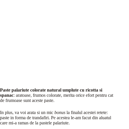
Paste palariute colorate natural umplute cu ricotta si
spanac
: aratoase, frumos colorate, merita orice efort pentru cat
de frumoase sunt aceste paste.
In plus, va voi arata si un mic
bonus
la finalul acestei retete:
paste in forma de trandafiri. Pe acestea le-am facut din aluatul
care mi-a ramas de la pastele palariute.