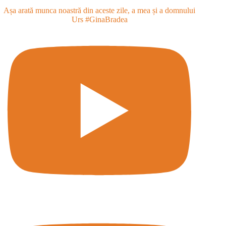
Așa arată munca noastră din aceste zile, a mea și a domnului
Urs #GinaBradea