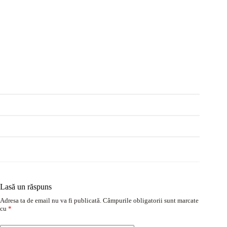
Lasă un răspuns
Adresa ta de email nu va fi publicată.
Câmpurile obligatorii sunt marcate
cu
*