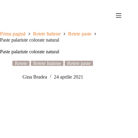
Sari
la
conținut
Prima pagină
Retete Italiene
Retete paste
Paste palariute colorate natural
Paste palariute colorate natural
Retete
Retete Italiene
Retete paste
Gina Bradea
24 aprilie 2021