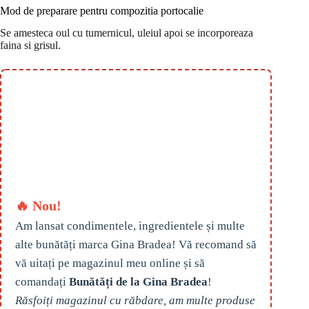
Mod de preparare pentru compozitia portocalie
Se amesteca oul cu tumernicul, uleiul apoi se incorporeaza
faina si grisul.
🔥 Nou!
Am lansat condimentele, ingredientele și multe
alte bunătăți marca Gina Bradea! Vă recomand să
vă uitați pe magazinul meu online și să
comandați
Bunătăți de la Gina Bradea
!
Răsfoiți magazinul cu răbdare, am multe produse