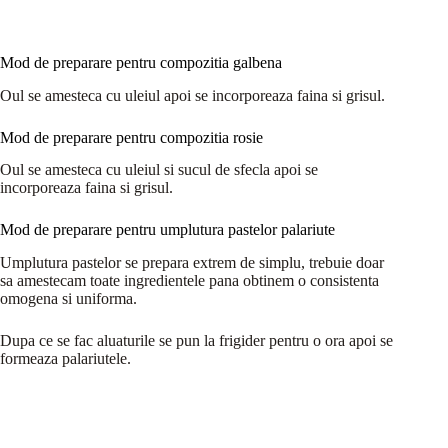
Mod de preparare pentru compozitia galbena
Oul se amesteca cu uleiul apoi se incorporeaza faina si grisul.
Mod de preparare pentru compozitia rosie
Oul se amesteca cu uleiul si sucul de sfecla apoi se
incorporeaza faina si grisul.
Mod de preparare pentru umplutura pastelor palariute
Umplutura pastelor se prepara extrem de simplu, trebuie doar
sa amestecam toate ingredientele pana obtinem o consistenta
omogena si uniforma.
Dupa ce se fac aluaturile se pun la frigider pentru o ora apoi se
formeaza palariutele.