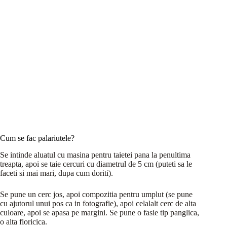
Cum se fac palariutele?
Se intinde aluatul cu masina pentru taietei pana la penultima
treapta, apoi se taie cercuri cu diametrul de 5 cm (puteti sa le
faceti si mai mari, dupa cum doriti).
Se pune un cerc jos, apoi compozitia pentru umplut (se pune
cu ajutorul unui pos ca in fotografie), apoi celalalt cerc de alta
culoare, apoi se apasa pe margini. Se pune o fasie tip panglica,
o alta floricica.