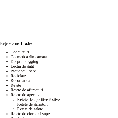
Rețete Gina Bradea
Concursuri
Cosmetica din camara
Despre blogging
Lectia de gatit
Pseudoculinare
Reciclate
Recomandari
Retete
Retete de afumaturi
Retete de aperitive
Retete de aperitive festive
Retete de garnituri
Retete de salate
Retete de ciorbe si supe