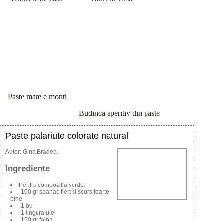
Paste mare e monti
Budinca aperitiv din paste
Paste palariute colorate natural
Autor:
Gina Bradea
Ingrediente
Pentru compozitia verde:
-100 gr spanac fiert si scurs foarte
bine
-1 ou
-1 lingura ulei
-150 gr faina