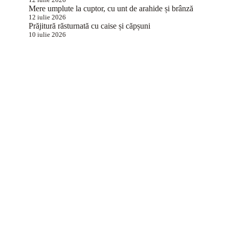
Mere umplute la cuptor, cu unt de arahide și brânză
12 iulie 2026
Prăjitură răsturnată cu caise și căpșuni
10 iulie 2026