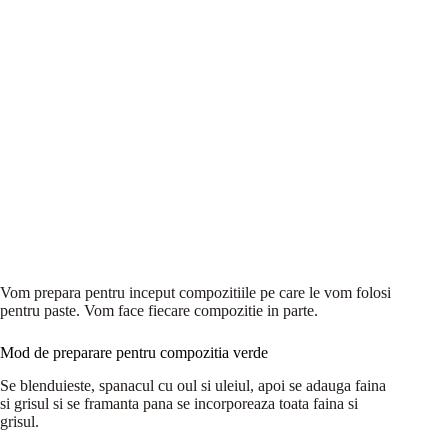
Vom prepara pentru inceput compozitiile pe care le vom folosi
pentru paste. Vom face fiecare compozitie in parte.
Mod de preparare pentru compozitia verde
Se blenduieste, spanacul cu oul si uleiul, apoi se adauga faina
si grisul si se framanta pana se incorporeaza toata faina si
grisul.