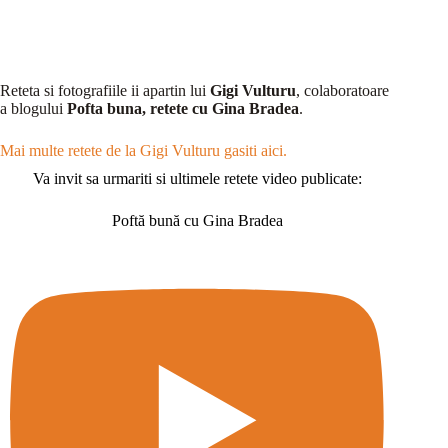
Reteta si fotografiile ii apartin lui
Gigi Vulturu
, colaboratoare
a blogului
Pofta buna, retete cu Gina Bradea
.
Mai multe retete de la Gigi Vulturu gasiti aici.
Va invit sa urmariti si ultimele retete video publicate:
Poftă bună cu Gina Bradea