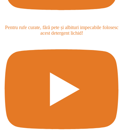
Pentru rufe curate, fără pete și albituri impecabile folosesc
acest detergent lichid!