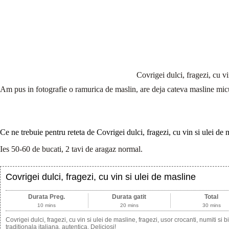
Covrigei dulci, fragezi, cu vi
Am pus in fotografie o ramurica de maslin, are deja cateva masline mic
Ce ne trebuie pentru reteta de Covrigei dulci, fragezi, cu vin si ulei de 
Ies 50-60 de bucati, 2 tavi de aragaz normal.
Covrigei dulci, fragezi, cu vin si ulei de masline
Durata Preg.
Durata gatit
Total
10 mins
20 mins
30 mins
Covrigei dulci, fragezi, cu vin si ulei de masline, fragezi, usor crocanti, numiti si bi
traditionala italiana, autentica. Deliciosi!