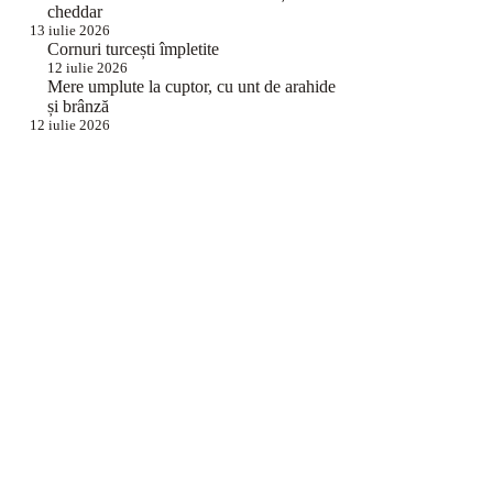
cheddar
13 iulie 2026
Cornuri turcești împletite
12 iulie 2026
Mere umplute la cuptor, cu unt de arahide
și brânză
12 iulie 2026