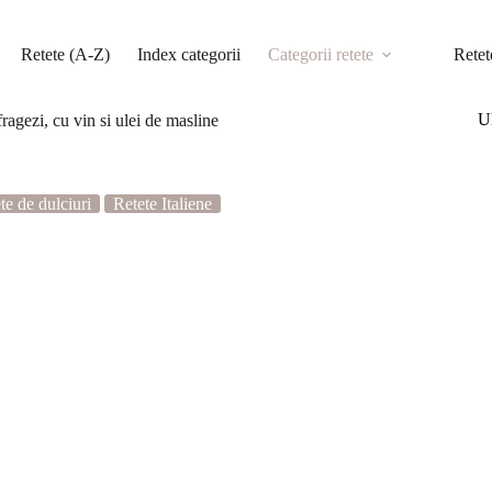
Retete (A-Z)
Index categorii
Categorii retete
Retet
Ul
fragezi, cu vin si ulei de masline
te de dulciuri
Retete Italiene