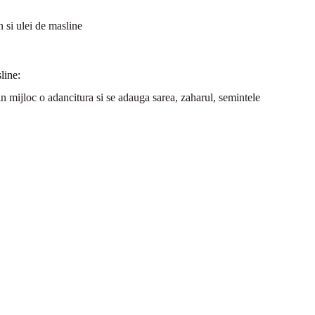
n si ulei de masline
line:
in mijloc o adancitura si se adauga sarea, zaharul, semintele