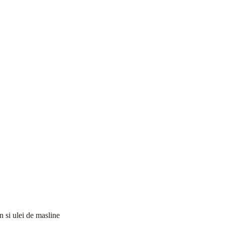
n si ulei de masline