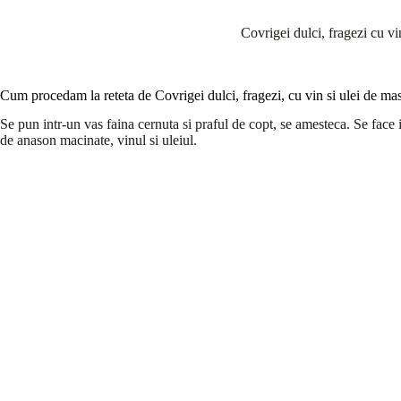
Covrigei dulci, fragezi cu vi
Cum procedam la reteta de Covrigei dulci, fragezi, cu vin si ulei de mas
Se pun intr-un vas faina cernuta si praful de copt, se amesteca. Se face 
de anason macinate, vinul si uleiul.