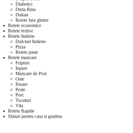
Diabetici
Dieta Rina
Dukan
Retete fara gluten
Retete economice
Retete festive
Retete Italiene
Dulciuri Italiene
Pizza
Retete paste
Retete mancare
Fripturi
Iepure
Mancare de Post
Oaie
Pasare
Peste
Porc
Tocaturi
Vita
Retete Rapide
Sfaturi pentru casa si gradina