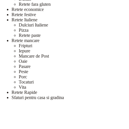
Retete fara gluten
Retete economice
Retete festive
Retete Italiene
Dulciuri Italiene
Pizza
Retete paste
Retete mancare
Fripturi
Iepure
Mancare de Post
Oaie
Pasare
Peste
Porc
Tocaturi
Vita
Retete Rapide
Sfaturi pentru casa si gradina