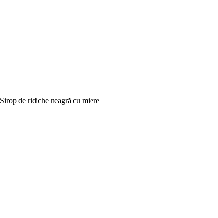
Sirop de ridiche neagră cu miere