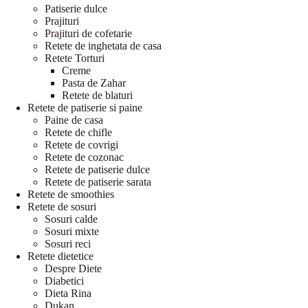
Patiserie dulce
Prajituri
Prajituri de cofetarie
Retete de inghetata de casa
Retete Torturi
Creme
Pasta de Zahar
Retete de blaturi
Retete de patiserie si paine
Paine de casa
Retete de chifle
Retete de covrigi
Retete de cozonac
Retete de patiserie dulce
Retete de patiserie sarata
Retete de smoothies
Retete de sosuri
Sosuri calde
Sosuri mixte
Sosuri reci
Retete dietetice
Despre Diete
Diabetici
Dieta Rina
Dukan