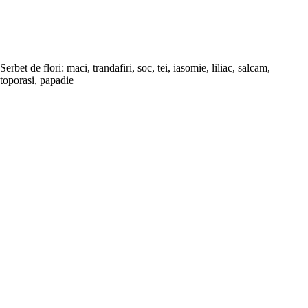
Serbet de flori: maci, trandafiri, soc, tei, iasomie, liliac, salcam,
toporasi, papadie