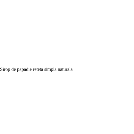
Sirop de papadie reteta simpla naturala