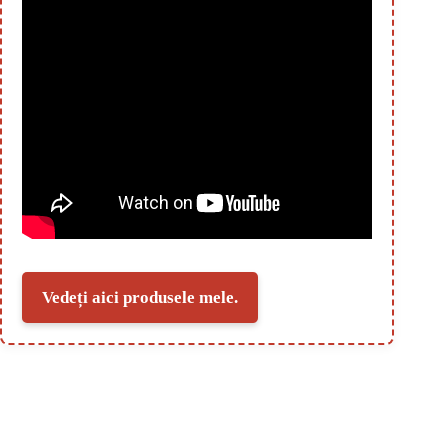
Vedeți aici produsele mele.