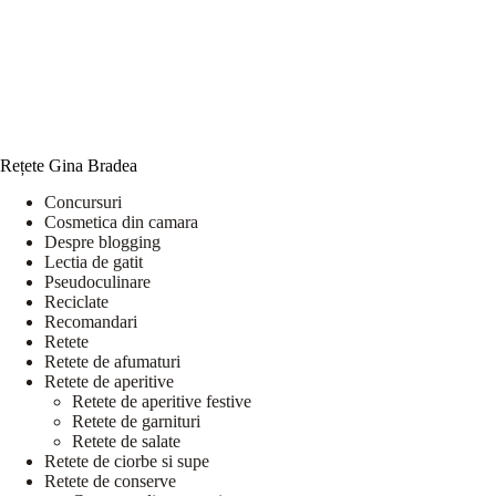
Rețete Gina Bradea
Concursuri
Cosmetica din camara
Despre blogging
Lectia de gatit
Pseudoculinare
Reciclate
Recomandari
Retete
Retete de afumaturi
Retete de aperitive
Retete de aperitive festive
Retete de garnituri
Retete de salate
Retete de ciorbe si supe
Retete de conserve