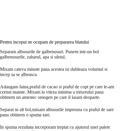
Pentru inceput ne ocupam de prepararea blatului
Separam albusurile de galbenusuri. Punem intr-un bol
galbenusurile, zaharul, apa si uleiul.
Mixam cateva minute pana acestea isi dubleaza volumul si
incep sa se albeasca.
Adaugam faina,praful de cacao si praful de copt pe care le-am
cernut inainte. Mixam la viteza minima a mixerului pana
obtinem un amestec omogen pe care il lasam deoparte.
Separat in alt bol,mixam albusurile impreuna cu praful de sare
pana obtinem o spuma tare.
In spuma rezultata incorporam treptat cu ajutorul unei palete