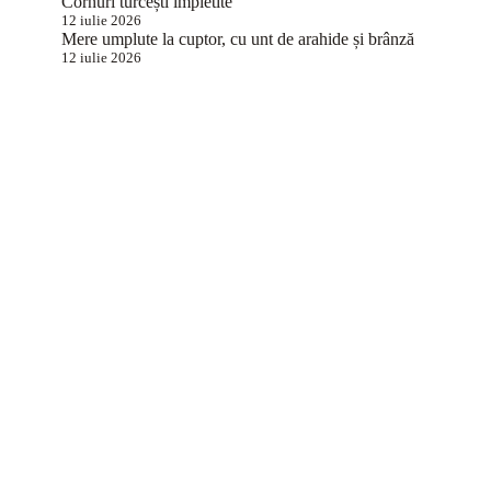
Cornuri turcești împletite
12 iulie 2026
Mere umplute la cuptor, cu unt de arahide și brânză
12 iulie 2026