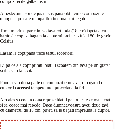
compozitia de galbenusuri.
Amestecam usor de jos in sus pana obtinem o compozitie
omogena pe care o impartim in doua parti egale.
Turnam prima parte intr-o tava rotunda (18 cm) tapetata cu
hartie de copt si bagam la cuptorul preincalzit la 180 de grade
Celsius.
Lasam la copt pana trece testul scobitorii.
Dupa ce s-a copt primul blat, il scoatem din tava pe un gratar
si il lasam la racit.
Punem si a doua parte de compozitie in tava, o bagam la
cuptor la aceeasi temperatura, procedand la fel.
Am ales sa coc in doua reprize blatul pentru ca este mai aerat
si se coace mai repede. Daca dumneavoastra aveti doua tavi
cu diametrul de 18 cm, puteti sa le bagati impreuna la cuptor.