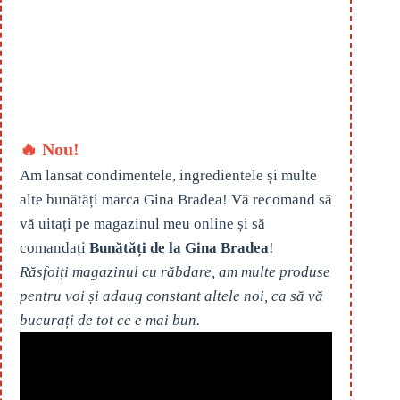
🔥 Nou!
Am lansat condimentele, ingredientele și multe
alte bunătăți marca Gina Bradea! Vă recomand să
vă uitați pe magazinul meu online și să
comandați
Bunătăți de la Gina Bradea
!
Răsfoiți magazinul cu răbdare, am multe produse
pentru voi și adaug constant altele noi, ca să vă
bucurați de tot ce e mai bun.