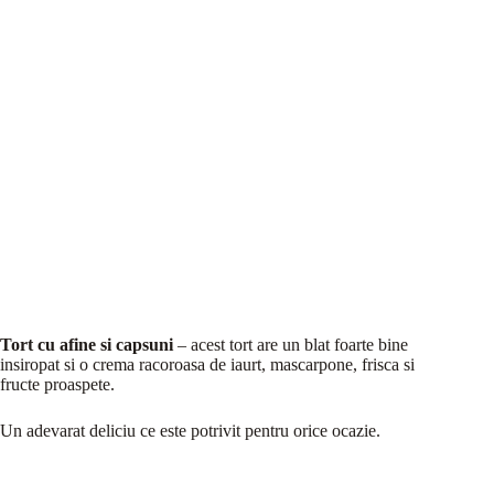
Tort cu afine si capsuni
– acest tort are un blat foarte bine
insiropat si o crema racoroasa de iaurt, mascarpone, frisca si
fructe proaspete.
Un adevarat deliciu ce este potrivit pentru orice ocazie.