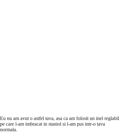
Eu nu am avut o astfel tava, asa ca am folosit un inel reglabil
pe care l-am imbracat in staniol si l-am pus intr-o tava
normala.