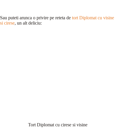
Sau puteti arunca o privire pe reteta de
tort Diplomat cu visine
si cirese
, un alt deliciu:
Tort Diplomat cu cirese si visine