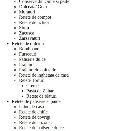
Conserve din carne si peste
Dulceata/ Gem
Muraturi
Retete de compot
Retete de lichior
Sirop
Zacusca
Zarzavaturi
Retete de dulciuri
Bomboane
Fursecuri
Patiserie dulce
Prajituri
Prajituri de cofetarie
Retete de inghetata de casa
Retete Torturi
Creme
Pasta de Zahar
Retete de blaturi
Retete de patiserie si paine
Paine de casa
Retete de chifle
Retete de covrigi
Retete de cozonac
Retete de patiserie dulce