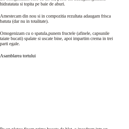
hidratatata si topita pe baie de aburi.
Amestecam din nou si in compozitia rezultata adaugam frisca
batuta (dar nu in totalitate).
Omogenizam cu o spatula,punem fructele (afinele, capsunile
taiate bucati) spalate si uscate bine, apoi impartim crema in trei
parti egale.
Asamblarea tortului