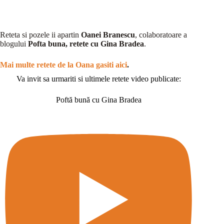
Reteta si pozele ii apartin
Oanei Branescu
, colaboratoare a
blogului
Pofta buna, retete cu Gina Bradea
.
Mai multe retete de la Oana gasiti aici
.
Va invit sa urmariti si ultimele retete video publicate:
Poftă bună cu Gina Bradea