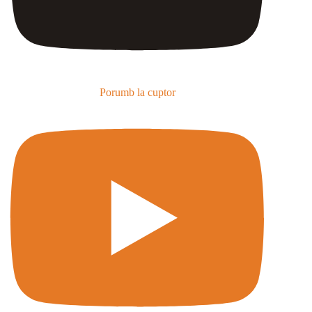
Porumb la cuptor