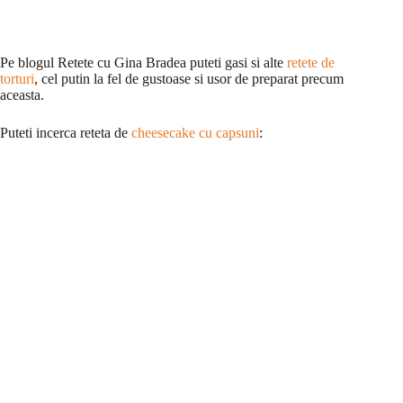
Pe blogul Retete cu Gina Bradea puteti gasi si alte
retete de
torturi
, cel putin la fel de gustoase si usor de preparat precum
aceasta.
Puteti incerca reteta de
cheesecake cu capsuni
: