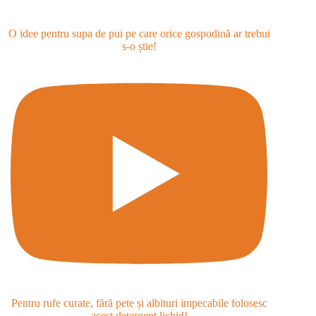
O idee pentru supa de pui pe care orice gospodină ar trebui
s-o știe!
Pentru rufe curate, fără pete și albituri impecabile folosesc
acest detergent lichid!