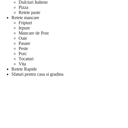
Dulciuri Italiene
Pizza
Retete paste
Retete mancare
Fripturi
Iepure
Mancare de Post
Oaie
Pasare
Peste
Porc
Tocaturi
Vita
Retete Rapide
Sfaturi pentru casa si gradina