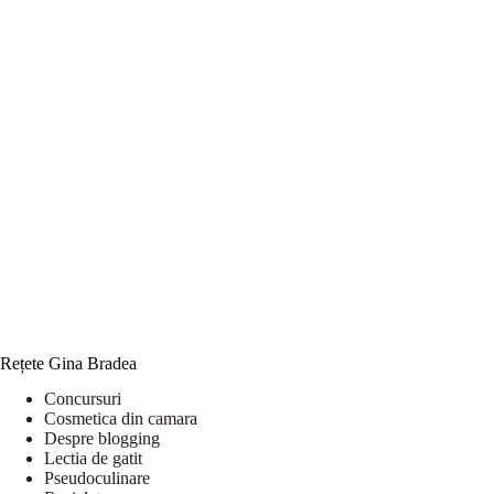
Rețete Gina Bradea
Concursuri
Cosmetica din camara
Despre blogging
Lectia de gatit
Pseudoculinare