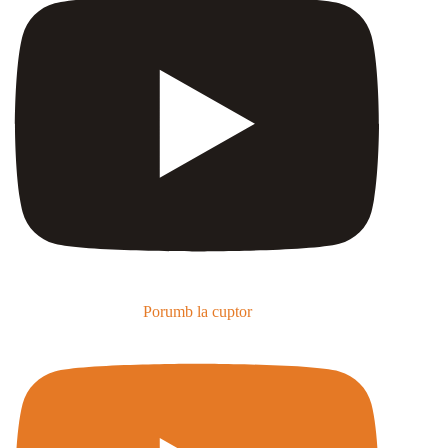
Porumb la cuptor