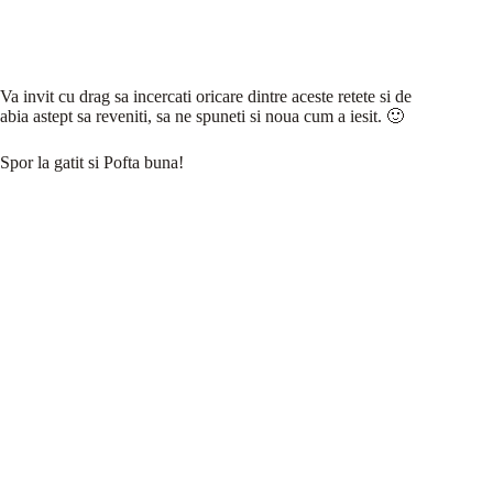
Va invit cu drag sa incercati oricare dintre aceste retete si de
abia astept sa reveniti, sa ne spuneti si noua cum a iesit. 🙂
Spor la gatit si Pofta buna!