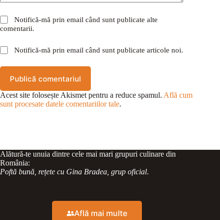
Notifică-mă prin email când sunt publicate alte
comentarii.
Notifică-mă prin email când sunt publicate articole noi.
Publică comentariul
Acest site folosește Akismet pentru a reduce spamul.
Află cum
sunt procesate datele comentariilor tale
.
Alătură-te unuia dintre cele mai mari grupuri culinare din
România:
Poftă bună, rețete cu Gina Bradea, grup oficial
.
Află mai multe