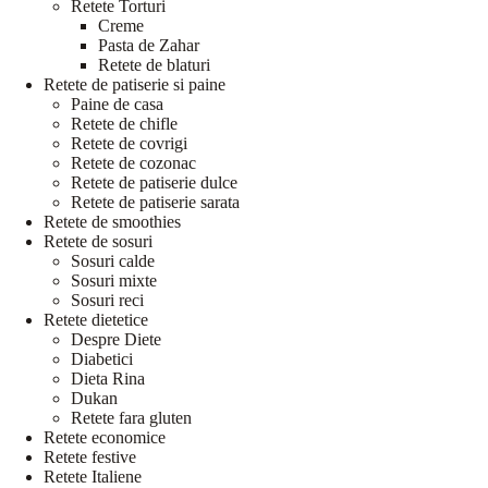
Retete Torturi
Creme
Pasta de Zahar
Retete de blaturi
Retete de patiserie si paine
Paine de casa
Retete de chifle
Retete de covrigi
Retete de cozonac
Retete de patiserie dulce
Retete de patiserie sarata
Retete de smoothies
Retete de sosuri
Sosuri calde
Sosuri mixte
Sosuri reci
Retete dietetice
Despre Diete
Diabetici
Dieta Rina
Dukan
Retete fara gluten
Retete economice
Retete festive
Retete Italiene