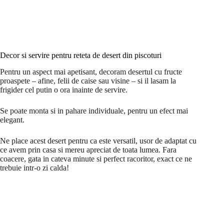
Decor si servire pentru reteta de desert din piscoturi
Pentru un aspect mai apetisant, decoram desertul cu fructe
proaspete – afine, felii de caise sau visine – si il lasam la
frigider cel putin o ora inainte de servire.
Se poate monta si in pahare individuale, pentru un efect mai
elegant.
Ne place acest desert pentru ca este versatil, usor de adaptat cu
ce avem prin casa si mereu apreciat de toata lumea. Fara
coacere, gata in cateva minute si perfect racoritor, exact ce ne
trebuie intr-o zi calda!