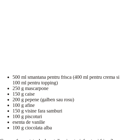
500 ml smantana pentru frisca (400 ml pentru crema si
100 ml pentru topping)
250 g mascarpone
150 g caise
200 g pepene (galben sau rosu)
100 g afine
150 g visine fara samburi
100 g piscoturi
esenta de vanilie
100 g ciocolata alba