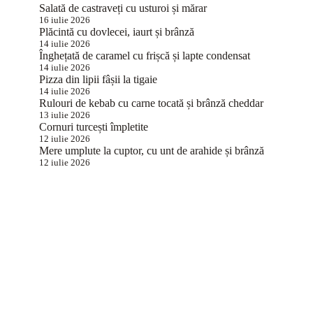
Salată de castraveți cu usturoi și mărar
16 iulie 2026
Plăcintă cu dovlecei, iaurt și brânză
14 iulie 2026
Înghețată de caramel cu frișcă și lapte condensat
14 iulie 2026
Pizza din lipii fâșii la tigaie
14 iulie 2026
Rulouri de kebab cu carne tocată și brânză cheddar
13 iulie 2026
Cornuri turcești împletite
12 iulie 2026
Mere umplute la cuptor, cu unt de arahide și brânză
12 iulie 2026