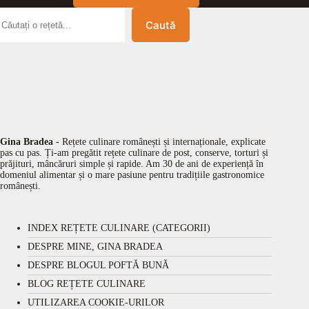
Caută
Gina Bradea
- Rețete culinare românești și internaționale, explicate
pas cu pas. Ți-am pregătit rețete culinare de post, conserve, torturi și
prăjituri, mâncăruri simple și rapide. Am 30 de ani de experiență în
domeniul alimentar și o mare pasiune pentru tradițiile gastronomice
românești.
INDEX REȚETE CULINARE (CATEGORII)
DESPRE MINE, GINA BRADEA
DESPRE BLOGUL POFTĂ BUNĂ
BLOG REȚETE CULINARE
UTILIZAREA COOKIE-URILOR