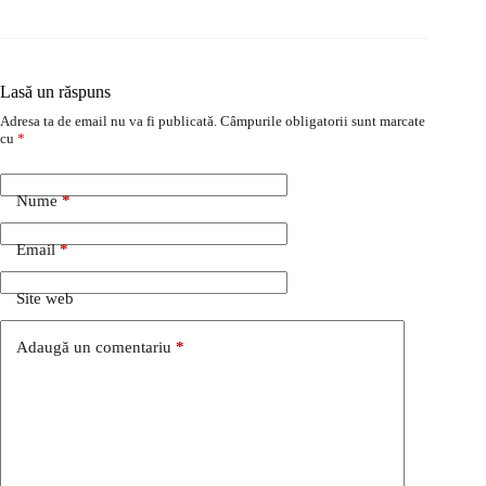
Lasă un răspuns
Adresa ta de email nu va fi publicată.
Câmpurile obligatorii sunt marcate
cu
*
Nume
*
Email
*
Site web
Adaugă un comentariu
*