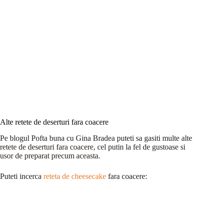
Alte retete de deserturi fara coacere
Pe blogul Pofta buna cu Gina Bradea puteti sa gasiti multe alte
retete de deserturi fara coacere, cel putin la fel de gustoase si
usor de preparat precum aceasta.
Puteti incerca
reteta de cheesecake
fara coacere: