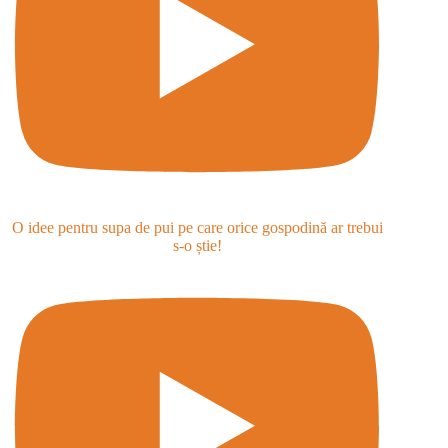
O idee pentru supa de pui pe care orice gospodină ar trebui
s-o știe!