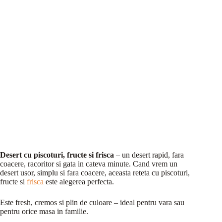
Desert cu piscoturi, fructe si frisca
– un desert rapid, fara
coacere, racoritor si gata in cateva minute. Cand vrem un
desert usor, simplu si fara coacere, aceasta reteta cu piscoturi,
fructe si
frisca
este alegerea perfecta.
Este fresh, cremos si plin de culoare – ideal pentru vara sau
pentru orice masa in familie.