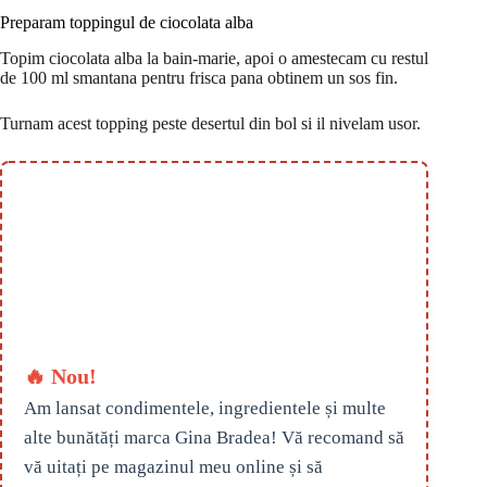
Preparam toppingul de ciocolata alba
Topim ciocolata alba la bain-marie, apoi o amestecam cu restul
de 100 ml smantana pentru frisca pana obtinem un sos fin.
Turnam acest topping peste desertul din bol si il nivelam usor.
🔥 Nou!
Am lansat condimentele, ingredientele și multe
alte bunătăți marca Gina Bradea! Vă recomand să
vă uitați pe magazinul meu online și să