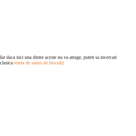
Iar daca nici una dintre aceste nu va atrage, puteti sa incercati
clasica
reteta de salam de biscuiti
: