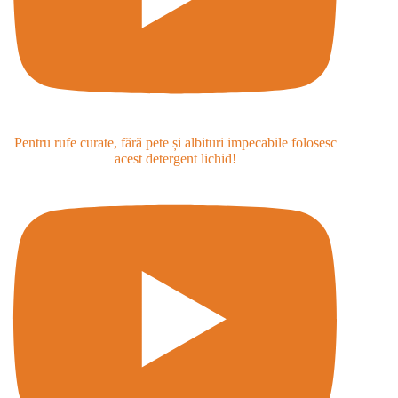
Pentru rufe curate, fără pete și albituri impecabile folosesc
acest detergent lichid!