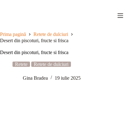
Sari
la
conținut
Prima pagină
Retete de dulciuri
Desert din piscoturi, fructe si frisca
Desert din piscoturi, fructe si frisca
Retete
Retete de dulciuri
Gina Bradea
19 iulie 2025