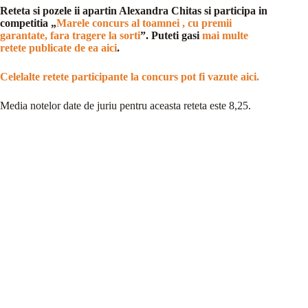
Reteta si pozele ii apartin Alexandra Chitas si participa in
competitia „
Marele concurs al toamnei , cu premii
garantate, fara tragere la sorti
”. Puteti gasi
mai multe
retete publicate de ea aici
.
Celelalte retete participante la concurs pot fi vazute aici.
Media notelor date de juriu pentru aceasta reteta este 8,25.