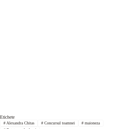
Etichete
#
Alexandra Chitas
#
Concursul toamnei
#
maioneza