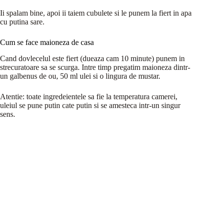
Ii spalam bine, apoi ii taiem cubulete si le punem la fiert in apa
cu putina sare.
Cum se face maioneza de casa
Cand dovlecelul este fiert (dueaza cam 10 minute) punem in
strecuratoare sa se scurga. Intre timp pregatim maioneza dintr-
un galbenus de ou, 50 ml ulei si o lingura de mustar.
Atentie: toate ingredeientele sa fie la temperatura camerei,
uleiul se pune putin cate putin si se amesteca intr-un singur
sens.