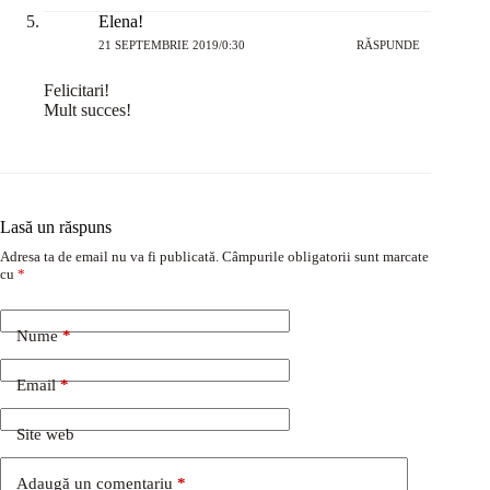
Elena!
21 SEPTEMBRIE 2019/0:30
RĂSPUNDE
Felicitari!
Mult succes!
Lasă un răspuns
Adresa ta de email nu va fi publicată.
Câmpurile obligatorii sunt marcate
cu
*
Nume
*
Email
*
Site web
Adaugă un comentariu
*