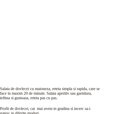
Salata de dovlecei cu maioneza, reteta simpla si rapida, care se
face in maxim 20 de minute. Salata aperitiv sau garnitura,
ieftina si gustoasa, reteta pas cu pas.
Profit de dovlecei, cat mai avem in gradina si incerc sa-i
gatesc in diferite moduri.