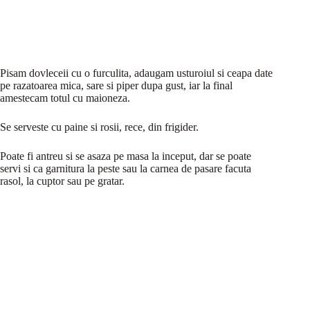
Pisam dovleceii cu o furculita, adaugam usturoiul si ceapa date
pe razatoarea mica, sare si piper dupa gust, iar la final
amestecam totul cu maioneza.
Se serveste cu paine si rosii, rece, din frigider.
Poate fi antreu si se asaza pe masa la inceput, dar se poate
servi si ca garnitura la peste sau la carnea de pasare facuta
rasol, la cuptor sau pe gratar.