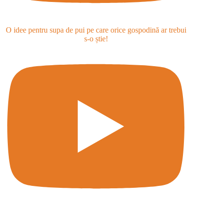
O idee pentru supa de pui pe care orice gospodină ar trebui
s-o știe!