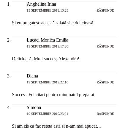
Anghelina Irina
19 SEPTEMBRIE 2019/13:23
RĂSPUNDE
Si eu pregatesc această salată si e delicioasă
Lucaci Monica Emilia
19 SEPTEMBRIE 2019/17:28
RĂSPUNDE
Delicioasă. Mult succes, Alexandra!
Diana
19 SEPTEMBRIE 2019/22:10
RĂSPUNDE
Succes . Felicitari pentru minunatul preparat
Simona
19 SEPTEMBRIE 2019/23:01
RĂSPUNDE
Si am zis ca fac reteta asta si n-am mai apucat…