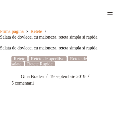
Sari
la
conținut
Prima pagină
Retete
Salata de dovlecei cu maioneza, reteta simpla si rapida
Salata de dovlecei cu maioneza, reteta simpla si rapida
Retete
Retete de aperitive
Retete de
salate
Retete Rapide
Gina Bradea
19 septembrie 2019
5 comentarii