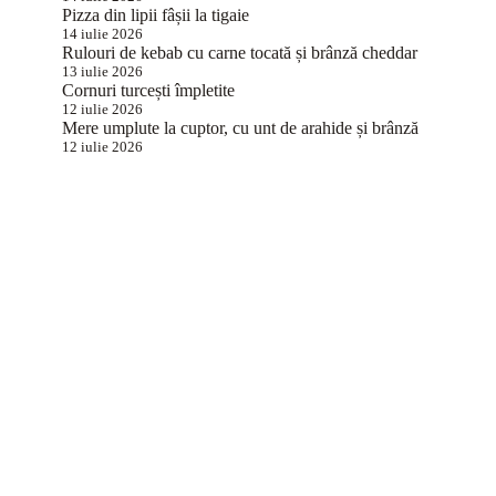
Pizza din lipii fâșii la tigaie
14 iulie 2026
Rulouri de kebab cu carne tocată și brânză cheddar
13 iulie 2026
Cornuri turcești împletite
12 iulie 2026
Mere umplute la cuptor, cu unt de arahide și brânză
12 iulie 2026