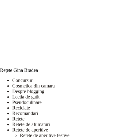
Rețete Gina Bradea
Concursuri
Cosmetica din camara
Despre blogging
Lectia de gatit
Pseudoculinare
Reciclate
Recomandari
Retete
Retete de afumaturi
Retete de aperitive
Retete de aperitive festive