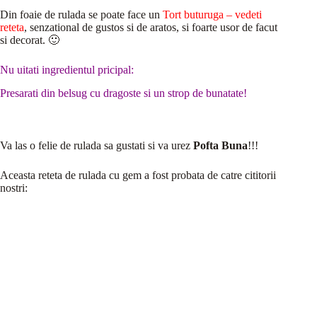
Din foaie de rulada se poate face un
Tort buturuga – vedeti
reteta
, senzational de gustos si de aratos, si foarte usor de facut
si decorat. 🙂
Nu uitati ingredientul pricipal:
Presarati din belsug cu dragoste si un strop de bunatate!
Va las o felie de rulada sa gustati si va urez
Pofta Buna
!!!
Aceasta reteta de rulada cu gem a fost probata de catre cititorii
nostri: