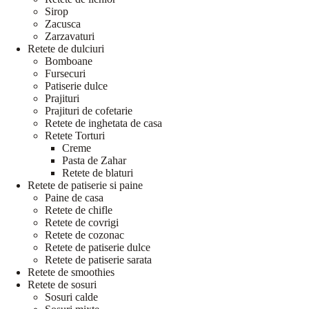
Sirop
Zacusca
Zarzavaturi
Retete de dulciuri
Bomboane
Fursecuri
Patiserie dulce
Prajituri
Prajituri de cofetarie
Retete de inghetata de casa
Retete Torturi
Creme
Pasta de Zahar
Retete de blaturi
Retete de patiserie si paine
Paine de casa
Retete de chifle
Retete de covrigi
Retete de cozonac
Retete de patiserie dulce
Retete de patiserie sarata
Retete de smoothies
Retete de sosuri
Sosuri calde