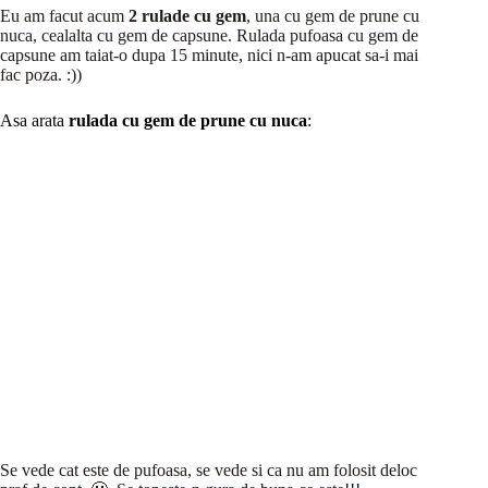
Eu am facut acum
2 rulade cu gem
, una cu gem de prune cu
nuca, cealalta cu gem de capsune. Rulada pufoasa cu gem de
capsune am taiat-o dupa 15 minute, nici n-am apucat sa-i mai
fac poza. :))
Asa arata
rulada cu gem de prune cu nuca
:
Se vede cat este de pufoasa, se vede si ca nu am folosit deloc