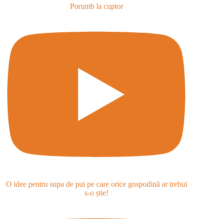
Porumb la cuptor
O idee pentru supa de pui pe care orice gospodină ar trebui
s-o știe!