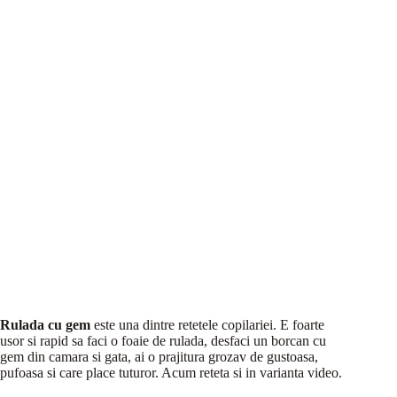
Rulada cu gem
este una dintre retetele copilariei. E foarte
usor si rapid sa faci o foaie de rulada, desfaci un borcan cu
gem din camara si gata, ai o prajitura grozav de gustoasa,
pufoasa si care place tuturor. Acum reteta si in varianta video.