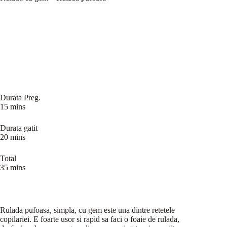
Durata Preg.
15 mins
Durata gatit
20 mins
Total
35 mins
Rulada pufoasa, simpla, cu gem este una dintre retetele
copilariei. E foarte usor si rapid sa faci o foaie de rulada,