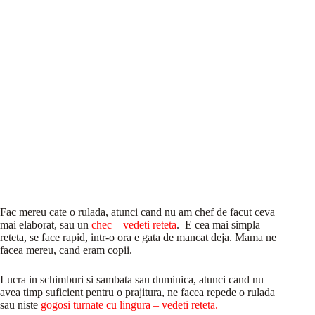
Fac mereu cate o rulada, atunci cand nu am chef de facut ceva
mai elaborat, sau un
chec – vedeti reteta
. E cea mai simpla
reteta, se face rapid, intr-o ora e gata de mancat deja. Mama ne
facea mereu, cand eram copii.
Lucra in schimburi si sambata sau duminica, atunci cand nu
avea timp suficient pentru o prajitura, ne facea repede o rulada
sau niste
gogosi turnate cu lingura – vedeti reteta
.