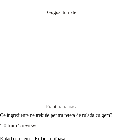
Gogosi turnate
Prajitura raioasa
Ce ingrediente ne trebuie pentru reteta de rulada cu gem?
5.0
from
5
reviews
Rulada cu gem – Rulada pufoasa