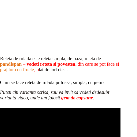
Reteta de rulada este reteta simpla, de baza, reteta de
pandispan
– vedeti reteta si povestea,
din care se pot face si
prajitura cu fructe
, b
lat de tort etc…
Cum se face reteta de rulada pufoasa, simpla, cu gem?
Puteti citi varianta scrisa, sau va invit sa vedeti dedesubt
varianta video, unde am folosit
gem de capsune
.