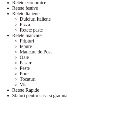
Retete economice
Retete festive
Retete Italiene
Dulciuri Italiene
Pizza
Retete paste
Retete mancare
Fripturi
Iepure
Mancare de Post
Oaie
Pasare
Peste
Porc
Tocaturi
Vita
Retete Rapide
Sfaturi pentru casa si gradina