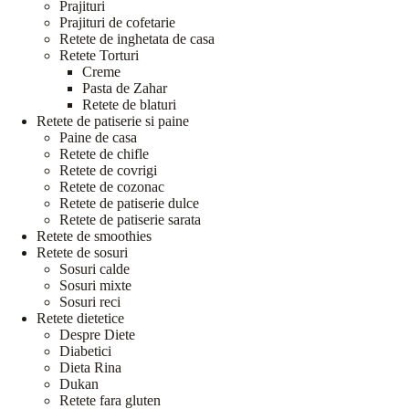
Prajituri
Prajituri de cofetarie
Retete de inghetata de casa
Retete Torturi
Creme
Pasta de Zahar
Retete de blaturi
Retete de patiserie si paine
Paine de casa
Retete de chifle
Retete de covrigi
Retete de cozonac
Retete de patiserie dulce
Retete de patiserie sarata
Retete de smoothies
Retete de sosuri
Sosuri calde
Sosuri mixte
Sosuri reci
Retete dietetice
Despre Diete
Diabetici
Dieta Rina
Dukan
Retete fara gluten