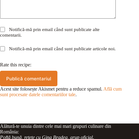
Notifică-mă prin email când sunt publicate alte
comentarii.
Notifică-mă prin email când sunt publicate articole noi.
Rate this recipe:
Publică comentariul
Acest site folosește Akismet pentru a reduce spamul.
Află cum
sunt procesate datele comentariilor tale
.
Alătură-te unuia dintre cele mai mari grupuri culinare din
România:
Poftă bună, rețete cu Gina Bradea, grup oficial
.