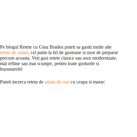
Pe blogul Retete cu Gina Bradea puteti sa gasiti multe alte
retete de salate
, cel putin la fel de gustoase si usor de preparat
precum aceasta. Veti gasi retete clasice sau usor modernizate,
mai ieftine sau mai scumpe, pentru toate gusturile si
buzunarelel
Puteti incerca reteta de
salata de oua
cu ceapa si marar: