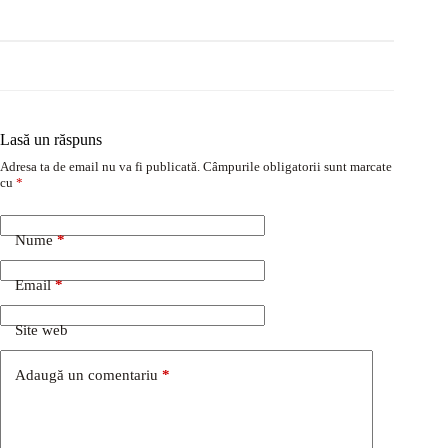
Lasă un răspuns
Adresa ta de email nu va fi publicată.
Câmpurile obligatorii sunt marcate
cu
*
Nume
*
Email
*
Site web
Adaugă un comentariu
*