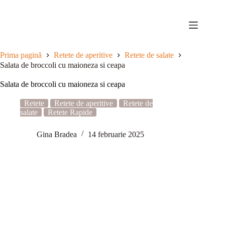
Sari
la
conținut
Prima pagină
Retete de aperitive
Retete de salate
Salata de broccoli cu maioneza si ceapa
Salata de broccoli cu maioneza si ceapa
Retete
Retete de aperitive
Retete de
salate
Retete Rapide
Gina Bradea
14 februarie 2025