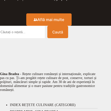
Află mai multe
Caută
Gina Bradea
- Rețete culinare românești și internaționale, explicate
pas cu pas. Ți-am pregătit rețete culinare de post, conserve, torturi și
prăjituri, mâncăruri simple și rapide. Am 30 de ani de experiență în
domeniul alimentar și o mare pasiune pentru tradițiile gastronomice
românești.
INDEX REȚETE CULINARE (CATEGORII)