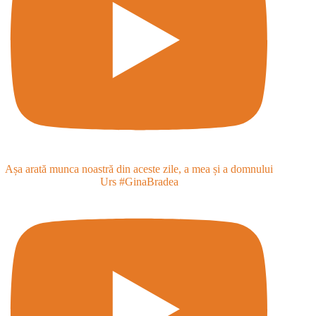
Așa arată munca noastră din aceste zile, a mea și a domnului
Urs #GinaBradea