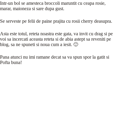
Intr-un bol se amesteca broccoli maruntit cu ceapa rosie,
marar, maioneza si sare dupa gust.
Se serveste pe felii de paine prajita cu rosii cherry deasupra.
Asta este totul, reteta noastra este gata, va invit cu drag si pe
voi sa incercati aceasta reteta si de abia astept sa reveniti pe
blog, sa ne spuneti si noua cum a iesit. 🙂
Pana atunci nu imi ramane decat sa va spun spor la gatit si
Pofta buna!