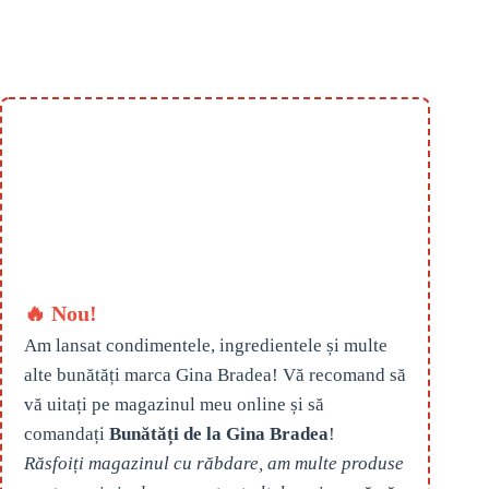
🔥 Nou!
Am lansat condimentele, ingredientele și multe
alte bunătăți marca Gina Bradea! Vă recomand să
vă uitați pe magazinul meu online și să
comandați
Bunătăți de la Gina Bradea
!
Răsfoiți magazinul cu răbdare, am multe produse