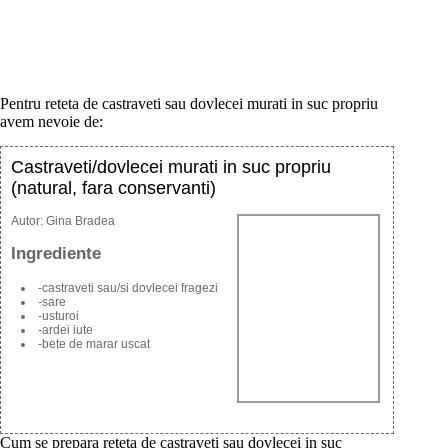
Pentru reteta de castraveti sau dovlecei murati in suc propriu
avem nevoie de:
Castraveti/dovlecei murati in suc propriu
(natural, fara conservanti)
Autor:
Gina Bradea
Ingrediente
-castraveti sau/si dovlecei fragezi
-sare
-usturoi
-ardei iute
-bete de marar uscat
Cum se prepara reteta de castraveti sau dovlecei in suc