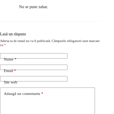
Nu se pune zahar.
Lasă un răspuns
Adresa ta de email nu va fi publicată.
Câmpurile obligatorii sunt marcate
cu
*
Nume
*
Email
*
Site web
Adaugă un comentariu
*