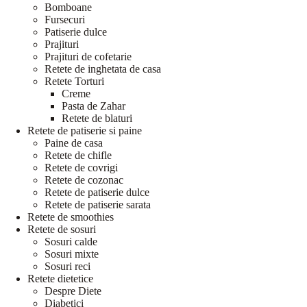
Bomboane
Fursecuri
Patiserie dulce
Prajituri
Prajituri de cofetarie
Retete de inghetata de casa
Retete Torturi
Creme
Pasta de Zahar
Retete de blaturi
Retete de patiserie si paine
Paine de casa
Retete de chifle
Retete de covrigi
Retete de cozonac
Retete de patiserie dulce
Retete de patiserie sarata
Retete de smoothies
Retete de sosuri
Sosuri calde
Sosuri mixte
Sosuri reci
Retete dietetice
Despre Diete
Diabetici