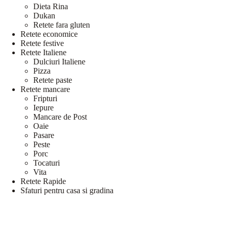
Dieta Rina
Dukan
Retete fara gluten
Retete economice
Retete festive
Retete Italiene
Dulciuri Italiene
Pizza
Retete paste
Retete mancare
Fripturi
Iepure
Mancare de Post
Oaie
Pasare
Peste
Porc
Tocaturi
Vita
Retete Rapide
Sfaturi pentru casa si gradina