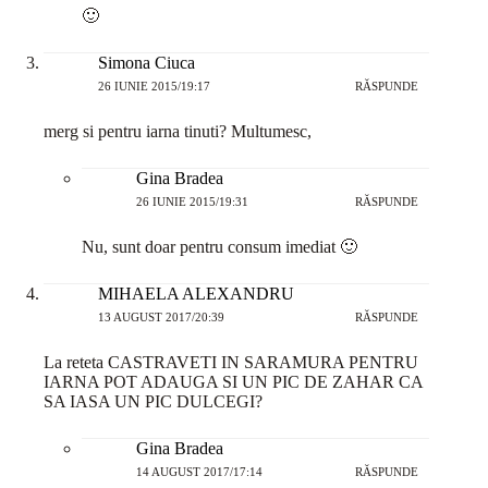
🙂
Simona Ciuca
26 IUNIE 2015/19:17
RĂSPUNDE
merg si pentru iarna tinuti? Multumesc,
Gina Bradea
26 IUNIE 2015/19:31
RĂSPUNDE
Nu, sunt doar pentru consum imediat 🙂
MIHAELA ALEXANDRU
13 AUGUST 2017/20:39
RĂSPUNDE
La reteta CASTRAVETI IN SARAMURA PENTRU
IARNA POT ADAUGA SI UN PIC DE ZAHAR CA
SA IASA UN PIC DULCEGI?
Gina Bradea
14 AUGUST 2017/17:14
RĂSPUNDE