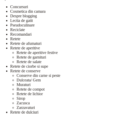
Concursuri
Cosmetica din camara
Despre blogging
Lectia de gatit
Pseudoculinare
Reciclate
Recomandari
Retete
Retete de afumaturi
Retete de aperitive
Retete de aperitive festive
Retete de garnituri
Retete de salate
Retete de ciorbe si supe
Retete de conserve
Conserve din carne si peste
Dulceata/ Gem
Muraturi
Retete de compot
Retete de lichior
Sirop
Zacusca
Zarzavaturi
Retete de dulciuri