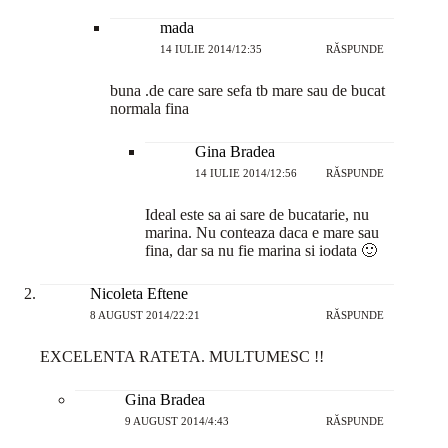
mada
14 IULIE 2014/12:35
RĂSPUNDE
buna .de care sare sefa tb mare sau de bucat
normala fina
Gina Bradea
14 IULIE 2014/12:56
RĂSPUNDE
Ideal este sa ai sare de bucatarie, nu
marina. Nu conteaza daca e mare sau
fina, dar sa nu fie marina si iodata 🙂
Nicoleta Eftene
8 AUGUST 2014/22:21
RĂSPUNDE
EXCELENTA RATETA. MULTUMESC !!
Gina Bradea
9 AUGUST 2014/4:43
RĂSPUNDE