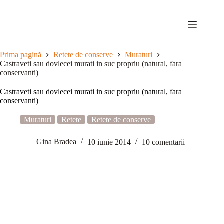
Sari
la
conținut
Prima pagină
Retete de conserve
Muraturi
Castraveti sau dovlecei murati in suc propriu (natural, fara
conservanti)
Castraveti sau dovlecei murati in suc propriu (natural, fara
conservanti)
Muraturi
Retete
Retete de conserve
Gina Bradea
10 iunie 2014
10 comentarii