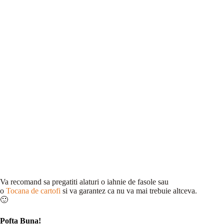
Va recomand sa pregatiti alaturi o iahnie de fasole sau
o
Tocana de cartofi
si va garantez ca nu va mai trebuie altceva.
🙂
Pofta Buna!