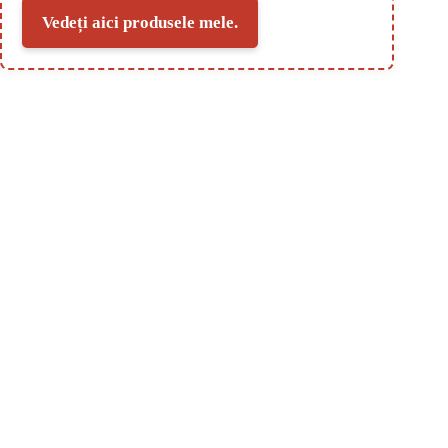
Vedeți aici produsele mele.