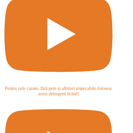
Pentru rufe curate, fără pete și albituri impecabile folosesc
acest detergent lichid!