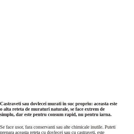
Castraveti sau dovlecei murati in suc propriu: aceasta este
o alta reteta de muraturi naturale, se face extrem de
simplu, dar este pentru consum rapid, nu pentru iarna.
Se face usor, fara conservanti sau alte chimicale inutile. Puteti
prepara aceasta reteta cu dovlecei sau cu castraveti, este