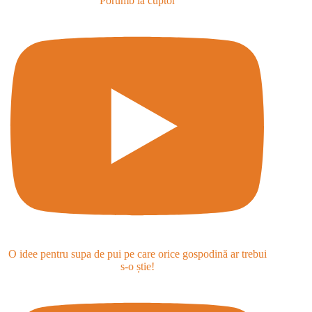
Porumb la cuptor
O idee pentru supa de pui pe care orice gospodină ar trebui
s-o știe!