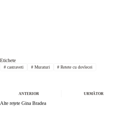
Etichete
#
castraveti
#
Muraturi
#
Retete cu dovlecei
ANTERIOR
URMĂTOR
Alte rețete Gina Bradea