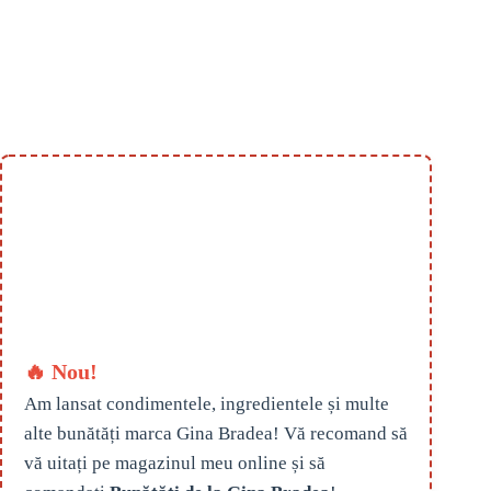
🔥 Nou!
Am lansat condimentele, ingredientele și multe
alte bunătăți marca Gina Bradea! Vă recomand să
vă uitați pe magazinul meu online și să