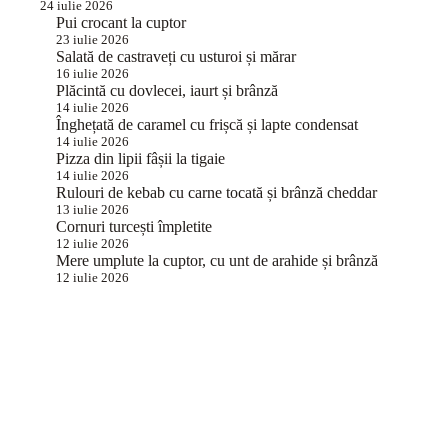
24 iulie 2026
Pui crocant la cuptor
23 iulie 2026
Salată de castraveți cu usturoi și mărar
16 iulie 2026
Plăcintă cu dovlecei, iaurt și brânză
14 iulie 2026
Înghețată de caramel cu frișcă și lapte condensat
14 iulie 2026
Pizza din lipii fâșii la tigaie
14 iulie 2026
Rulouri de kebab cu carne tocată și brânză cheddar
13 iulie 2026
Cornuri turcești împletite
12 iulie 2026
Mere umplute la cuptor, cu unt de arahide și brânză
12 iulie 2026