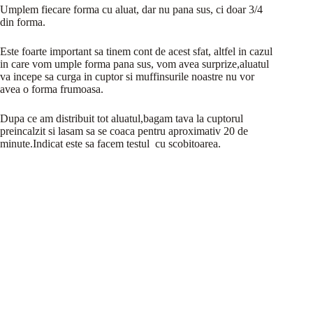
Umplem fiecare forma cu aluat, dar nu pana sus, ci doar 3/4
din forma.
Este foarte important sa tinem cont de acest sfat, altfel in cazul
in care vom umple forma pana sus, vom avea surprize,aluatul
va incepe sa curga in cuptor si muffinsurile noastre nu vor
avea o forma frumoasa.
Dupa ce am distribuit tot aluatul,bagam tava la cuptorul
preincalzit si lasam sa se coaca pentru aproximativ 20 de
minute.Indicat este sa facem testul cu scobitoarea.