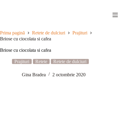
Sari
la
conținut
Prima pagină
Retete de dulciuri
Prajituri
Briose cu ciocolata si cafea
Briose cu ciocolata si cafea
Prajituri
Retete
Retete de dulciuri
Gina Bradea
2 octombrie 2020