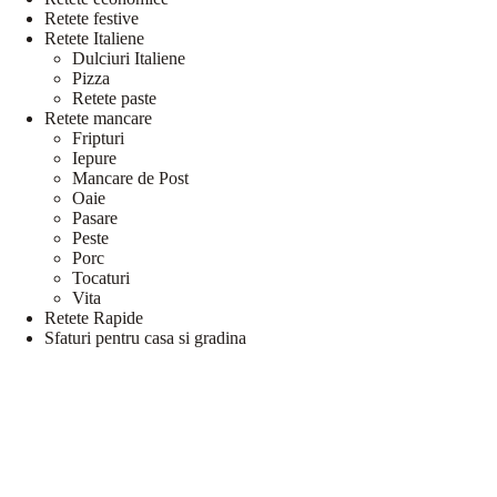
Retete festive
Retete Italiene
Dulciuri Italiene
Pizza
Retete paste
Retete mancare
Fripturi
Iepure
Mancare de Post
Oaie
Pasare
Peste
Porc
Tocaturi
Vita
Retete Rapide
Sfaturi pentru casa si gradina