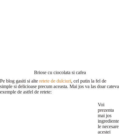
Briose cu ciocolata si cafea
Pe blog gasiti si alte
retete de dulciuri
, cel putin la fel de
simple si delicioase precum aceasta. Mai jos va las doar cateva
exemple de astfel de retete:
Voi
prezenta
mai jos
ingrediente
le necesare
acestei