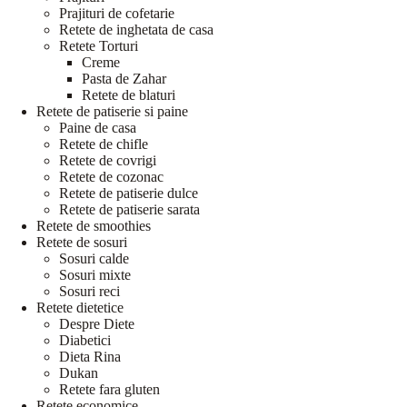
Prajituri de cofetarie
Retete de inghetata de casa
Retete Torturi
Creme
Pasta de Zahar
Retete de blaturi
Retete de patiserie si paine
Paine de casa
Retete de chifle
Retete de covrigi
Retete de cozonac
Retete de patiserie dulce
Retete de patiserie sarata
Retete de smoothies
Retete de sosuri
Sosuri calde
Sosuri mixte
Sosuri reci
Retete dietetice
Despre Diete
Diabetici
Dieta Rina
Dukan
Retete fara gluten
Retete economice