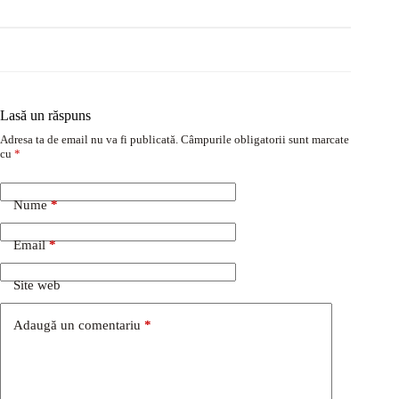
Lasă un răspuns
Adresa ta de email nu va fi publicată.
Câmpurile obligatorii sunt marcate
cu
*
Nume
*
Email
*
Site web
Adaugă un comentariu
*