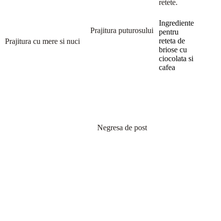
retete.
Ingrediente
Prajitura puturosului
pentru
reteta de
Prajitura cu mere si nuci
briose cu
ciocolata si
cafea
Negresa de post