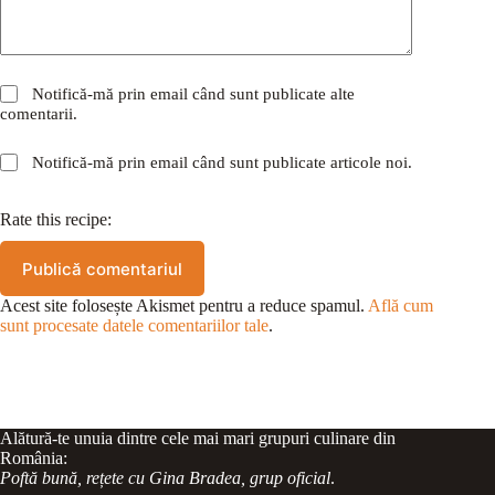
Notifică-mă prin email când sunt publicate alte
comentarii.
Notifică-mă prin email când sunt publicate articole noi.
Rate this recipe:
Publică comentariul
Acest site folosește Akismet pentru a reduce spamul.
Află cum
sunt procesate datele comentariilor tale
.
Alătură-te unuia dintre cele mai mari grupuri culinare din
România:
Poftă bună, rețete cu Gina Bradea, grup oficial
.