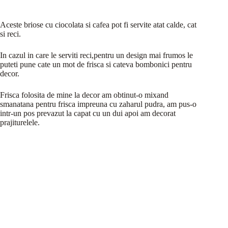
Aceste briose cu ciocolata si cafea pot fi servite atat calde, cat
si reci.
In cazul in care le serviti reci,pentru un design mai frumos le
puteti pune cate un mot de frisca si cateva bombonici pentru
decor.
Frisca folosita de mine la decor am obtinut-o mixand
smanatana pentru frisca impreuna cu zaharul pudra, am pus-o
intr-un pos prevazut la capat cu un dui apoi am decorat
prajiturelele.