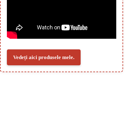
Vedeți aici produsele mele.