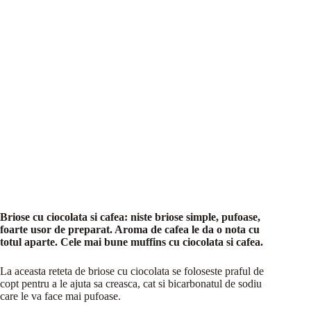
Briose cu ciocolata si cafea: niste briose simple, pufoase,
foarte usor de preparat. Aroma de cafea le da o nota cu
totul aparte. Cele mai bune muffins cu ciocolata si cafea.
La aceasta reteta de briose cu ciocolata se foloseste praful de
copt pentru a le ajuta sa creasca, cat si bicarbonatul de sodiu
care le va face mai pufoase.