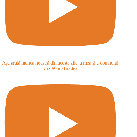
Așa arată munca noastră din aceste zile, a mea și a domnului
Urs #GinaBradea