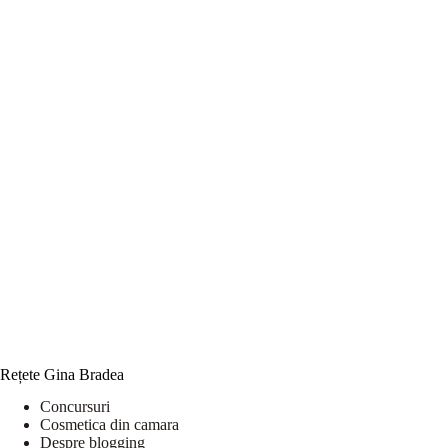
Rețete Gina Bradea
Concursuri
Cosmetica din camara
Despre blogging