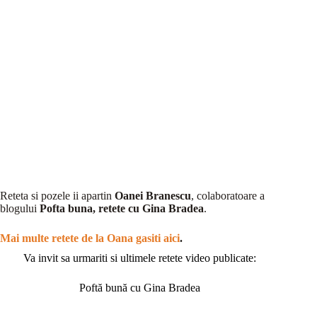
Reteta si pozele ii apartin
Oanei Branescu
, colaboratoare a
blogului
Pofta buna, retete cu Gina Bradea
.
Mai multe retete de la Oana gasiti aici
.
Va invit sa urmariti si ultimele retete video publicate:
Poftă bună cu Gina Bradea