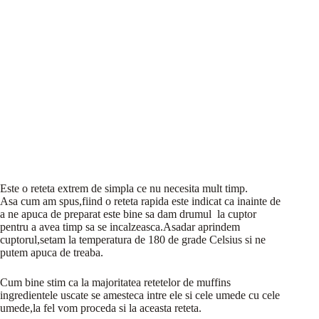
Este o reteta extrem de simpla ce nu necesita mult timp.
Asa cum am spus,fiind o reteta rapida este indicat ca inainte de
a ne apuca de preparat este bine sa dam drumul la cuptor
pentru a avea timp sa se incalzeasca.Asadar aprindem
cuptorul,setam la temperatura de 180 de grade Celsius si ne
putem apuca de treaba.
Cum bine stim ca la majoritatea retetelor de muffins
ingredientele uscate se amesteca intre ele si cele umede cu cele
umede,la fel vom proceda si la aceasta reteta.