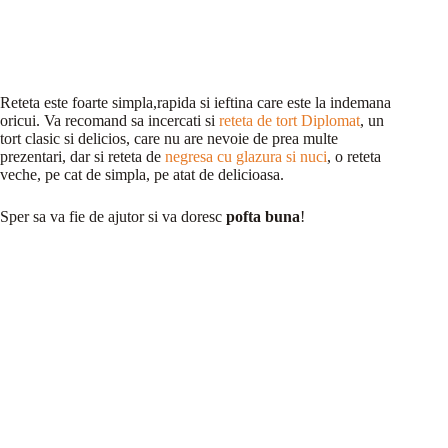
Reteta este foarte simpla,rapida si ieftina care este la indemana
oricui. Va recomand sa incercati si
reteta de tort Diplomat
, un
tort clasic si delicios, care nu are nevoie de prea multe
prezentari, dar si reteta de
negresa cu glazura si nuci
, o reteta
veche, pe cat de simpla, pe atat de delicioasa.
Sper sa va fie de ajutor si va doresc
pofta buna
!