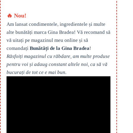
🔥 Nou!
Am lansat condimentele, ingredientele și multe
alte bunătăți marca Gina Bradea! Vă recomand să
vă uitați pe magazinul meu online și să
comandați
Bunătăți de la Gina Bradea
!
Răsfoiți magazinul cu răbdare, am multe produse
pentru voi și adaug constant altele noi, ca să vă
bucurați de tot ce e mai bun.