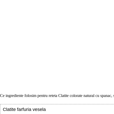
Ce ingrediente folosim pentru reteta Clatite colorate natural cu spanac, s
Clatite farfuria vesela