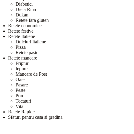
Diabetici
Dieta Rina
Dukan
Retete fara gluten
Retete economice
Retete festive
Retete Italiene
Dulciuri Italiene
Pizza
Retete paste
Retete mancare
Fripturi
Iepure
Mancare de Post
Oaie
Pasare
Peste
Porc
Tocaturi
Vita
Retete Rapide
Sfaturi pentru casa si gradina