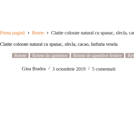
Sari
la
conținut
Prima pagină
Retete
Clatite colorate natural cu spanac, sfecla, ca
Clatite colorate natural cu spanac, sfecla, cacao, farfuria vesela
Retete
Retete de aperitive
Retete de aperitive festive
Ret
Gina Bradea
3 octombrie 2019
5 comentarii