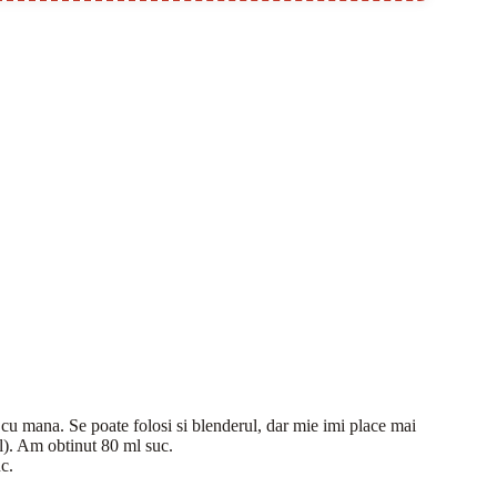
 cu mana. Se poate folosi si blenderul, dar mie imi place mai
ul). Am obtinut 80 ml suc.
c.