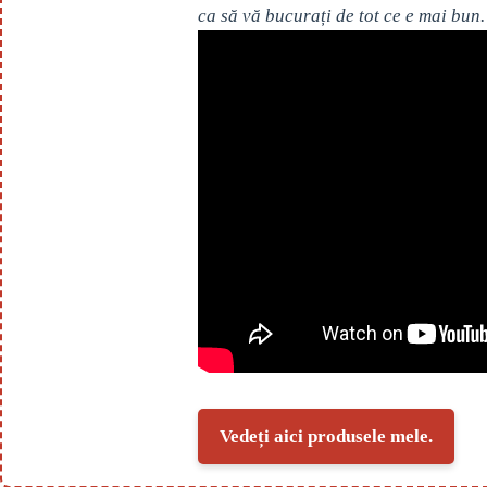
ca să vă bucurați de tot ce e mai bun.
Vedeți aici produsele mele.