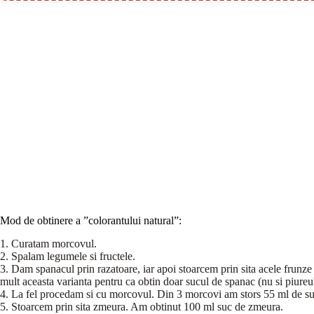
Mod de obtinere a ”colorantului natural”:
1. Curatam morcovul.
2. Spalam legumele si fructele.
3. Dam spanacul prin razatoare, iar apoi stoarcem prin sita acele frunze
mult aceasta varianta pentru ca obtin doar sucul de spanac (nu si piure
4. La fel procedam si cu morcovul. Din 3 morcovi am stors 55 ml de su
5. Stoarcem prin sita zmeura. Am obtinut 100 ml suc de zmeura.