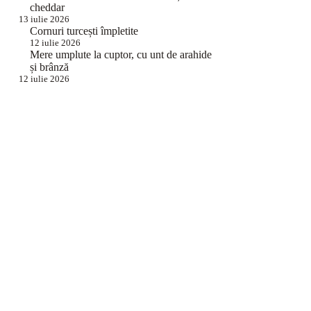
cheddar
13 iulie 2026
Cornuri turcești împletite
12 iulie 2026
Mere umplute la cuptor, cu unt de arahide
și brânză
12 iulie 2026