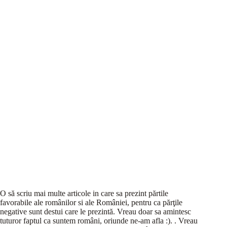
O să scriu mai multe articole in care sa prezint părtile
favorabile ale românilor si ale României, pentru ca părţile
negative sunt destui care le prezintă. Vreau doar sa amintesc
tuturor faptul ca suntem români, oriunde ne-am afla :).
. Vreau