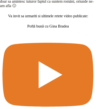
doar sa amintesc tuturor faptul ca suntem români, oriunde ne-
am afla 🙂
Va invit sa urmariti si ultimele retete video publicate:
Poftă bună cu Gina Bradea