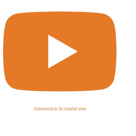
Abonează-te la canalul meu