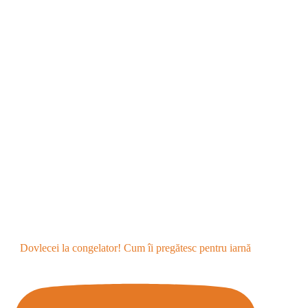
Dovlecei la congelator! Cum îi pregătesc pentru iarnă