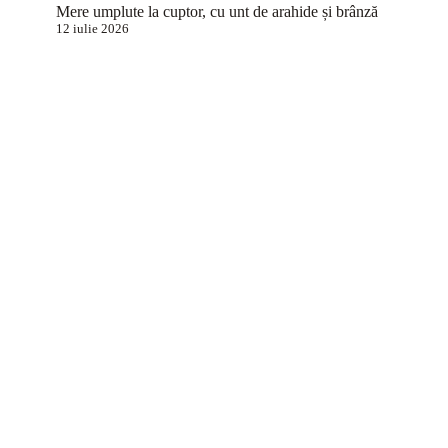
Mere umplute la cuptor, cu unt de arahide și brânză
12 iulie 2026