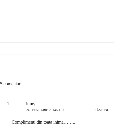
5 comentarii
lumy
24 FEBRUARIE 2014/21:11
RĂSPUNDE
Complimenti din toata inima……..