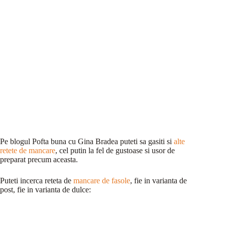
Pe blogul Pofta buna cu Gina Bradea puteti sa gasiti si
alte
retete de mancare
, cel putin la fel de gustoase si usor de
preparat precum aceasta.
Puteti incerca reteta de
mancare de fasole
, fie in varianta de
post, fie in varianta de dulce: