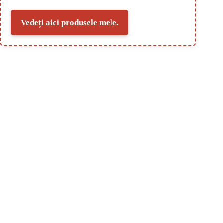
Vedeți aici produsele mele.