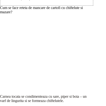
Cum se face reteta de mancare de cartofi cu chiftelute si
mazare?
Carnea tocata se condimenteaza cu sare, piper si boia – un
varf de lingurita si se formeaza chiftelutele.