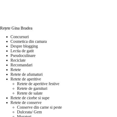
Rețete Gina Bradea
Concursuri
Cosmetica din camara
Despre blogging
Lectia de gatit
Pseudoculinare
Reciclate
Recomandari
Retete
Retete de afumaturi
Retete de aperitive
Retete de aperitive festive
Retete de garnituri
Retete de salate
Retete de ciorbe si supe
Retete de conserve
Conserve din carne si peste
Dulceata/ Gem
Muraturi