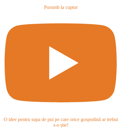
Porumb la cuptor
O idee pentru supa de pui pe care orice gospodină ar trebui
s-o știe!