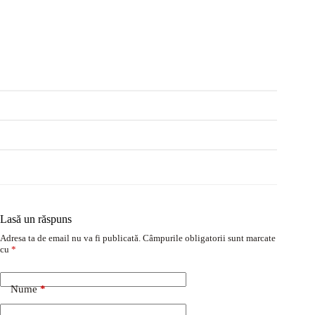
Lasă un răspuns
Adresa ta de email nu va fi publicată.
Câmpurile obligatorii sunt marcate
cu
*
Nume
*