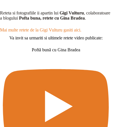
Reteta si fotografiile ii apartin lui
Gigi Vulturu
, colaboratoare
a blogului
Pofta buna, retete cu Gina Bradea
.
Mai multe retete de la Gigi Vulturu gasiti aici.
Va invit sa urmariti si ultimele retete video publicate:
Poftă bună cu Gina Bradea