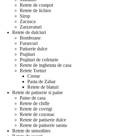
Retete de compot
Retete de lichior
Sirop
Zacusca
Zarzavaturi
Retete de dulciuri
Bomboane
Fursecuri
Patiserie dulce
Prajituri
Prajituri de cofetarie
Retete de inghetata de casa
Retete Torturi
Creme
Pasta de Zahar
Retete de blaturi
Retete de patiserie si paine
Paine de casa
Retete de chifle
Retete de covrigi
Retete de cozonac
Retete de patiserie dulce
Retete de patiserie sarata
Retete de smoothies