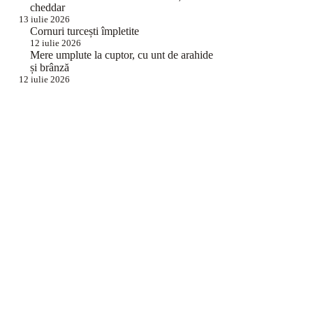
cheddar
13 iulie 2026
Cornuri turcești împletite
12 iulie 2026
Mere umplute la cuptor, cu unt de arahide
și brânză
12 iulie 2026