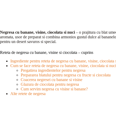
Negresa cu banane, visine, ciocolata si nuci
– o prajitura cu blat umed
aromata, usor de preparat si combina armonios gustul dulce al bananelor 
pentru un desert savuros si special.
Reteta de negresa cu banane, visine si ciocolata – cuprins
Ingrediente pentru reteta de negresa cu banane, visine, ciocolata 
Cum se face reteta de negresa cu banane, visine, ciocolata si nuc
Pregatirea ingredientelor pentru negresa
Prepararea blatului pentru negresa cu fructe si ciocolata
Coacerea negresei cu banane si visine
Glazura de ciocolata pentru negresa
Cum servim negresa cu visine si banane?
Alte retete de negresa