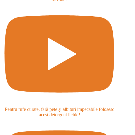
Pentru rufe curate, fără pete și albituri impecabile folosesc
acest detergent lichid!