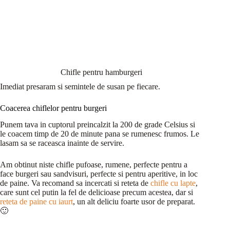
Chifle pentru hamburgeri
Imediat presaram si semintele de susan pe fiecare.
Coacerea chiflelor pentru burgeri
Punem tava in cuptorul preincalzit la 200 de grade Celsius si
le coacem timp de 20 de minute pana se rumenesc frumos. Le
lasam sa se raceasca inainte de servire.
Am obtinut niste chifle pufoase, rumene, perfecte pentru a
face burgeri sau sandvisuri, perfecte si pentru aperitive, in loc
de paine. Va recomand sa incercati si reteta de
chifle cu lapte
,
care sunt cel putin la fel de delicioase precum acestea, dar si
reteta de paine cu iaurt
, un alt deliciu foarte usor de preparat.
🙂