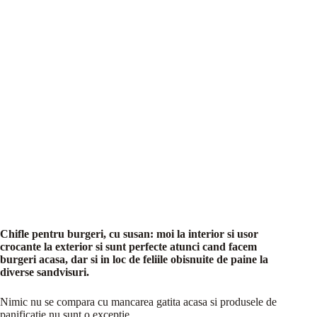
Chifle pentru burgeri, cu susan: moi la interior si usor
crocante la exterior si sunt perfecte atunci cand facem
burgeri acasa, dar si in loc de feliile obisnuite de paine la
diverse sandvisuri.
Nimic nu se compara cu mancarea gatita acasa si produsele de
panificatie nu sunt o exceptie.