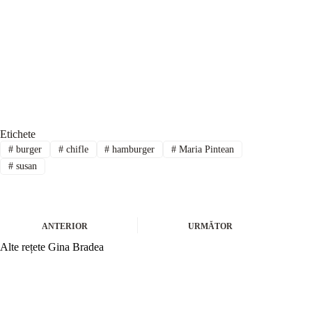
Etichete
#
burger
#
chifle
#
hamburger
#
Maria Pintean
#
susan
ANTERIOR
URMĂTOR
Alte rețete Gina Bradea