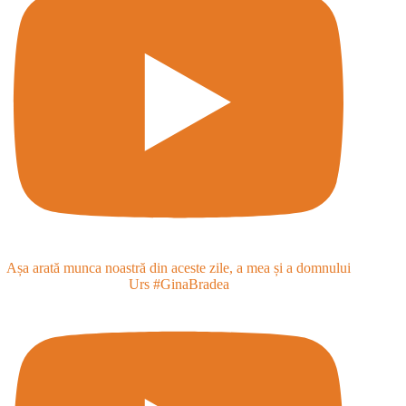
Așa arată munca noastră din aceste zile, a mea și a domnului
Urs #GinaBradea