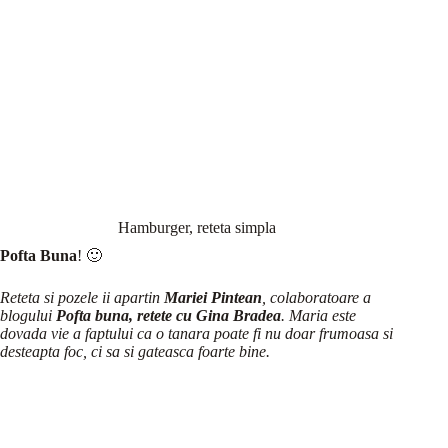
Hamburger, reteta simpla
Pofta Buna
! 🙂
Reteta si pozele ii apartin
Mariei Pintean
, colaboratoare a
blogului
Pofta buna, retete cu Gina Bradea
. Maria este
dovada vie a faptului ca o tanara poate fi nu doar frumoasa si
desteapta foc, ci sa si gateasca foarte bine.