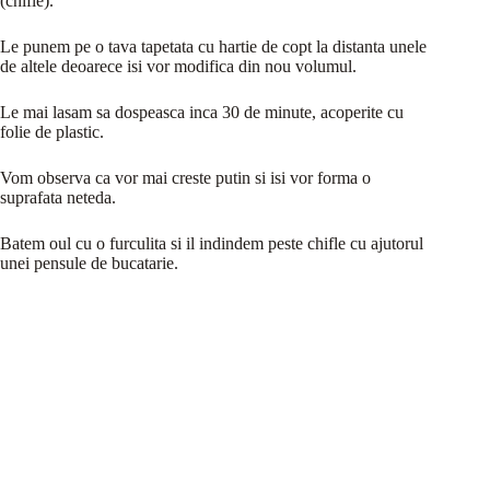
(chifle).
Le punem pe o tava tapetata cu hartie de copt la distanta unele
de altele deoarece isi vor modifica din nou volumul.
Le mai lasam sa dospeasca inca 30 de minute, acoperite cu
folie de plastic.
Vom observa ca vor mai creste putin si isi vor forma o
suprafata neteda.
Batem oul cu o furculita si il indindem peste chifle cu ajutorul
unei pensule de bucatarie.