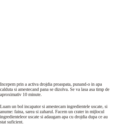
Incepem prin a activa drojdia proaspata, punand-o in apa
calduta si amestecand pana se dizolva. Se va lasa asa timp de
aproximativ 10 minute.
Luam un bol incapator si amestecam ingredientele uscate, si
anume: faina, sarea si zaharul. Facem un crater in mijlocul
ingredienteleor uscate si adaugam apa cu drojdia dupa ce au
stat suficient.