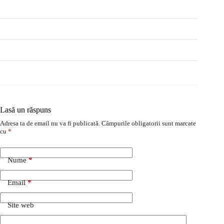
Lasă un răspuns
Adresa ta de email nu va fi publicată.
Câmpurile obligatorii sunt marcate
cu
*
Nume
*
Email
*
Site web