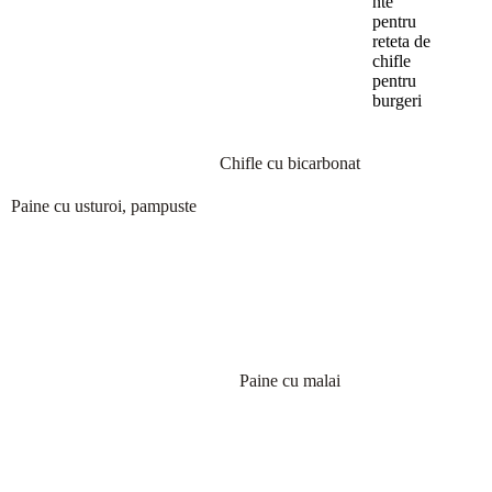
nte
pentru
reteta de
chifle
pentru
burgeri
Chifle cu bicarbonat
Paine cu usturoi, pampuste
Paine cu malai