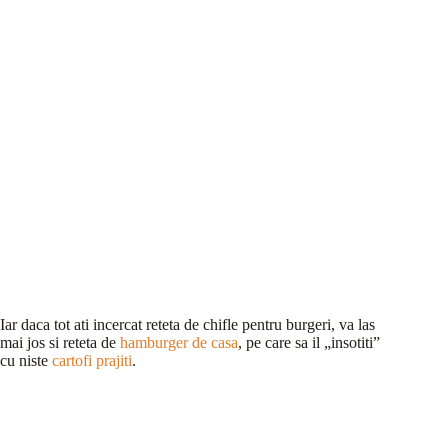
Iar daca tot ati incercat reteta de chifle pentru burgeri, va las
mai jos si reteta de
hamburger de casa
, pe care sa il „insotiti”
cu niste
cartofi prajiti
.