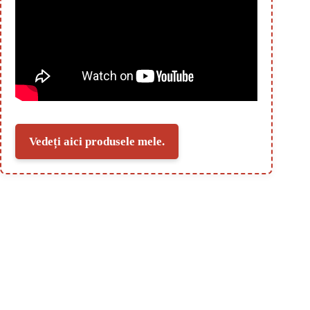
Vedeți aici produsele mele.