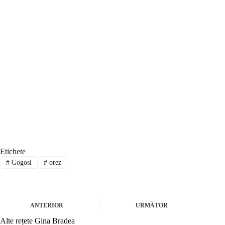
Etichete
#
Gogosi
#
orez
ANTERIOR
URMĂTOR
Alte rețete Gina Bradea