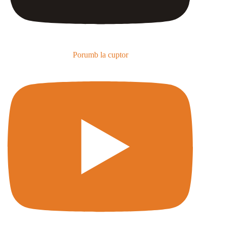
Porumb la cuptor