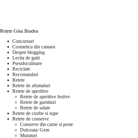
Rețete Gina Bradea
Concursuri
Cosmetica din camara
Despre blogging
Lectia de gatit
Pseudoculinare
Reciclate
Recomandari
Retete
Retete de afumaturi
Retete de aperitive
Retete de aperitive festive
Retete de garnituri
Retete de salate
Retete de ciorbe si supe
Retete de conserve
Conserve din carne si peste
Dulceata/ Gem
Muraturi