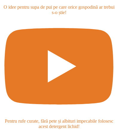
O idee pentru supa de pui pe care orice gospodină ar trebui
s-o știe!
Pentru rufe curate, fără pete și albituri impecabile folosesc
acest detergent lichid!