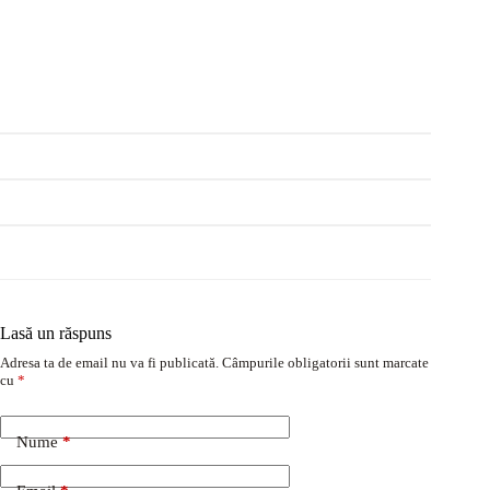
Lasă un răspuns
Adresa ta de email nu va fi publicată.
Câmpurile obligatorii sunt marcate
cu
*
Nume
*