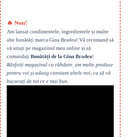
🔥 Nou!
Am lansat condimentele, ingredientele și multe
alte bunătăți marca Gina Bradea! Vă recomand să
vă uitați pe magazinul meu online și să
comandați
Bunătăți de la Gina Bradea
!
Răsfoiți magazinul cu răbdare, am multe produse
pentru voi și adaug constant altele noi, ca să vă
bucurați de tot ce e mai bun.