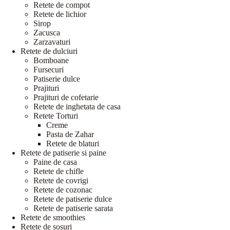
Retete de compot
Retete de lichior
Sirop
Zacusca
Zarzavaturi
Retete de dulciuri
Bomboane
Fursecuri
Patiserie dulce
Prajituri
Prajituri de cofetarie
Retete de inghetata de casa
Retete Torturi
Creme
Pasta de Zahar
Retete de blaturi
Retete de patiserie si paine
Paine de casa
Retete de chifle
Retete de covrigi
Retete de cozonac
Retete de patiserie dulce
Retete de patiserie sarata
Retete de smoothies
Retete de sosuri