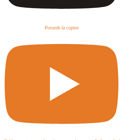
Porumb la cuptor