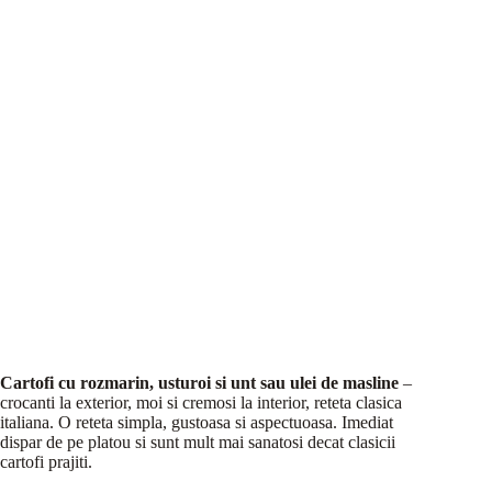
Cartofi cu rozmarin, usturoi si unt sau ulei de masline
–
crocanti la exterior, moi si cremosi la interior, reteta clasica
italiana. O reteta simpla, gustoasa si aspectuoasa. Imediat
dispar de pe platou si sunt mult mai sanatosi decat clasicii
cartofi prajiti.