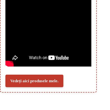
Vedeți aici produsele mele.