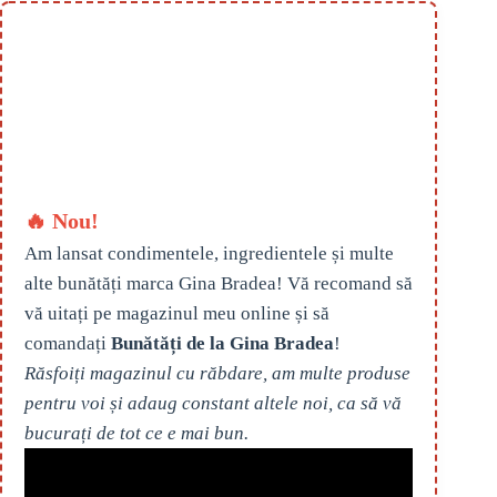
🔥 Nou!
Am lansat condimentele, ingredientele și multe
alte bunătăți marca Gina Bradea! Vă recomand să
vă uitați pe magazinul meu online și să
comandați
Bunătăți de la Gina Bradea
!
Răsfoiți magazinul cu răbdare, am multe produse
pentru voi și adaug constant altele noi, ca să vă
bucurați de tot ce e mai bun.