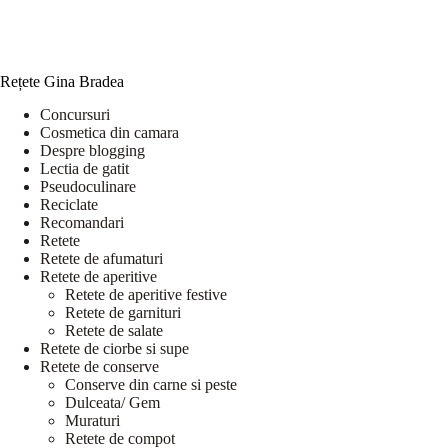
Rețete Gina Bradea
Concursuri
Cosmetica din camara
Despre blogging
Lectia de gatit
Pseudoculinare
Reciclate
Recomandari
Retete
Retete de afumaturi
Retete de aperitive
Retete de aperitive festive
Retete de garnituri
Retete de salate
Retete de ciorbe si supe
Retete de conserve
Conserve din carne si peste
Dulceata/ Gem
Muraturi
Retete de compot