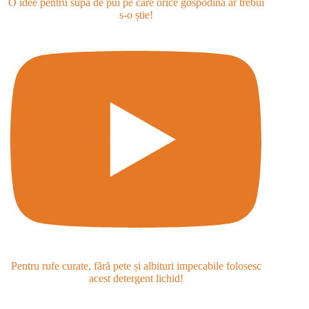
O idee pentru supa de pui pe care orice gospodină ar trebui
s-o știe!
Pentru rufe curate, fără pete și albituri impecabile folosesc
acest detergent lichid!