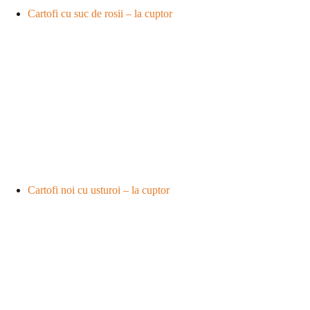
Cartofi cu suc de rosii – la cuptor
Cartofi noi cu usturoi – la cuptor