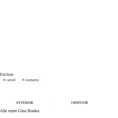
Etichete
#
cartofi
#
rozmarin
ANTERIOR
URMĂTOR
Alte rețete Gina Bradea