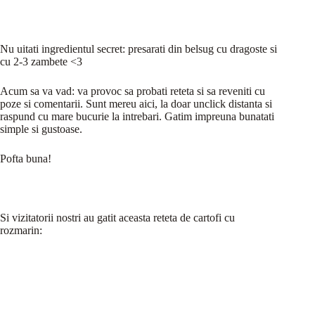
Nu uitati ingredientul secret: presarati din belsug cu dragoste si
cu 2-3 zambete <3
Acum sa va vad: va provoc sa probati reteta si sa reveniti cu
poze si comentarii. Sunt mereu aici, la doar unclick distanta si
raspund cu mare bucurie la intrebari. Gatim impreuna bunatati
simple si gustoase.
Pofta buna!
Si vizitatorii nostri au gatit aceasta reteta de cartofi cu
rozmarin: