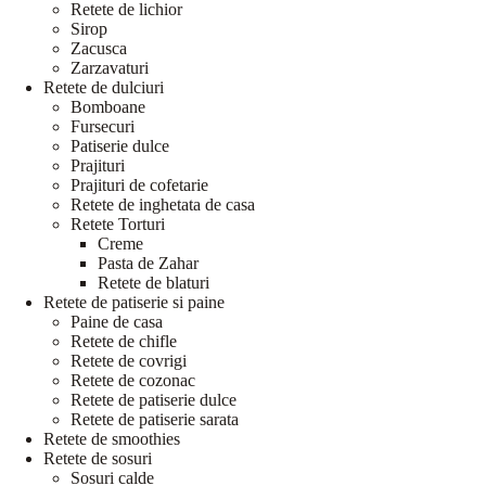
Retete de lichior
Sirop
Zacusca
Zarzavaturi
Retete de dulciuri
Bomboane
Fursecuri
Patiserie dulce
Prajituri
Prajituri de cofetarie
Retete de inghetata de casa
Retete Torturi
Creme
Pasta de Zahar
Retete de blaturi
Retete de patiserie si paine
Paine de casa
Retete de chifle
Retete de covrigi
Retete de cozonac
Retete de patiserie dulce
Retete de patiserie sarata
Retete de smoothies
Retete de sosuri
Sosuri calde