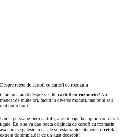
Despre reteta de cartofi cu cartofi cu rozmarin
Cine nu a auzit despre vestitii
cartofi cu rozmarin
? Am
mancat de multe ori, facuti in diverse moduri, mai buni sau
mai putin buni.
Unele persoane fierb cartofii, apoi ii baga la cuptor sau ii fac la
tigaie. Eu o sa va dau reteta originala de cartofi cu rozmarin,
asa cum se gateste in casele si restaurantele italiene, o
reteta
extrem de simpla,dar de un gust deosebit!