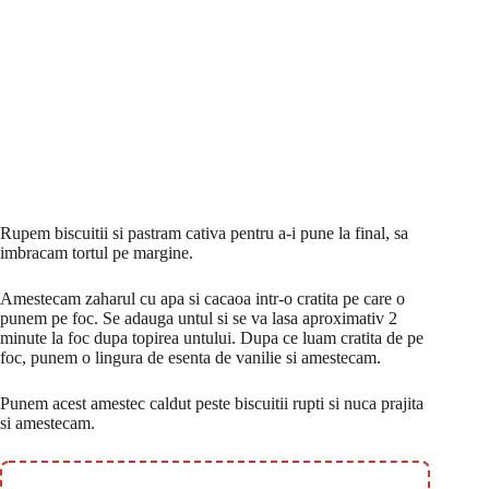
Rupem biscuitii si pastram cativa pentru a-i pune la final, sa
imbracam tortul pe margine.
Amestecam zaharul cu apa si cacaoa intr-o cratita pe care o
punem pe foc. Se adauga untul si se va lasa aproximativ 2
minute la foc dupa topirea untului. Dupa ce luam cratita de pe
foc, punem o lingura de esenta de vanilie si amestecam.
Punem acest amestec caldut peste biscuitii rupti si nuca prajita
si amestecam.