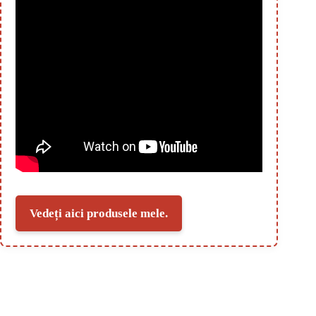
Vedeți aici produsele mele.