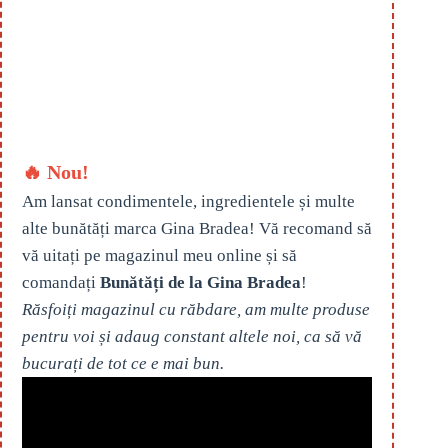
🔥 Nou!
Am lansat condimentele, ingredientele și multe
alte bunătăți marca Gina Bradea! Vă recomand să
vă uitați pe magazinul meu online și să
comandați
Bunătăți de la Gina Bradea
!
Răsfoiți magazinul cu răbdare, am multe produse
pentru voi și adaug constant altele noi, ca să vă
bucurați de tot ce e mai bun.