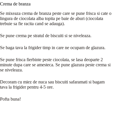
Crema de branza
Se mixeaza crema de branza peste care se pune frisca si cate o
lingura de ciocolata alba topita pe baie de aburi (ciocolata
trebuie sa fie racita cand se adauga).
Se pune crema pe stratul de biscuiti si se niveleaza.
Se baga tava la frigider timp in care ne ocupam de glazura.
Se pune frisca fierbinte peste ciocolata, se lasa deoparte 2
minute dupa care se amesteca. Se pune glazura peste crema si
se niveleaza.
Decoram cu miez de nuca sau biscuiti safaramati si bagam
tava la frigider pentru 4-5 ore.
Pofta buna!