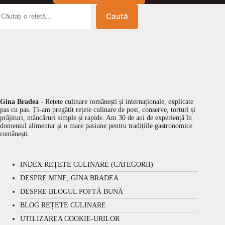
Caută
Gina Bradea
- Rețete culinare românești și internaționale, explicate
pas cu pas. Ți-am pregătit rețete culinare de post, conserve, torturi și
prăjituri, mâncăruri simple și rapide. Am 30 de ani de experiență în
domeniul alimentar și o mare pasiune pentru tradițiile gastronomice
românești.
INDEX REȚETE CULINARE (CATEGORII)
DESPRE MINE, GINA BRADEA
DESPRE BLOGUL POFTĂ BUNĂ
BLOG REȚETE CULINARE
UTILIZAREA COOKIE-URILOR