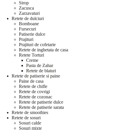
Sirop
Zacusca
Zarzavaturi
Retete de dulciuri
Bomboane
Fursecuri
Patiserie dulce
Prajituri
Prajituri de cofetarie
Retete de inghetata de casa
Retete Torturi
Creme
Pasta de Zahar
Retete de blaturi
Retete de patiserie si paine
Paine de casa
Retete de chifle
Retete de covrigi
Retete de cozonac
Retete de patiserie dulce
Retete de patiserie sarata
Retete de smoothies
Retete de sosuri
Sosuri calde
Sosuri mixte