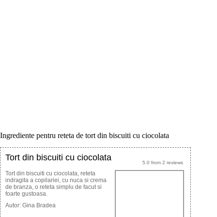
Ingrediente pentru reteta de tort din biscuiti cu ciocolata
Tort din biscuiti cu ciocolata
5.0
from
2
reviews
Tort din biscuiti cu ciocolata, reteta
indragita a copilariei, cu nuca si crema
de branza, o reteta simplu de facut si
foarte gustoasa.
Autor:
Gina Bradea