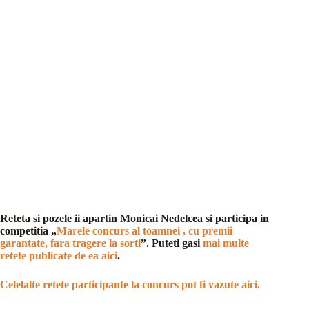
Reteta si pozele ii apartin Monicai Nedelcea si participa in
competitia „
Marele concurs al toamnei , cu premii
garantate, fara tragere la sorti
”. Puteti gasi
mai multe
retete publicate de ea aici
.
Celelalte retete participante la concurs pot fi vazute aici.