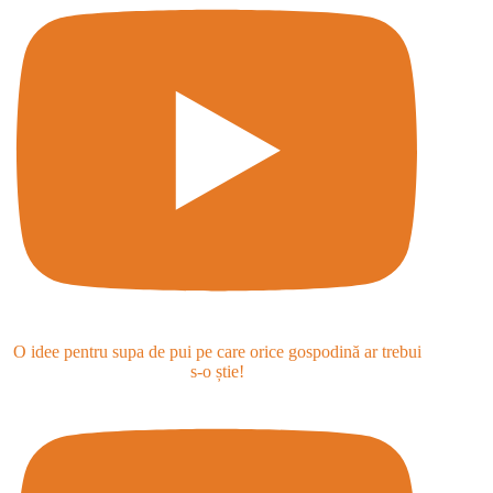
O idee pentru supa de pui pe care orice gospodină ar trebui
s-o știe!