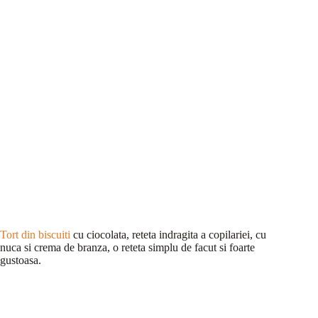
Tort din biscuiti
cu ciocolata, reteta indragita a copilariei, cu
nuca si crema de branza, o reteta simplu de facut si foarte
gustoasa.