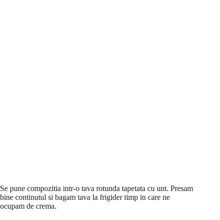
Se pune compozitia intr-o tava rotunda tapetata cu unt. Presam
bine continutul si bagam tava la frigider timp in care ne
ocupam de crema.