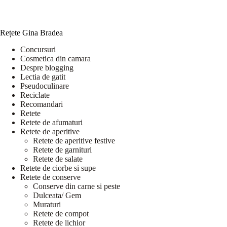
Rețete Gina Bradea
Concursuri
Cosmetica din camara
Despre blogging
Lectia de gatit
Pseudoculinare
Reciclate
Recomandari
Retete
Retete de afumaturi
Retete de aperitive
Retete de aperitive festive
Retete de garnituri
Retete de salate
Retete de ciorbe si supe
Retete de conserve
Conserve din carne si peste
Dulceata/ Gem
Muraturi
Retete de compot
Retete de lichior