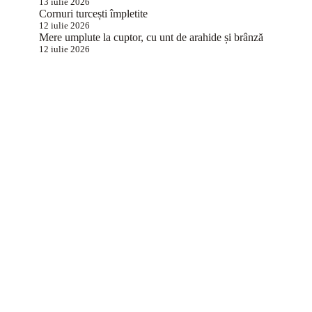
13 iulie 2026
Cornuri turcești împletite
12 iulie 2026
Mere umplute la cuptor, cu unt de arahide și brânză
12 iulie 2026