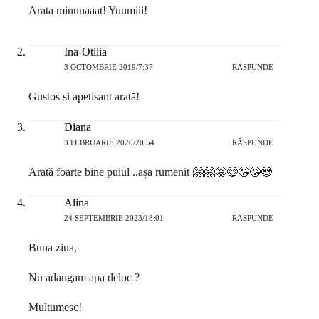
Arata minunaaat! Yuumiii!
Ina-Otilia
3 OCTOMBRIE 2019/7:37
RĂSPUNDE
Gustos si apetisant arată!
Diana
3 FEBRUARIE 2020/20:54
RĂSPUNDE
Arată foarte bine puiul ..așa rumenit 🤗🤗🤗😋😘😘😍
Alina
24 SEPTEMBRIE 2023/18:01
RĂSPUNDE
Buna ziua,
Nu adaugam apa deloc ?
Multumesc!