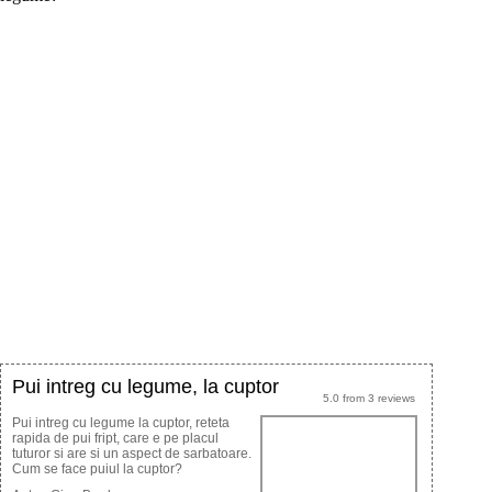
Pui intreg cu legume, la cuptor
5.0
from
3
reviews
Pui intreg cu legume la cuptor, reteta
rapida de pui fript, care e pe placul
tuturor si are si un aspect de sarbatoare.
Cum se face puiul la cuptor?