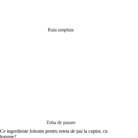
Rata umpluta
Toba de pasare
Ce ingrediente folosim pentru reteta de pui la cuptor, cu
legume?