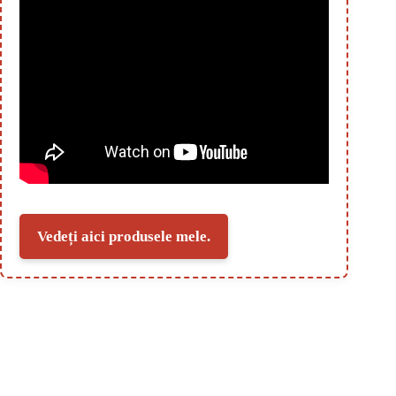
Vedeți aici produsele mele.