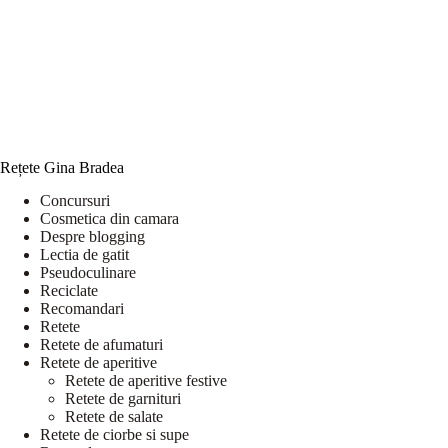
Rețete Gina Bradea
Concursuri
Cosmetica din camara
Despre blogging
Lectia de gatit
Pseudoculinare
Reciclate
Recomandari
Retete
Retete de afumaturi
Retete de aperitive
Retete de aperitive festive
Retete de garnituri
Retete de salate
Retete de ciorbe si supe