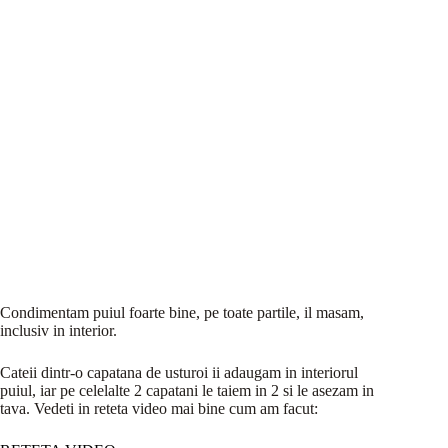
Condimentam puiul foarte bine, pe toate partile, il masam,
inclusiv in interior.
Cateii dintr-o capatana de usturoi ii adaugam in interiorul
puiul, iar pe celelalte 2 capatani le taiem in 2 si le asezam in
tava. Vedeti in reteta video mai bine cum am facut: