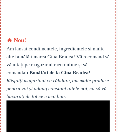
🔥 Nou!
Am lansat condimentele, ingredientele și multe
alte bunătăți marca Gina Bradea! Vă recomand să
vă uitați pe magazinul meu online și să
comandați
Bunătăți de la Gina Bradea
!
Răsfoiți magazinul cu răbdare, am multe produse
pentru voi și adaug constant altele noi, ca să vă
bucurați de tot ce e mai bun.