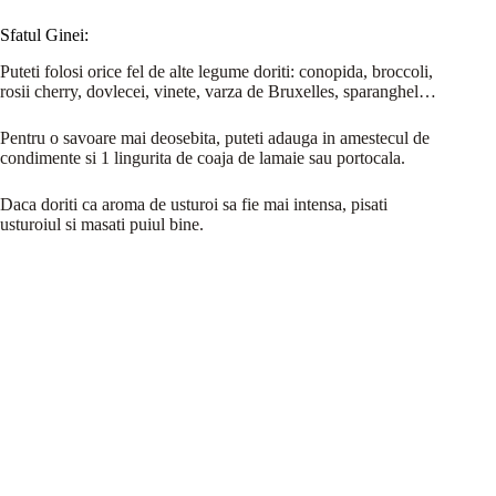
Sfatul Ginei:
Puteti folosi orice fel de alte legume doriti: conopida, broccoli,
rosii cherry, dovlecei, vinete, varza de Bruxelles, sparanghel…
Pentru o savoare mai deosebita, puteti adauga in amestecul de
condimente si 1 lingurita de coaja de lamaie sau portocala.
Daca doriti ca aroma de usturoi sa fie mai intensa, pisati
usturoiul si masati puiul bine.