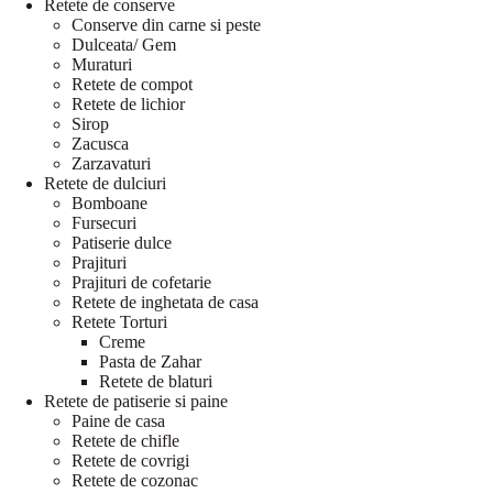
Retete de conserve
Conserve din carne si peste
Dulceata/ Gem
Muraturi
Retete de compot
Retete de lichior
Sirop
Zacusca
Zarzavaturi
Retete de dulciuri
Bomboane
Fursecuri
Patiserie dulce
Prajituri
Prajituri de cofetarie
Retete de inghetata de casa
Retete Torturi
Creme
Pasta de Zahar
Retete de blaturi
Retete de patiserie si paine
Paine de casa
Retete de chifle
Retete de covrigi
Retete de cozonac