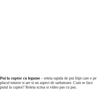
Pui la cuptor cu legume
– reteta rapida de pui fript care e pe
placul tuturor si are si un aspect de sarbatoare. Cum se face
puiul la cuptor? Reteta scrisa si video pas cu pas.