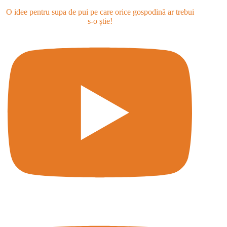
O idee pentru supa de pui pe care orice gospodină ar trebui
s-o știe!