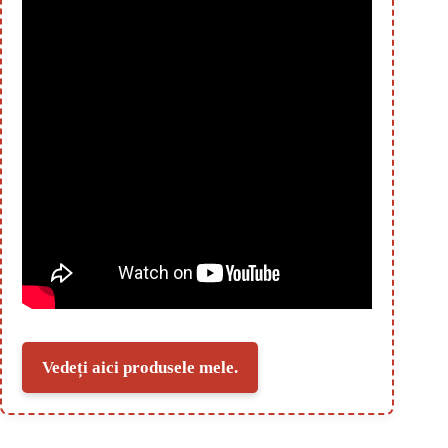
Vedeți aici produsele mele.