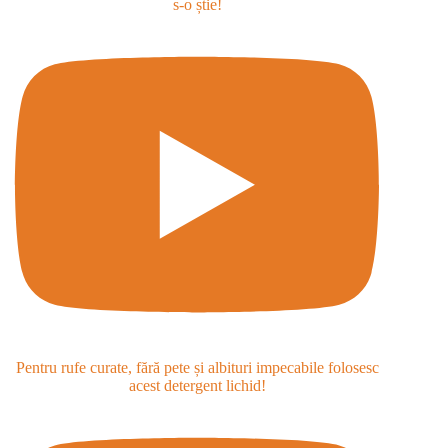
s-o știe!
Pentru rufe curate, fără pete și albituri impecabile folosesc
acest detergent lichid!