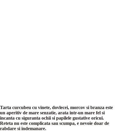
Tarta curcubeu cu vinete, dovlecei, morcov si branza este
un aperitiv de mare senzatie, arata intr-un mare fel si
incanta cu siguranta ochii si papilele gustative oricui.
Reteta nu este complicata sau scumpa, e nevoie doar de
rabdare si indemanare.