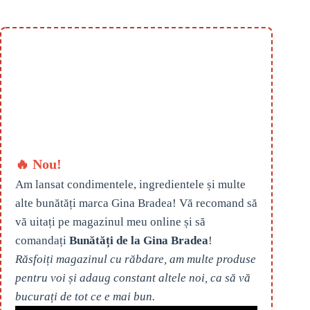
🔥 Nou!
Am lansat condimentele, ingredientele și multe
alte bunătăți marca Gina Bradea! Vă recomand să
vă uitați pe magazinul meu online și să
comandați
Bunătăți de la Gina Bradea
!
Răsfoiți magazinul cu răbdare, am multe produse
pentru voi și adaug constant altele noi, ca să vă
bucurați de tot ce e mai bun.