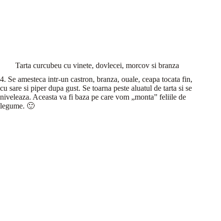
Tarta curcubeu cu vinete, dovlecei, morcov si branza
4. Se amesteca intr-un castron, branza, ouale, ceapa tocata fin,
cu sare si piper dupa gust. Se toarna peste aluatul de tarta si se
niveleaza. Aceasta va fi baza pe care vom „monta” feliile de
legume. 🙂