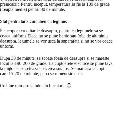
preincalzit. Pentru inceput, temperatura sa fie la 180 de grade
(treapta medie) pentru 30 de minute.
Sfat pentru tarta curcubeu cu legume:
Se acopera cu o hartie deasupra, pentru ca legumele sa se
coaca uniform. Daca nu se pune hartie sau folie de aluminiu
deasupra, legumele se vor usca la suparafata si nu se vor coace
unform.
Dupa 30 de minute, se scoate foaia de deasupra si se mareste
focul la 190-200 de grade. La cuptoarele electrice se pune tava
la mijloc si se seteaza coacerea sus-jos. Se mai lasa la copt
cam 15-20 de minute, pana se rumeneste usor.
Ce bine miroase la mine in bucatarie 🙂