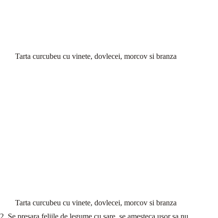
Tarta curcubeu cu vinete, dovlecei, morcov si branza
Tarta curcubeu cu vinete, dovlecei, morcov si branza
2. Se presara feliile de legume cu sare, se amesteca usor sa nu