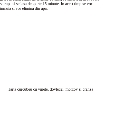
se rupa si se lasa deoparte 15 minute. In acest timp se vor
inmuia si vor elimina din apa.
Tarta curcubeu cu vinete, dovlecei, morcov si branza