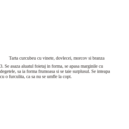
Tarta curcubeu cu vinete, dovlecei, morcov si branza
3. Se asaza aluatul foietaj in forma, se apasa marginile cu
degetele, sa ia forma frumoasa si se taie surplusul. Se inteapa
cu o furculita, ca sa nu se umfle la copt.