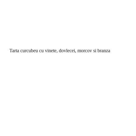
Tarta curcubeu cu vinete, dovlecei, morcov si branza