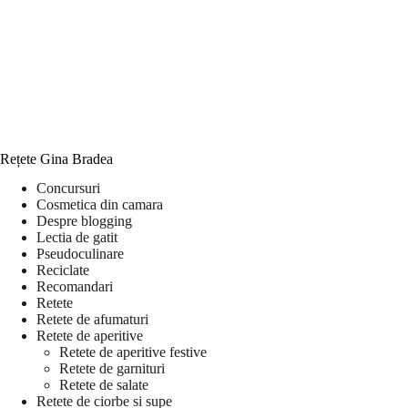
Rețete Gina Bradea
Concursuri
Cosmetica din camara
Despre blogging
Lectia de gatit
Pseudoculinare
Reciclate
Recomandari
Retete
Retete de afumaturi
Retete de aperitive
Retete de aperitive festive
Retete de garnituri
Retete de salate
Retete de ciorbe si supe