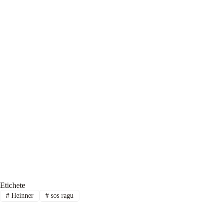
Etichete
#
Heinner
#
sos ragu