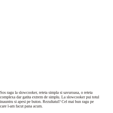
Sos ragu la slowcooker, reteta simpla si savuroasa, o reteta
complexa dar gatita extrem de simplu. La slowcooker pui totul
inauntru si apesi pe buton. Rezultatul? Cel mai bun ragu pe
care l-am facut pana acum.