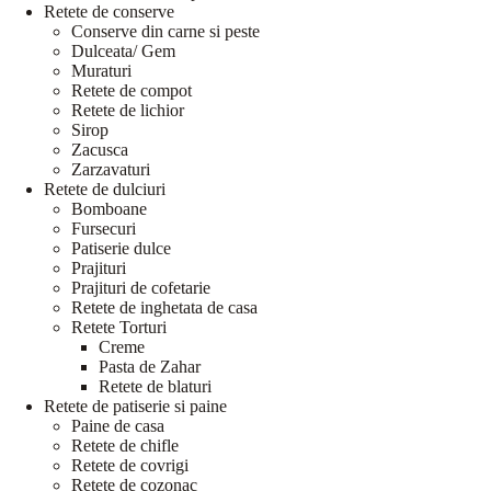
Retete de conserve
Conserve din carne si peste
Dulceata/ Gem
Muraturi
Retete de compot
Retete de lichior
Sirop
Zacusca
Zarzavaturi
Retete de dulciuri
Bomboane
Fursecuri
Patiserie dulce
Prajituri
Prajituri de cofetarie
Retete de inghetata de casa
Retete Torturi
Creme
Pasta de Zahar
Retete de blaturi
Retete de patiserie si paine
Paine de casa
Retete de chifle
Retete de covrigi
Retete de cozonac