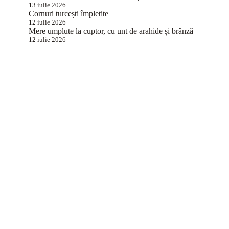
13 iulie 2026
Cornuri turcești împletite
12 iulie 2026
Mere umplute la cuptor, cu unt de arahide și brânză
12 iulie 2026