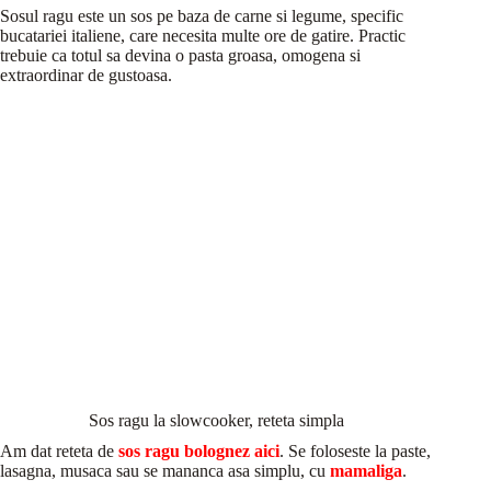
Sosul ragu este un sos pe baza de carne si legume, specific
bucatariei italiene, care necesita multe ore de gatire. Practic
trebuie ca totul sa devina o pasta groasa, omogena si
extraordinar de gustoasa.
Sos ragu la slowcooker, reteta simpla
Am dat reteta de
sos ragu bolognez aici
. Se foloseste la paste,
lasagna, musaca sau se mananca asa simplu, cu
mamaliga
.