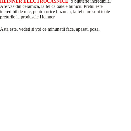
HEINNER ELECTROCASNICE
, o bijuterie incredibila.
Are vas din ceramica, la fel ca oalele bunicii. Pretul este
incredibil de mic, pentru orice buzunar, la fel cum sunt toate
preturile la produsele Heinner.
Asta este, vedeti si voi ce minunatii face, apasati poza.