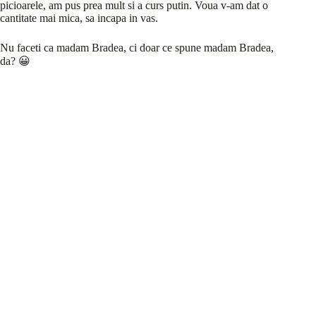
picioarele, am pus prea mult si a curs putin. Voua v-am dat o
cantitate mai mica, sa incapa in vas.
Nu faceti ca madam Bradea, ci doar ce spune madam Bradea,
da? 😀