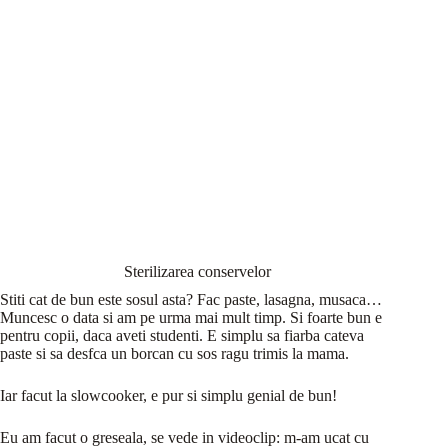
Sterilizarea conservelor
Stiti cat de bun este sosul asta? Fac paste, lasagna, musaca…
Muncesc o data si am pe urma mai mult timp. Si foarte bun e
pentru copii, daca aveti studenti. E simplu sa fiarba cateva
paste si sa desfca un borcan cu sos ragu trimis la mama.
Iar facut la slowcooker, e pur si simplu genial de bun!
Eu am facut o greseala, se vede in videoclip: m-am ucat cu