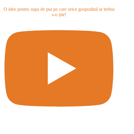
O idee pentru supa de pui pe care orice gospodină ar trebui
s-o știe!