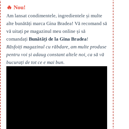
🔥 Nou!
Am lansat condimentele, ingredientele și multe
alte bunătăți marca Gina Bradea! Vă recomand să
vă uitați pe magazinul meu online și să
comandați
Bunătăți de la Gina Bradea
!
Răsfoiți magazinul cu răbdare, am multe produse
pentru voi și adaug constant altele noi, ca să vă
bucurați de tot ce e mai bun.