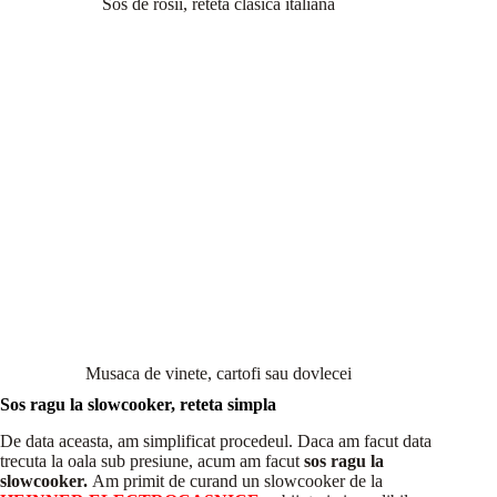
Sos de rosii, reteta clasica italiana
Musaca de vinete, cartofi sau dovlecei
Sos ragu la slowcooker, reteta simpla
De data aceasta, am simplificat procedeul. Daca am facut data
trecuta la oala sub presiune, acum am facut
sos ragu la
slowcooker.
Am primit de curand un slowcooker de la