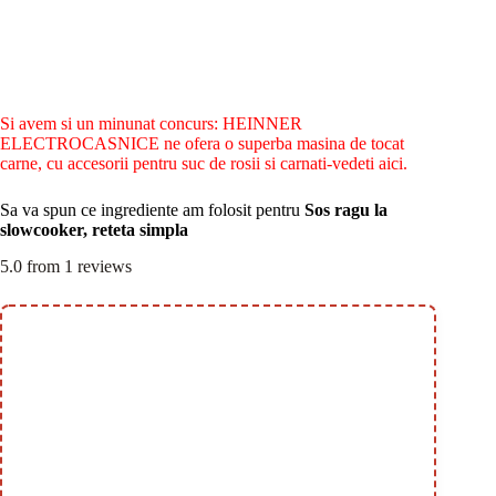
Si avem si un minunat concurs: HEINNER
ELECTROCASNICE ne ofera o superba masina de tocat
carne, cu accesorii pentru suc de rosii si carnati-vedeti aici.
Sa va spun ce ingrediente am folosit pentru
Sos ragu la
slowcooker, reteta simpla
5.0
from
1
reviews