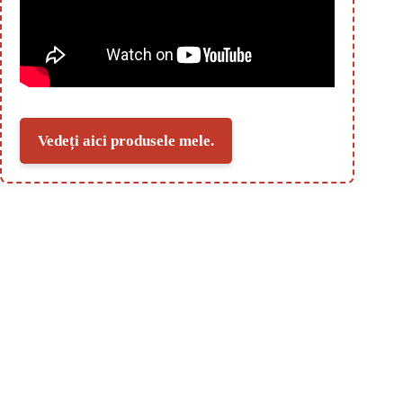
Vedeți aici produsele mele.