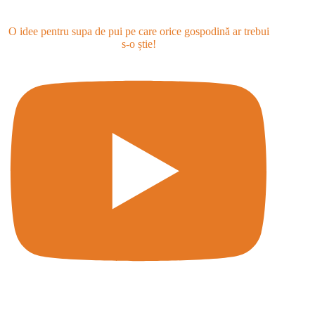
O idee pentru supa de pui pe care orice gospodină ar trebui
s-o știe!