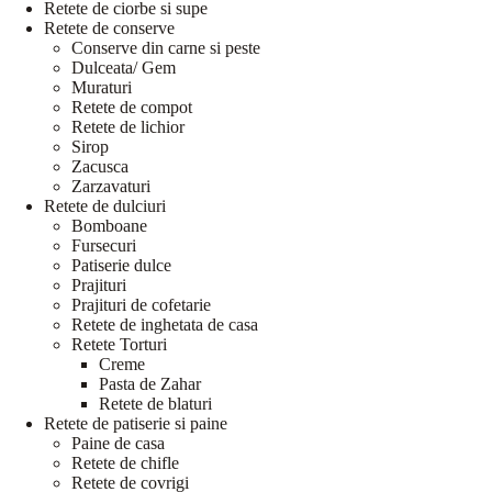
Retete de ciorbe si supe
Retete de conserve
Conserve din carne si peste
Dulceata/ Gem
Muraturi
Retete de compot
Retete de lichior
Sirop
Zacusca
Zarzavaturi
Retete de dulciuri
Bomboane
Fursecuri
Patiserie dulce
Prajituri
Prajituri de cofetarie
Retete de inghetata de casa
Retete Torturi
Creme
Pasta de Zahar
Retete de blaturi
Retete de patiserie si paine
Paine de casa
Retete de chifle
Retete de covrigi