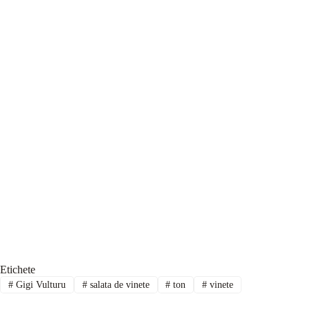
Etichete
#
Gigi Vulturu
#
salata de vinete
#
ton
#
vinete