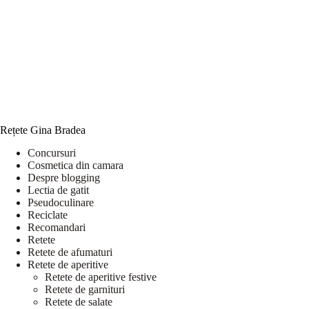
Rețete Gina Bradea
Concursuri
Cosmetica din camara
Despre blogging
Lectia de gatit
Pseudoculinare
Reciclate
Recomandari
Retete
Retete de afumaturi
Retete de aperitive
Retete de aperitive festive
Retete de garnituri
Retete de salate