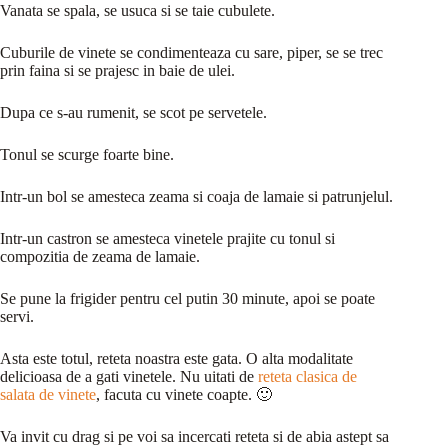
Vanata se spala, se usuca si se taie cubulete.
Cuburile de vinete se condimenteaza cu sare, piper, se se trec
prin faina si se prajesc in baie de ulei.
Dupa ce s-au rumenit, se scot pe servetele.
Tonul se scurge foarte bine.
Intr-un bol se amesteca zeama si coaja de lamaie si patrunjelul.
Intr-un castron se amesteca vinetele prajite cu tonul si
compozitia de zeama de lamaie.
Se pune la frigider pentru cel putin 30 minute, apoi se poate
servi.
Asta este totul, reteta noastra este gata. O alta modalitate
delicioasa de a gati vinetele. Nu uitati de
reteta clasica de
salata de vinete
, facuta cu vinete coapte. 🙂
Va invit cu drag si pe voi sa incercati reteta si de abia astept sa