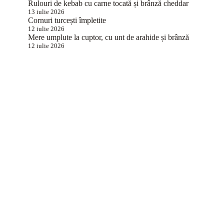
Rulouri de kebab cu carne tocată și brânză cheddar
13 iulie 2026
Cornuri turcești împletite
12 iulie 2026
Mere umplute la cuptor, cu unt de arahide și brânză
12 iulie 2026