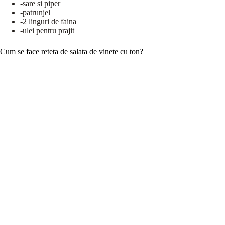
-sare si piper
-patrunjel
-2 linguri de faina
-ulei pentru prajit
Cum se face reteta de salata de vinete cu ton?