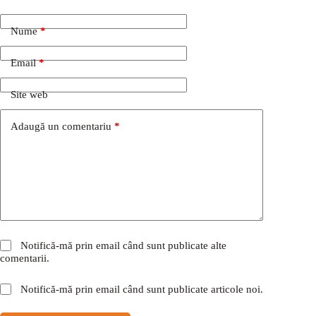
Nume
*
Email
*
Site web
Adaugă un comentariu
*
Notifică-mă prin email când sunt publicate alte
comentarii.
Notifică-mă prin email când sunt publicate articole noi.