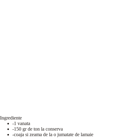
Ingrediente
-1 vanata
-150 gr de ton la conserva
-coaja si zeama de la o jumatate de lamaie