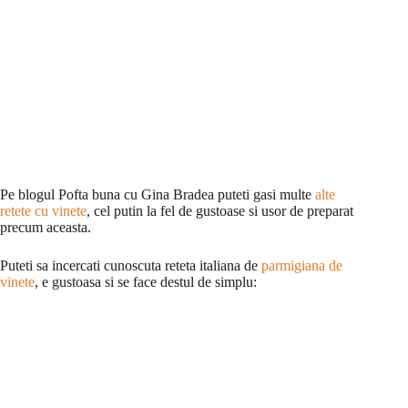
Pe blogul Pofta buna cu Gina Bradea puteti gasi multe
alte
retete cu vinete
, cel putin la fel de gustoase si usor de preparat
precum aceasta.
Puteti sa incercati cunoscuta reteta italiana de
parmigiana de
vinete
, e gustoasa si se face destul de simplu: