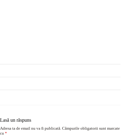
Lasă un răspuns
Adresa ta de email nu va fi publicată.
Câmpurile obligatorii sunt marcate
cu
*