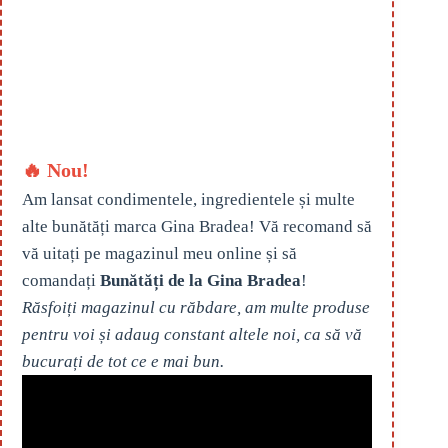
🔥 Nou!
Am lansat condimentele, ingredientele și multe
alte bunătăți marca Gina Bradea! Vă recomand să
vă uitați pe magazinul meu online și să
comandați
Bunătăți de la Gina Bradea
!
Răsfoiți magazinul cu răbdare, am multe produse
pentru voi și adaug constant altele noi, ca să vă
bucurați de tot ce e mai bun.