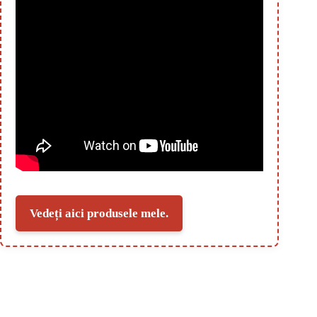
Vedeți aici produsele mele.