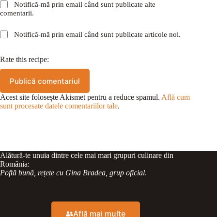
Notifică-mă prin email când sunt publicate alte
comentarii.
Notifică-mă prin email când sunt publicate articole noi.
Rate this recipe:
Publică comentariul
Acest site folosește Akismet pentru a reduce spamul.
Află cum
sunt procesate datele comentariilor tale
.
Alătură-te unuia dintre cele mai mari grupuri culinare din
România:
Poftă bună, rețete cu Gina Bradea, grup oficial
.
Află mai multe