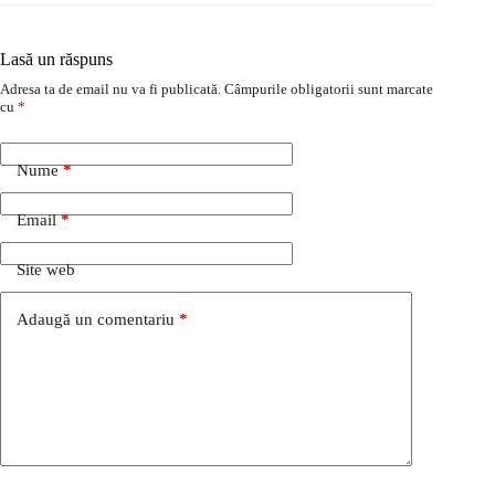
Lasă un răspuns
Adresa ta de email nu va fi publicată.
Câmpurile obligatorii sunt marcate
cu
*
Nume
*
Email
*
Site web
Adaugă un comentariu
*