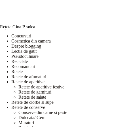
Rețete Gina Bradea
Concursuri
Cosmetica din camara
Despre blogging
Lectia de gatit
Pseudoculinare
Reciclate
Recomandari
Retete
Retete de afumaturi
Retete de aperitive
Retete de aperitive festive
Retete de garnituri
Retete de salate
Retete de ciorbe si supe
Retete de conserve
Conserve din carne si peste
Dulceata/ Gem
Muraturi