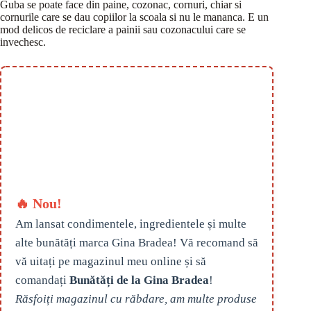
Guba se poate face din paine, cozonac, cornuri, chiar si
cornurile care se dau copiilor la scoala si nu le mananca. E un
mod delicos de reciclare a painii sau cozonacului care se
invechesc.
🔥 Nou!
Am lansat condimentele, ingredientele și multe
alte bunătăți marca Gina Bradea! Vă recomand să
vă uitați pe magazinul meu online și să
comandați
Bunătăți de la Gina Bradea
!
Răsfoiți magazinul cu răbdare, am multe produse