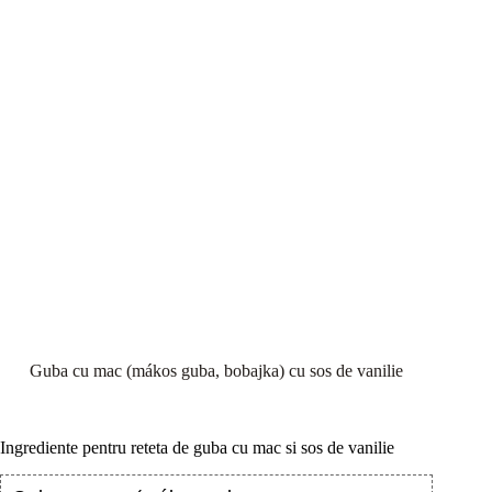
Guba cu mac (mákos guba, bobajka) cu sos de vanilie
Ingrediente pentru reteta de guba cu mac si sos de vanilie