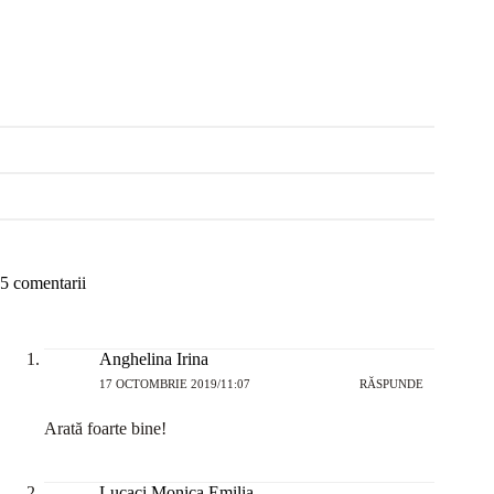
5 comentarii
Anghelina Irina
17 OCTOMBRIE 2019/11:07
RĂSPUNDE
Arată foarte bine!
Lucaci Monica Emilia