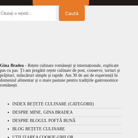
Caută
Gina Bradea
- Rețete culinare românești și internaționale, explicate
pas cu pas. Ți-am pregătit rețete culinare de post, conserve, torturi și
prăjituri, mâncăruri simple și rapide. Am 30 de ani de experiență în
domeniul alimentar și o mare pasiune pentru tradițiile gastronomice
românești.
INDEX REȚETE CULINARE (CATEGORII)
DESPRE MINE, GINA BRADEA
DESPRE BLOGUL POFTĂ BUNĂ
BLOG REȚETE CULINARE
UTILIZAREA COOKIE-URILOR