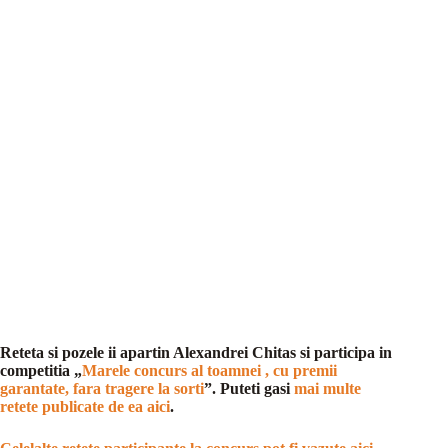
Reteta si pozele ii apartin Alexandrei Chitas si participa in
competitia „
Marele concurs al toamnei , cu premii
garantate, fara tragere la sorti
”. Puteti gasi
mai multe
retete publicate de ea aici
.