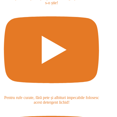
s-o știe!
Pentru rufe curate, fără pete și albituri impecabile folosesc
acest detergent lichid!