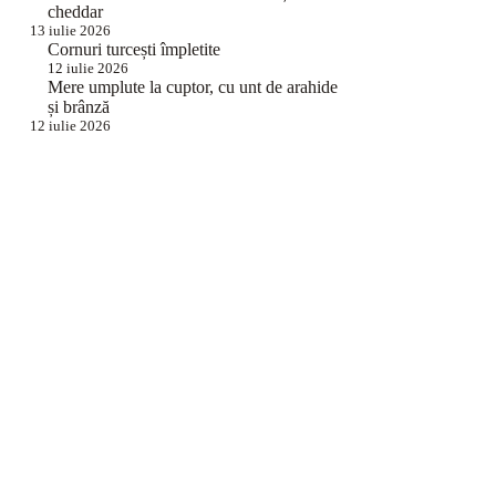
cheddar
13 iulie 2026
Cornuri turcești împletite
12 iulie 2026
Mere umplute la cuptor, cu unt de arahide
și brânză
12 iulie 2026