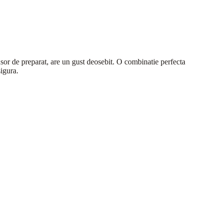
 usor de preparat, are un gust deosebit. O combinatie perfecta
sigura.