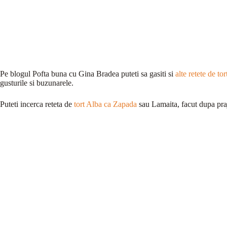
Pe blogul Pofta buna cu Gina Bradea puteti sa gasiti si
alte retete de tor
gusturile si buzunarele.
Puteti incerca reteta de
tort Alba ca Zapada
sau Lamaita, facut dupa pra