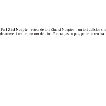
Tort Zi si Noapte
– reteta de tort Ziua si Noaptea – un tort delicios si
de arome si texturi, un tort delicios. Reteta pas cu pas, pentru o reusita 