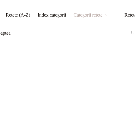
Retete (A-Z)
Index categorii
Categorii retete
Retet
Ul
oaptea