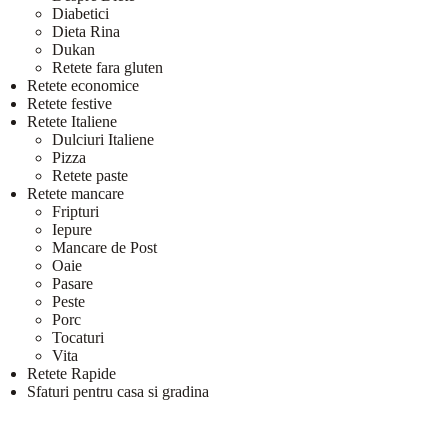
Diabetici
Dieta Rina
Dukan
Retete fara gluten
Retete economice
Retete festive
Retete Italiene
Dulciuri Italiene
Pizza
Retete paste
Retete mancare
Fripturi
Iepure
Mancare de Post
Oaie
Pasare
Peste
Porc
Tocaturi
Vita
Retete Rapide
Sfaturi pentru casa si gradina