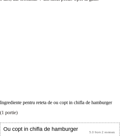
Ingrediente pentru reteta de ou copt in chifla de hamburger
(1 portie)
Ou copt in chifla de hamburger
5.0
from
2
reviews