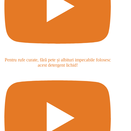
Pentru rufe curate, fără pete și albituri impecabile folosesc
acest detergent lichid!