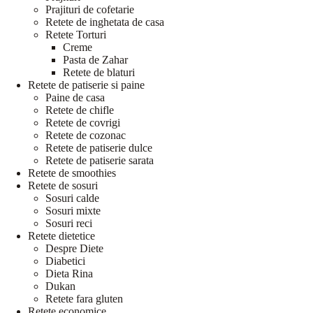
Prajituri de cofetarie
Retete de inghetata de casa
Retete Torturi
Creme
Pasta de Zahar
Retete de blaturi
Retete de patiserie si paine
Paine de casa
Retete de chifle
Retete de covrigi
Retete de cozonac
Retete de patiserie dulce
Retete de patiserie sarata
Retete de smoothies
Retete de sosuri
Sosuri calde
Sosuri mixte
Sosuri reci
Retete dietetice
Despre Diete
Diabetici
Dieta Rina
Dukan
Retete fara gluten
Retete economice