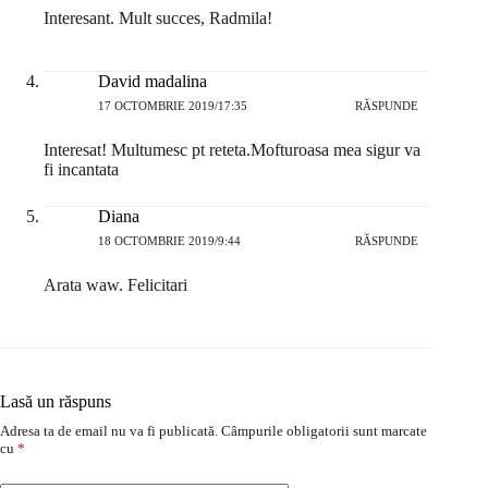
Interesant. Mult succes, Radmila!
David madalina
17 OCTOMBRIE 2019/17:35
RĂSPUNDE
Interesat! Multumesc pt reteta.Mofturoasa mea sigur va
fi incantata
Diana
18 OCTOMBRIE 2019/9:44
RĂSPUNDE
Arata waw. Felicitari
Lasă un răspuns
Adresa ta de email nu va fi publicată.
Câmpurile obligatorii sunt marcate
cu
*