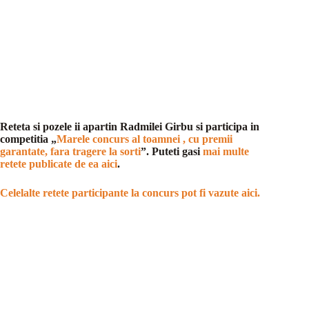
Reteta si pozele ii apartin Radmilei Girbu si participa in
competitia „
Marele concurs al toamnei , cu premii
garantate, fara tragere la sorti
”. Puteti gasi
mai multe
retete publicate de ea aici
.
Celelalte retete participante la concurs pot fi vazute aici.