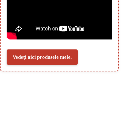
Vedeți aici produsele mele.