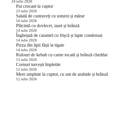
24 iulie 2026
Pui crocant la cuptor
23 iulie 2026
Salată de castraveți cu usturoi și mărar
16 iulie 2026
Plăcintă cu dovlecei, iaurt și brânză
14 iulie 2026
Înghețată de caramel cu frișcă și lapte condensat
14 iulie 2026
Pizza din lipii fâșii la tigaie
14 iulie 2026
Rulouri de kebab cu carne tocată și brânză cheddar
13 iulie 2026
Cornuri turcești împletite
12 iulie 2026
Mere umplute la cuptor, cu unt de arahide și brânză
12 iulie 2026