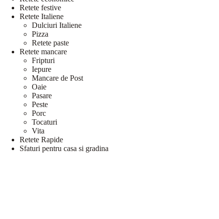
Retete festive
Retete Italiene
Dulciuri Italiene
Pizza
Retete paste
Retete mancare
Fripturi
Iepure
Mancare de Post
Oaie
Pasare
Peste
Porc
Tocaturi
Vita
Retete Rapide
Sfaturi pentru casa si gradina