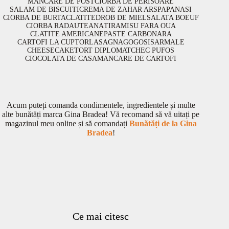
MANCARE DE POST
CIORBA DE PERISOARE
SALAM DE BISCUITI
CREMA DE ZAHAR ARS
PAPANASI
CIORBA DE BURTA
CLATITE
DROB DE MIEL
SALATA BOEUF
CIORBA RADAUTEANA
TIRAMISU FARA OUA
CLATITE AMERICANE
PASTE CARBONARA
CARTOFI LA CUPTOR
LASAGNA
GOGOSI
SARMALE
CHEESECAKE
TORT DIPLOMAT
CHEC PUFOS
CIOCOLATA DE CASA
MANCARE DE CARTOFI
Acum puteți comanda condimentele, ingredientele și multe
alte bunătăți marca Gina Bradea! Vă recomand să vă uitați pe
magazinul meu online și să comandați
Bunătăți de la Gina
Bradea
!
Ce mai citesc