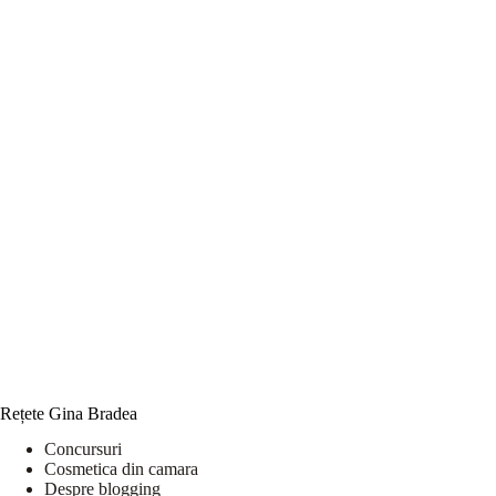
Rețete Gina Bradea
Concursuri
Cosmetica din camara
Despre blogging