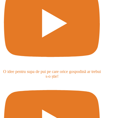
O idee pentru supa de pui pe care orice gospodină ar trebui
s-o știe!