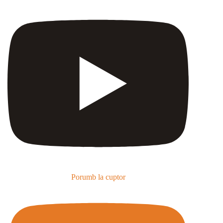
Porumb la cuptor