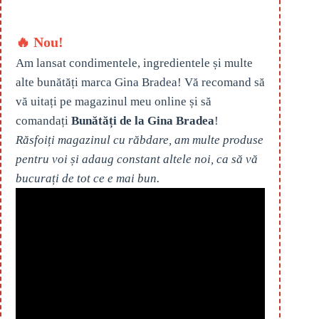
🔥 Nou!
Am lansat condimentele, ingredientele și multe
alte bunătăți marca Gina Bradea! Vă recomand să
vă uitați pe magazinul meu online și să
comandați
Bunătăți de la Gina Bradea
!
Răsfoiți magazinul cu răbdare, am multe produse
pentru voi și adaug constant altele noi, ca să vă
bucurați de tot ce e mai bun.