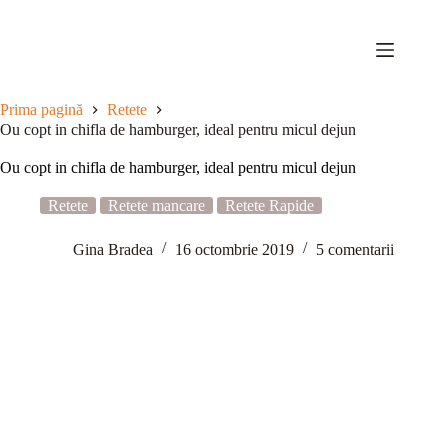
Sari
la
conținut
Prima pagină
Retete
Ou copt in chifla de hamburger, ideal pentru micul dejun
Ou copt in chifla de hamburger, ideal pentru micul dejun
Retete
Retete mancare
Retete Rapide
Gina Bradea
16 octombrie 2019
5 comentarii