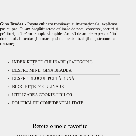
Gina Bradea
- Rețete culinare românești și internaționale, explicate
pas cu pas. Ți-am pregătit rețete culinare de post, conserve, torturi și
prăjituri, mâncăruri simple și rapide. Am 30 de ani de experiență în
domeniul alimentar și o mare pasiune pentru tradițiile gastronomice
românești.
INDEX REȚETE CULINARE (CATEGORII)
DESPRE MINE, GINA BRADEA
DESPRE BLOGUL POFTĂ BUNĂ
BLOG REȚETE CULINARE
UTILIZAREA COOKIE-URILOR
POLITICĂ DE CONFIDENȚIALITATE
Rețetele mele favorite