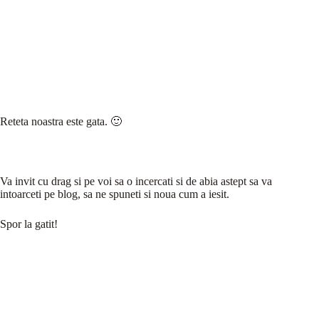
Reteta noastra este gata. 🙂
Va invit cu drag si pe voi sa o incercati si de abia astept sa va
intoarceti pe blog, sa ne spuneti si noua cum a iesit.
Spor la gatit!