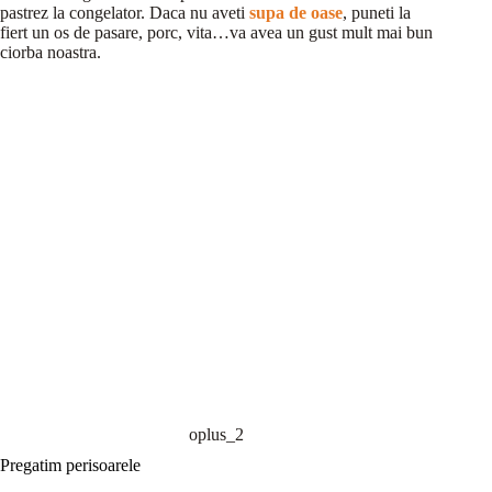
pastrez la congelator. Daca nu aveti
supa de oase
, puneti la
fiert un os de pasare, porc, vita…va avea un gust mult mai bun
ciorba noastra.
oplus_2
Pregatim perisoarele