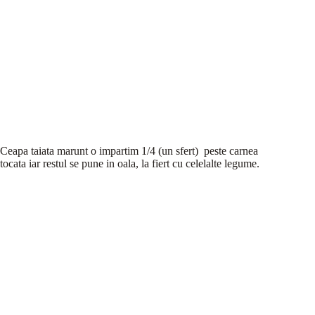
Ceapa taiata marunt o impartim 1/4 (un sfert) peste carnea
tocata iar restul se pune in oala, la fiert cu celelalte legume.