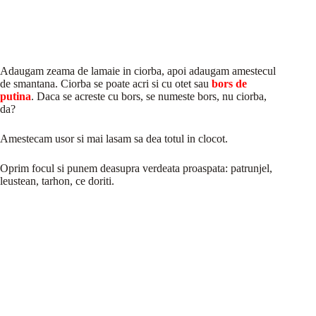
Adaugam zeama de lamaie in ciorba, apoi adaugam amestecul
de smantana. Ciorba se poate acri si cu otet sau
bors de
putina
. Daca se acreste cu bors, se numeste bors, nu ciorba,
da?
Amestecam usor si mai lasam sa dea totul in clocot.
Oprim focul si punem deasupra verdeata proaspata: patrunjel,
leustean, tarhon, ce doriti.