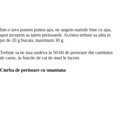
Intr-o tava punem putina apa, ne ungem mainile bine cu apa,
apoi incepem sa taiem perisoarele. Acestea trebuie sa aiba in
jur de 20 g bucata, maximum 30 g.
Trebuie sa ne iasa undeva la 50-60 de perisoare din cantitatea
de carne, in functie de cat de mari le facem.
Ciorba de perisoare cu smantana