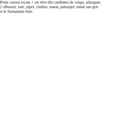
Peste carnea tocata + un sfert din cantitatea de ceapa, adaugam
2 albusuri, sare, piper, cimbru, marar, patrunjel, malai sau gris
si le framantam bine.