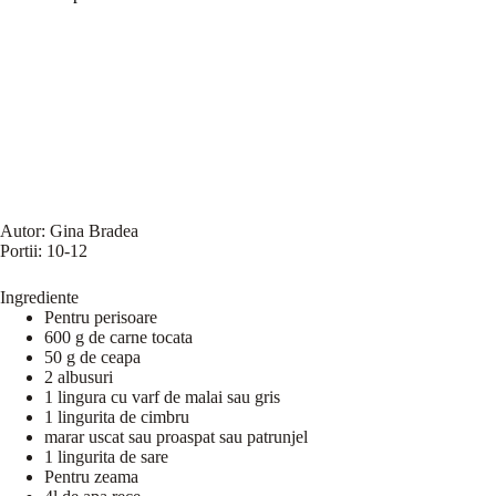
Autor:
Gina Bradea
Portii:
10-12
Ingrediente
Pentru perisoare
600 g de carne tocata
50 g de ceapa
2 albusuri
1 lingura cu varf de malai sau gris
1 lingurita de cimbru
marar uscat sau proaspat sau patrunjel
1 lingurita de sare
Pentru zeama