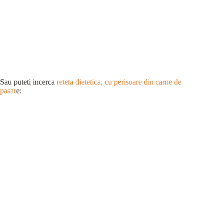
Sau puteti incerca
reteta dietetica, cu perisoare din carne de
pasar
e: