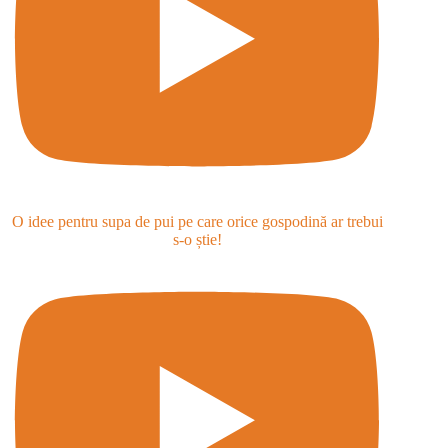
O idee pentru supa de pui pe care orice gospodină ar trebui
s-o știe!