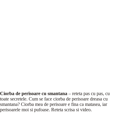
Ciorba de perisoare cu smantana
– reteta pas cu pas, cu
toate secretele. Cum se face ciorba de perisoare dreasa cu
smantana? Ciorba mea de perisoare e fina ca matasea, iar
perisoarele moi si pufoase. Reteta scrisa si video.