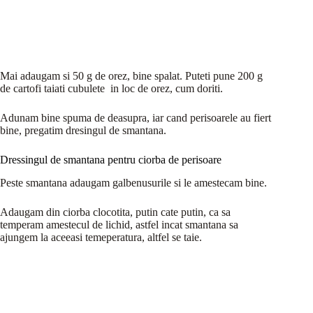
Mai adaugam si 50 g de orez, bine spalat. Puteti pune 200 g
de cartofi taiati cubulete in loc de orez, cum doriti.
Adunam bine spuma de deasupra, iar cand perisoarele au fiert
bine, pregatim dresingul de smantana.
Dressingul de smantana pentru ciorba de perisoare
Peste smantana adaugam galbenusurile si le amestecam bine.
Adaugam din ciorba clocotita, putin cate putin, ca sa
temperam amestecul de lichid, astfel incat smantana sa
ajungem la aceeasi temeperatura, altfel se taie.