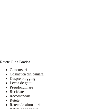
Rețete Gina Bradea
Concursuri
Cosmetica din camara
Despre blogging
Lectia de gatit
Pseudoculinare
Reciclate
Recomandari
Retete
Retete de afumaturi