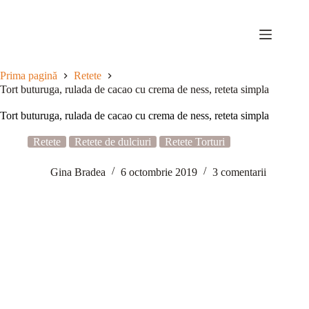
Sari
la
conținut
Prima pagină
Retete
Tort buturuga, rulada de cacao cu crema de ness, reteta simpla
Tort buturuga, rulada de cacao cu crema de ness, reteta simpla
Retete
Retete de dulciuri
Retete Torturi
Gina Bradea
6 octombrie 2019
3 comentarii