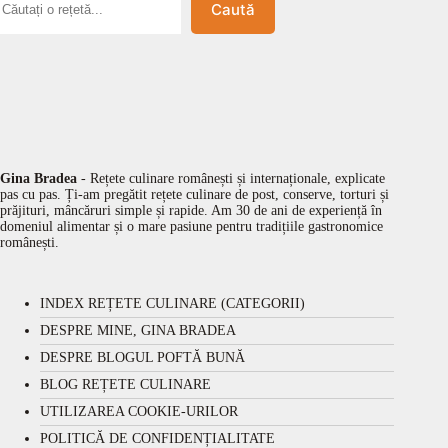
Caută
Gina Bradea
- Rețete culinare românești și internaționale, explicate
pas cu pas. Ți-am pregătit rețete culinare de post, conserve, torturi și
prăjituri, mâncăruri simple și rapide. Am 30 de ani de experiență în
domeniul alimentar și o mare pasiune pentru tradițiile gastronomice
românești.
INDEX REȚETE CULINARE (CATEGORII)
DESPRE MINE, GINA BRADEA
DESPRE BLOGUL POFTĂ BUNĂ
BLOG REȚETE CULINARE
UTILIZAREA COOKIE-URILOR
POLITICĂ DE CONFIDENȚIALITATE