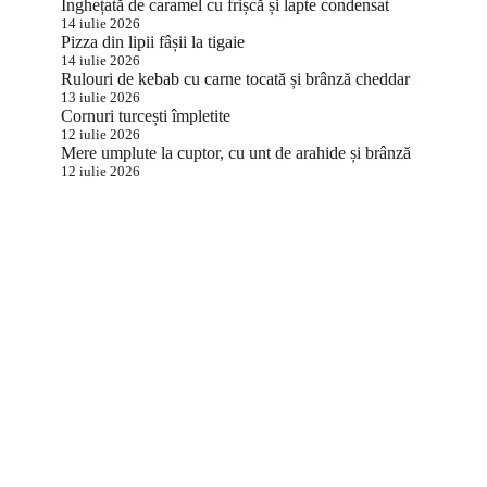
Înghețată de caramel cu frișcă și lapte condensat
14 iulie 2026
Pizza din lipii fâșii la tigaie
14 iulie 2026
Rulouri de kebab cu carne tocată și brânză cheddar
13 iulie 2026
Cornuri turcești împletite
12 iulie 2026
Mere umplute la cuptor, cu unt de arahide și brânză
12 iulie 2026