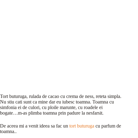
Tort buturuga, rulada de cacao cu crema de ness, reteta simpla.
Nu stiu cati sunt ca mine dar eu iubesc toamna. Toamna cu
simfonia ei de culori, cu ploile marunte, cu roadele ei
bogate…m-as plimba toamna prin padure la nesfarsit.
De aceea mi a venit ideea sa fac un
tort buturuga
cu parfum de
toamna..