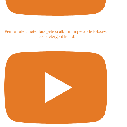
Pentru rufe curate, fără pete și albituri impecabile folosesc
acest detergent lichid!