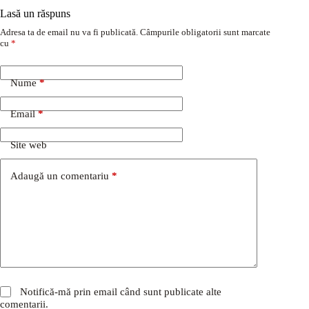
Lasă un răspuns
Adresa ta de email nu va fi publicată.
Câmpurile obligatorii sunt marcate
cu
*
Nume
*
Email
*
Site web
Adaugă un comentariu
*
Notifică-mă prin email când sunt publicate alte
comentarii.