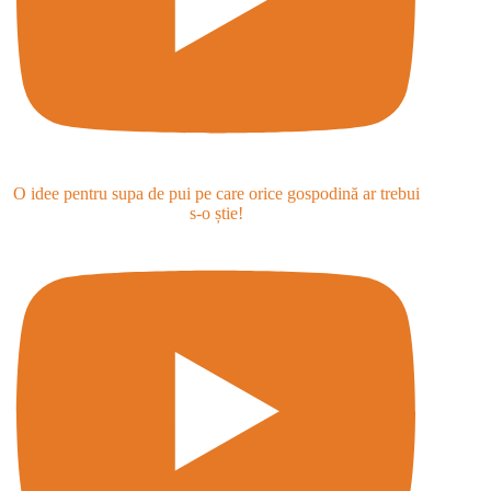
O idee pentru supa de pui pe care orice gospodină ar trebui
s-o știe!