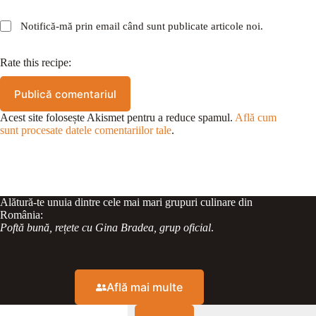
Notifică-mă prin email când sunt publicate articole noi.
Rate this recipe:
Publică comentariul
Acest site folosește Akismet pentru a reduce spamul.
Află cum
sunt procesate datele comentariilor tale
.
Alătură-te unuia dintre cele mai mari grupuri culinare din
România:
Poftă bună, rețete cu Gina Bradea, grup oficial
.
Află mai multe