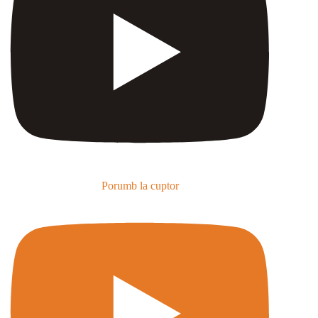
Porumb la cuptor