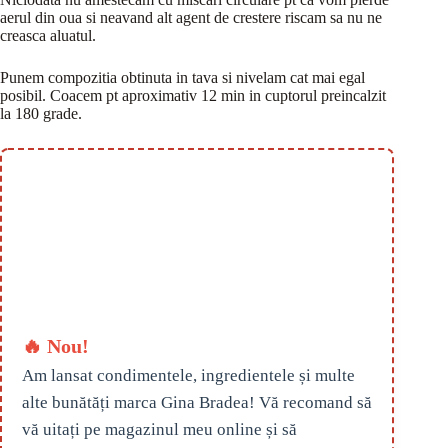
aerul din oua si neavand alt agent de crestere riscam sa nu ne
creasca aluatul.
Punem compozitia obtinuta in tava si nivelam cat mai egal
posibil. Coacem pt aproximativ 12 min in cuptorul preincalzit
la 180 grade.
🔥 Nou!
Am lansat condimentele, ingredientele și multe
alte bunătăți marca Gina Bradea! Vă recomand să
vă uitați pe magazinul meu online și să