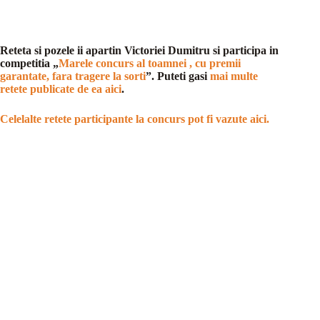
Reteta si pozele ii apartin Victoriei Dumitru si participa in
competitia „
Marele concurs al toamnei , cu premii
garantate, fara tragere la sorti
”. Puteti gasi
mai multe
retete publicate de ea aici
.
Celelalte retete participante la concurs pot fi vazute aici.