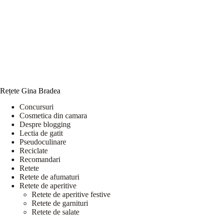
Rețete Gina Bradea
Concursuri
Cosmetica din camara
Despre blogging
Lectia de gatit
Pseudoculinare
Reciclate
Recomandari
Retete
Retete de afumaturi
Retete de aperitive
Retete de aperitive festive
Retete de garnituri
Retete de salate