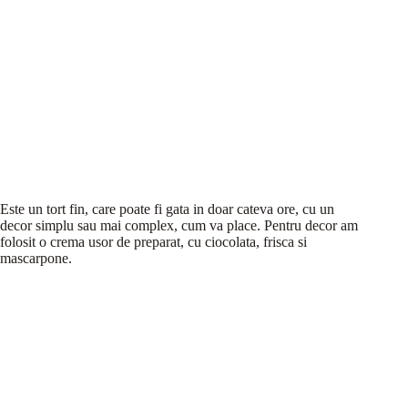
Este un tort fin, care poate fi gata in doar cateva ore, cu un
decor simplu sau mai complex, cum va place. Pentru decor am
folosit o crema usor de preparat, cu ciocolata, frisca si
mascarpone.