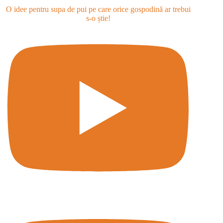
O idee pentru supa de pui pe care orice gospodină ar trebui
s-o știe!