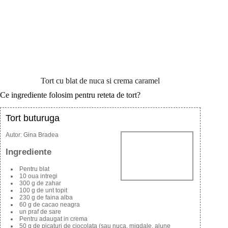
Tort cu blat de nuca si crema caramel
Ce ingrediente folosim pentru reteta de tort?
Tort buturuga
Autor:
Gina Bradea
Ingrediente
Pentru blat
10 oua intregi
300 g de zahar
100 g de unt topit
230 g de faina alba
60 g de cacao neagra
un praf de sare
Pentru adaugat in crema
50 g de picaturi de ciocolata (sau nuca, migdale, alune