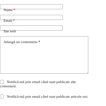
Nume
*
Email
*
Site web
Adaugă un comentariu
*
Notifică-mă prin email când sunt publicate alte
comentarii.
Notifică-mă prin email când sunt publicate articole noi.