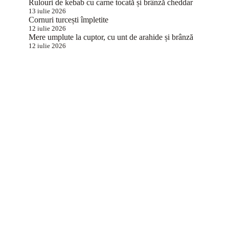
Rulouri de kebab cu carne tocată și brânză cheddar
13 iulie 2026
Cornuri turcești împletite
12 iulie 2026
Mere umplute la cuptor, cu unt de arahide și brânză
12 iulie 2026