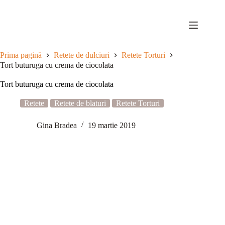
Sari
la
conținut
Prima pagină
Retete de dulciuri
Retete Torturi
Tort buturuga cu crema de ciocolata
Tort buturuga cu crema de ciocolata
Retete
Retete de blaturi
Retete Torturi
Gina Bradea
19 martie 2019