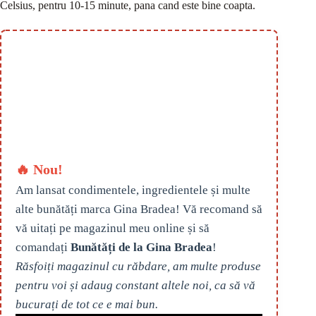
Celsius, pentru 10-15 minute, pana cand este bine coapta.
🔥 Nou!
Am lansat condimentele, ingredientele și multe
alte bunătăți marca Gina Bradea! Vă recomand să
vă uitați pe magazinul meu online și să
comandați
Bunătăți de la Gina Bradea
!
Răsfoiți magazinul cu răbdare, am multe produse
pentru voi și adaug constant altele noi, ca să vă
bucurați de tot ce e mai bun.