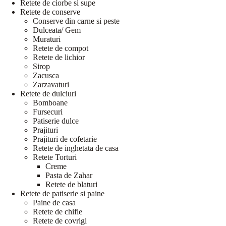
Retete de ciorbe si supe
Retete de conserve
Conserve din carne si peste
Dulceata/ Gem
Muraturi
Retete de compot
Retete de lichior
Sirop
Zacusca
Zarzavaturi
Retete de dulciuri
Bomboane
Fursecuri
Patiserie dulce
Prajituri
Prajituri de cofetarie
Retete de inghetata de casa
Retete Torturi
Creme
Pasta de Zahar
Retete de blaturi
Retete de patiserie si paine
Paine de casa
Retete de chifle
Retete de covrigi