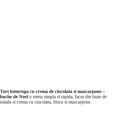
Tort buturuga cu crema de ciocolata si mascarpone –
buche de Noel
o reteta simpla si rapida, facut din foaie de
rulada si crema cu ciocolata, frisca si mascarpone.