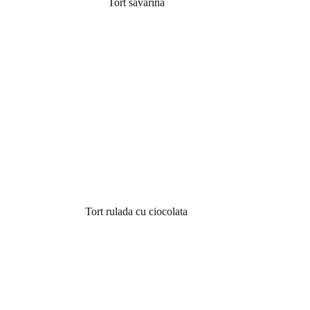
Tort savarina
Tort rulada cu ciocolata