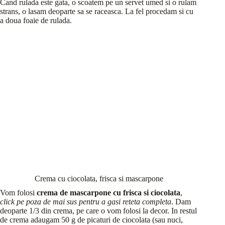
Cand rulada este gata, o scoatem pe un servet umed si o rulam
strans, o lasam deoparte sa se raceasca. La fel procedam si cu
a doua foaie de rulada.
Crema cu ciocolata, frisca si mascarpone
Vom folosi
crema de mascarpone cu frisca si ciocolata
,
click pe poza de mai sus pentru a gasi reteta completa
. Dam
deoparte 1/3 din crema, pe care o vom folosi la decor. In restul
de crema adaugam 50 g de picaturi de ciocolata (sau nuci,