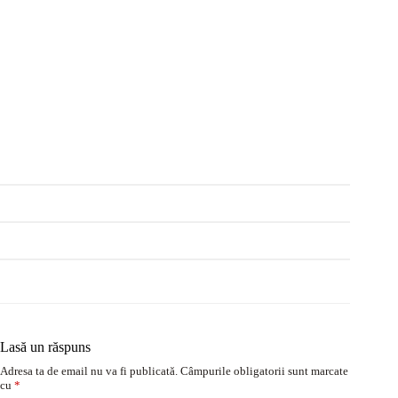
Lasă un răspuns
Adresa ta de email nu va fi publicată.
Câmpurile obligatorii sunt marcate
cu
*