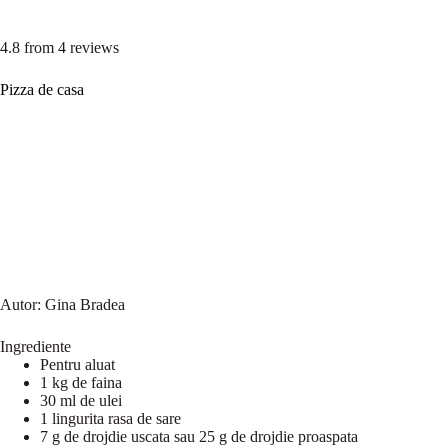
4.8
from
4
reviews
Pizza de casa
Autor:
Gina Bradea
Ingrediente
Pentru aluat
1 kg de faina
30 ml de ulei
1 lingurita rasa de sare
7 g de drojdie uscata sau 25 g de drojdie proaspata