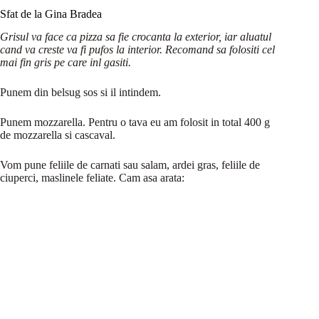
Sfat de la Gina Bradea
Grisul va face ca pizza sa fie crocanta la exterior, iar aluatul
cand va creste va fi pufos la interior. Recomand sa folositi cel
mai fin gris pe care inl gasiti.
Punem din belsug sos si il intindem.
Punem mozzarella. Pentru o tava eu am folosit in total 400 g
de mozzarella si cascaval.
Vom pune feliile de carnati sau salam, ardei gras, feliile de
ciuperci, maslinele feliate. Cam asa arata: