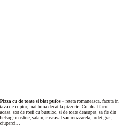
Pizza cu de toate si blat pufos
– reteta romaneasca, facuta in
tava de cuptor, mai buna decat la pizzerie. Cu aluat facut
acasa, sos de rosii cu busuioc, si de toate deasupra, sa fie din
belsug: masline, salam, cascaval sau mozzarela, ardei gras,
ciuperci…