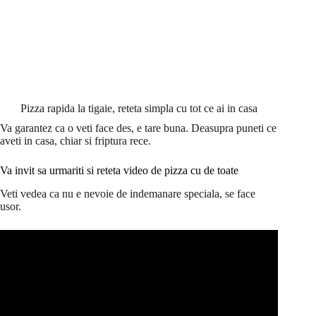
Pizza rapida la tigaie, reteta simpla cu tot ce ai in casa
Va garantez ca o veti face des, e tare buna. Deasupra puneti ce
aveti in casa, chiar si friptura rece.
Va invit sa urmariti si reteta video de pizza cu de toate
Veti vedea ca nu e nevoie de indemanare speciala, se face
usor.