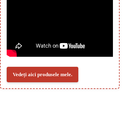
Vedeți aici produsele mele.