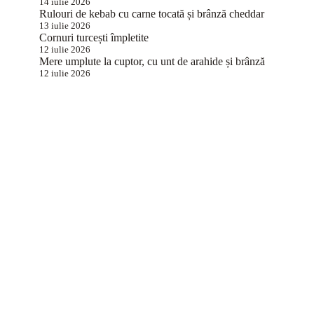
14 iulie 2026
Rulouri de kebab cu carne tocată și brânză cheddar
13 iulie 2026
Cornuri turcești împletite
12 iulie 2026
Mere umplute la cuptor, cu unt de arahide și brânză
12 iulie 2026