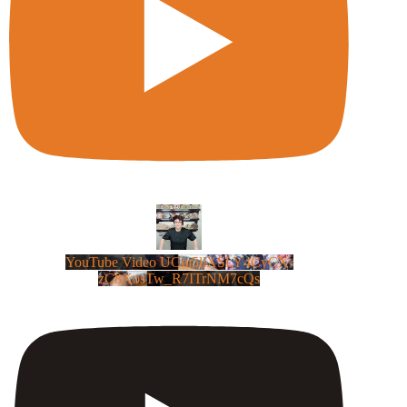
YouTube Video UCm5llXSLY4CyCX-
zC8XosTw_R7ITrNM7cQs