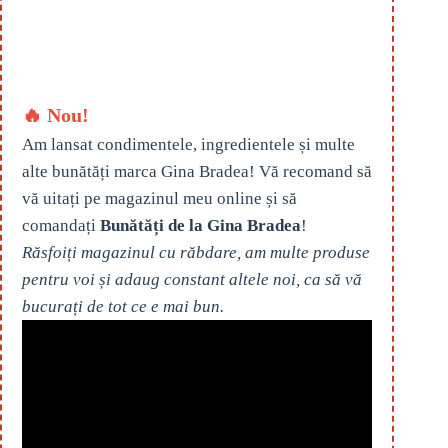
🔥 Nou!
Am lansat condimentele, ingredientele și multe
alte bunătăți marca Gina Bradea! Vă recomand să
vă uitați pe magazinul meu online și să
comandați
Bunătăți de la Gina Bradea
!
Răsfoiți magazinul cu răbdare, am multe produse
pentru voi și adaug constant altele noi, ca să vă
bucurați de tot ce e mai bun.