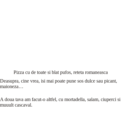
Pizza cu de toate si blat pufos, reteta romaneasca
Deasupra, cine vrea, isi mai poate pune sos dulce sau picant,
maioneza…
A doua tava am facut-o altfel, cu mortadella, salam, ciuperci si
muuult cascaval.