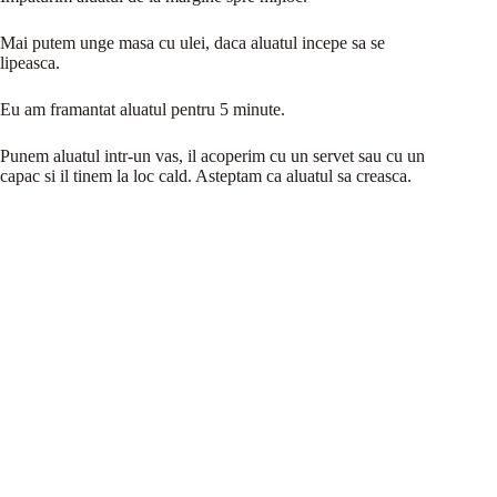
Mai putem unge masa cu ulei, daca aluatul incepe sa se
lipeasca.
Eu am framantat aluatul pentru 5 minute.
Punem aluatul intr-un vas, il acoperim cu un servet sau cu un
capac si il tinem la loc cald. Asteptam ca aluatul sa creasca.