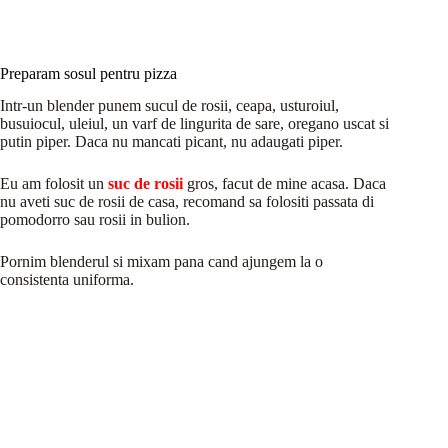
Preparam sosul pentru pizza
Intr-un blender punem sucul de rosii, ceapa, usturoiul,
busuiocul, uleiul, un varf de lingurita de sare, oregano uscat si
putin piper. Daca nu mancati picant, nu adaugati piper.
Eu am folosit un
suc de rosii
gros, facut de mine acasa. Daca
nu aveti suc de rosii de casa, recomand sa folositi passata di
pomodorro sau rosii in bulion.
Pornim blenderul si mixam pana cand ajungem la o
consistenta uniforma.