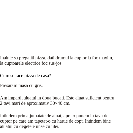
Inainte sa pregatiti pizza, dati drumul la cuptor la foc maxim,
la cuptoarele electrice foc sus-jos.
Cum se face pizza de casa?
Presaram masa cu gris.
Am impartit aluatul in doua bucati. Este aluat suficient pentru
2 tavi mari de aproximativ 30×40 cm.
Intindem prima jumatate de aluat, apoi o punem in tava de
cuptor pe care am tapetat-o cu hartie de copt. Intindem bine
aluatul cu degetele unse cu ulei.