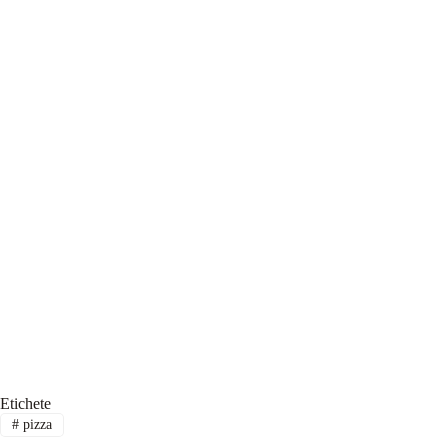
Etichete
#
pizza