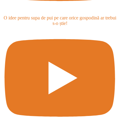
O idee pentru supa de pui pe care orice gospodină ar trebui
s-o știe!