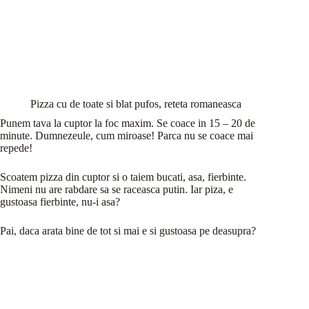
Pizza cu de toate si blat pufos, reteta romaneasca
Punem tava la cuptor la foc maxim. Se coace in 15 – 20 de
minute. Dumnezeule, cum miroase! Parca nu se coace mai
repede!
Scoatem pizza din cuptor si o taiem bucati, asa, fierbinte.
Nimeni nu are rabdare sa se raceasca putin. Iar piza, e
gustoasa fierbinte, nu-i asa?
Pai, daca arata bine de tot si mai e si gustoasa pe deasupra?