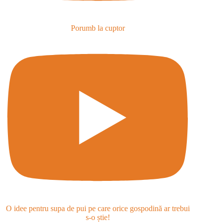
Porumb la cuptor
O idee pentru supa de pui pe care orice gospodină ar trebui
s-o știe!