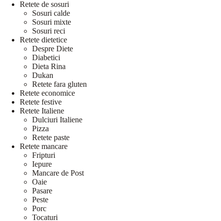
Retete de sosuri
Sosuri calde
Sosuri mixte
Sosuri reci
Retete dietetice
Despre Diete
Diabetici
Dieta Rina
Dukan
Retete fara gluten
Retete economice
Retete festive
Retete Italiene
Dulciuri Italiene
Pizza
Retete paste
Retete mancare
Fripturi
Iepure
Mancare de Post
Oaie
Pasare
Peste
Porc
Tocaturi