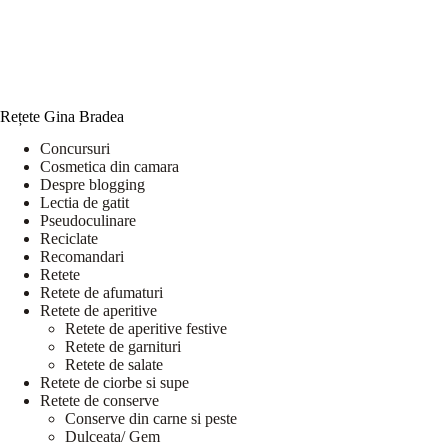
Rețete Gina Bradea
Concursuri
Cosmetica din camara
Despre blogging
Lectia de gatit
Pseudoculinare
Reciclate
Recomandari
Retete
Retete de afumaturi
Retete de aperitive
Retete de aperitive festive
Retete de garnituri
Retete de salate
Retete de ciorbe si supe
Retete de conserve
Conserve din carne si peste
Dulceata/ Gem