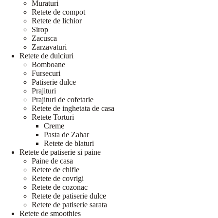
Muraturi
Retete de compot
Retete de lichior
Sirop
Zacusca
Zarzavaturi
Retete de dulciuri
Bomboane
Fursecuri
Patiserie dulce
Prajituri
Prajituri de cofetarie
Retete de inghetata de casa
Retete Torturi
Creme
Pasta de Zahar
Retete de blaturi
Retete de patiserie si paine
Paine de casa
Retete de chifle
Retete de covrigi
Retete de cozonac
Retete de patiserie dulce
Retete de patiserie sarata
Retete de smoothies