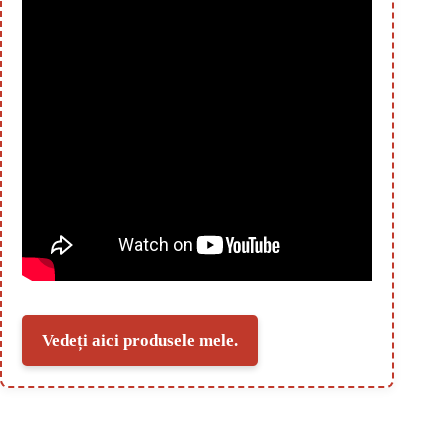
Vedeți aici produsele mele.