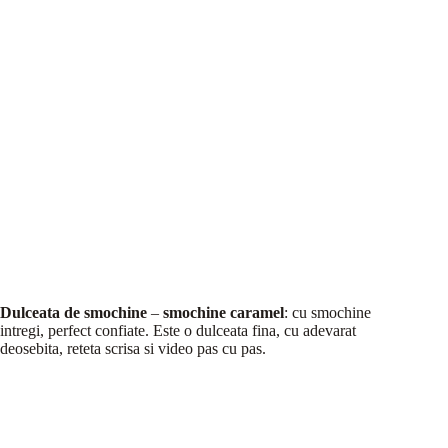
Dulceata de smochine
–
smochine caramel
: cu smochine
intregi, perfect confiate. Este o dulceata fina, cu adevarat
deosebita, reteta scrisa si video pas cu pas.