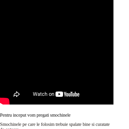
Pentru inceput vom pregati smochinele
Smochinele pe care le folosim trebuie spalate bine si curatate