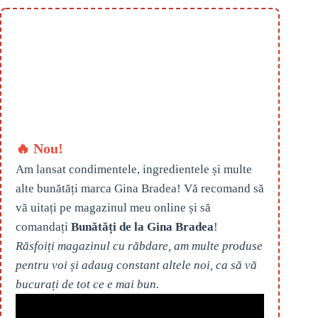
🔥 Nou!
Am lansat condimentele, ingredientele și multe
alte bunătăți marca Gina Bradea! Vă recomand să
vă uitați pe magazinul meu online și să
comandați
Bunătăți de la Gina Bradea
!
Răsfoiți magazinul cu răbdare, am multe produse
pentru voi și adaug constant altele noi, ca să vă
bucurați de tot ce e mai bun.