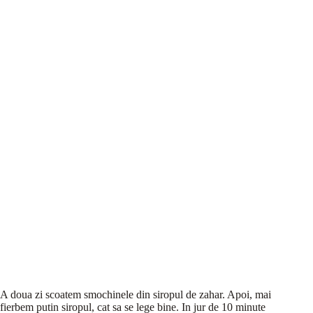
A doua zi scoatem smochinele din siropul de zahar. Apoi, mai
fierbem putin siropul, cat sa se lege bine. In jur de 10 minute