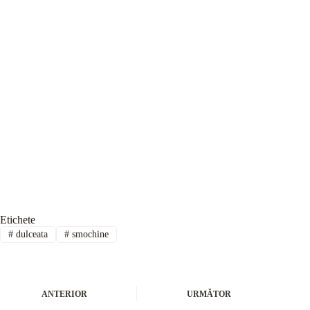
Etichete
#
dulceata
#
smochine
ANTERIOR
URMĂTOR