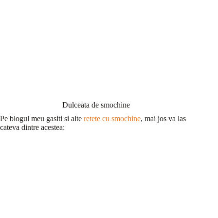
Dulceata de smochine
Pe blogul meu gasiti si alte
retete cu smochine
, mai jos va las
cateva dintre acestea: